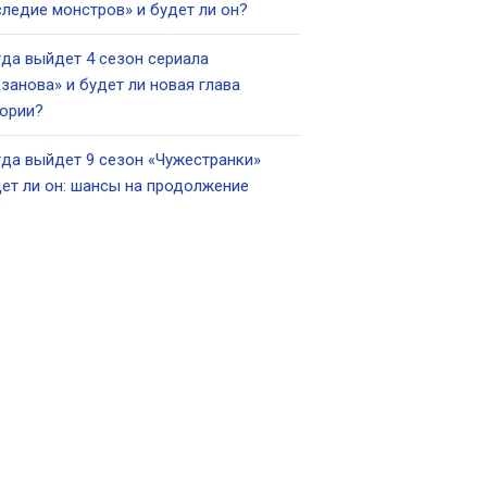
ледие монстров» и будет ли он?
да выйдет 4 сезон сериала
занова» и будет ли новая глава
ории?
да выйдет 9 сезон «Чужестранки»
ет ли он: шансы на продолжение