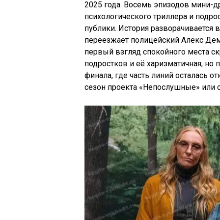
2025 года. Восемь эпизодов мини-д
психологического триллера и подр
публики. История разворачивается в
переезжает полицейский Алекс Демп
первый взгляд спокойного места с
подростков и её харизматичная, но
финала, где часть линий осталась от
сезон проекта «Непослушные» или с