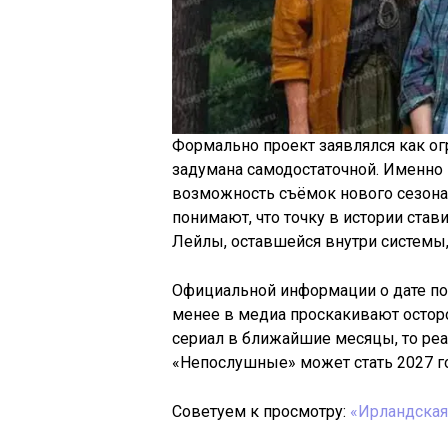
Формально проект заявлялся как ог
задумана самодостаточной. Именно 
возможность съёмок нового сезона.
понимают, что точку в истории стави
Лейлы, оставшейся внутри системы,
Официальной информации о дате пок
менее в медиа проскакивают осторо
сериал в ближайшие месяцы, то реа
«Непослушные» может стать 2027 г
Советуем к просмотру:
«Ирландская