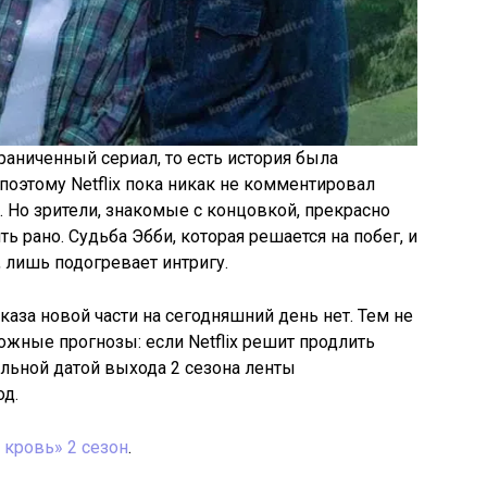
раниченный сериал, то есть история была
поэтому Netflix пока никак не комментировал
 Но зрители, знакомые с концовкой, прекрасно
ть рано. Судьба Эбби, которая решается на побег, и
 лишь подогревает интригу.
аза новой части на сегодняшний день нет. Тем не
жные прогнозы: если Netflix решит продлить
льной датой выхода 2 сезона ленты
од.
 кровь» 2 сезон
.