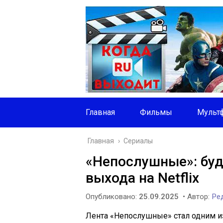
Главная
Фильмы
Мульт
Главная
›
Сериалы
«Непослушные»: буде
выхода на Netflix
Опубликовано:
25.09.2025
• Автор:
Ред
Лента «Непослушные» стал одним и