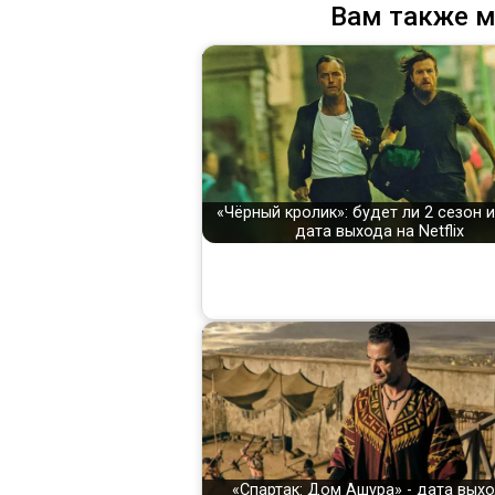
Вам также м
«Чёрный кролик»: будет ли 2 сезон 
дата выхода на Netflix
«Спартак: Дом Ашура» - дата выхо