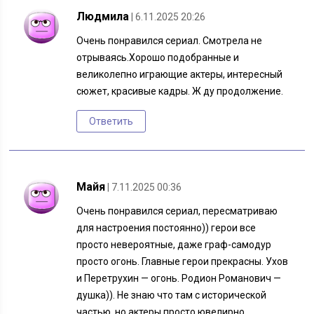
Людмила
| 6.11.2025 20:26
Очень понравился сериал. Смотрела не
отрываясь.Хорошо подобранные и
великолепно играющие актеры, интересный
сюжет, красивые кадры. Ж ду продолжение.
Ответить
Майя
| 7.11.2025 00:36
Очень понравился сериал, пересматриваю
для настроения постоянно)) герои все
просто невероятные, даже граф-самодур
просто огонь. Главные герои прекрасны. Ухов
и Перетрухин — огонь. Родион Романович —
душка)). Не знаю что там с исторической
частью, но актеры просто ювелирно