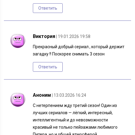
Ответить
Виктория
| 19.01.2026 19:58
Прекрасный добрый сериал , который держит
загадку !! Поскорее снимать 3 сезон
Ответить
Аноним
| 13.03.2026 16:24
С нетерпением жду третий сезон! Один из
лучших сериалов — лёгкий, интересный,
интеллигентный и до невозможности
красивый не только пейзажами любимого
Питера, но и общей атмосферой