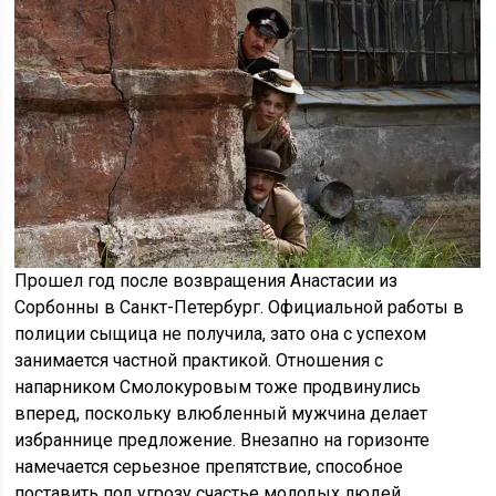
Прошел год после возвращения Анастасии из
Сорбонны в Санкт-Петербург. Официальной работы в
полиции сыщица не получила, зато она с успехом
занимается частной практикой. Отношения с
напарником Смолокуровым тоже продвинулись
вперед, поскольку влюбленный мужчина делает
избраннице предложение. Внезапно на горизонте
намечается серьезное препятствие, способное
поставить под угрозу счастье молодых людей.