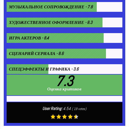
МУЗЫКАЛЬНОЕ СОПРОВОЖДЕНИЕ - 7.8
ХУДОЖЕСТВЕННОЕ ОФОРМЛЕНИЕ - 8.3
ИГРА АКТЕРОВ - 8.4
СЦЕНАРИЙ СЕРИАЛА - 8.6
СПЕЦЭФФЕКТЫ И ГРАФИКА - 3.6
7.3
Оценка критиков
User Rating:
4.54
(
19
votes)