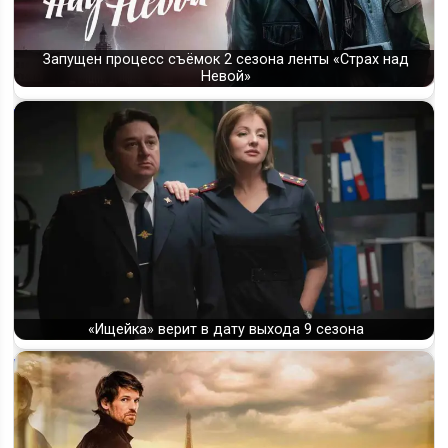
Запущен процесс съёмок 2 сезона ленты «Страх над
Невой»
«Ищейка» верит в дату выхода 9 сезона