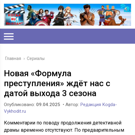
Главная
›
Сериалы
Новая «Формула
преступления» ждёт нас с
датой выхода 3 сезона
Опубликовано:
09.04.2025
• Автор:
Редакция Kogda-
Vykhodit.ru
Комментарии по поводу продолжения детективной
драмы временно отсутствуют. По предварительным