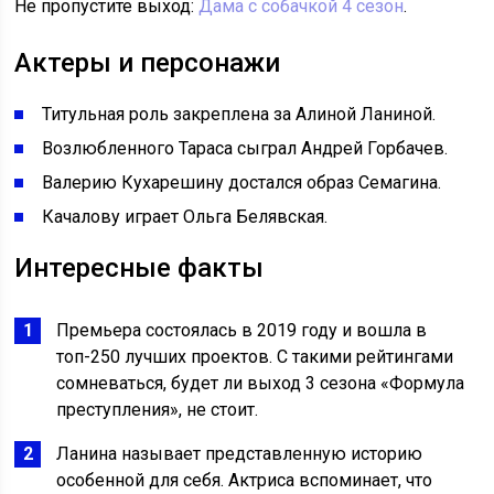
Не пропустите выход:
Дама с собачкой 4 сезон
.
Актеры и персонажи
Титульная роль закреплена за Алиной Ланиной.
Возлюбленного Тараса сыграл Андрей Горбачев.
Валерию Кухарешину достался образ Семагина.
Качалову играет Ольга Белявская.
Интересные факты
Премьера состоялась в 2019 году и вошла в
топ-250 лучших проектов. С такими рейтингами
сомневаться, будет ли выход 3 сезона «Формула
преступления», не стоит.
Ланина называет представленную историю
особенной для себя. Актриса вспоминает, что