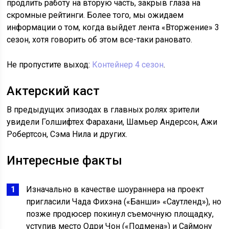
продлить работу на вторую часть, закрыв глаза на
скромные рейтинги. Более того, мы ожидаем
информации о том, когда выйдет лента «Вторжение» 3
сезон, хотя говорить об этом все-таки рановато.
Не пропустите выход:
Контейнер 4 сезон
.
Актерский каст
В предыдущих эпизодах в главных ролях зрители
увидели Голшифтех Фарахани, Шамьер Андерсон, Ажи
Робертсон, Сэма Нила и других.
Интересные факты
Изначально в качестве шоураннера на проект
пригласили Чада Фихэна («Банши» «Саутленд»), но
позже продюсер покинул съемочную площадку,
уступив место Одри Чон («Подмена») и Саймону