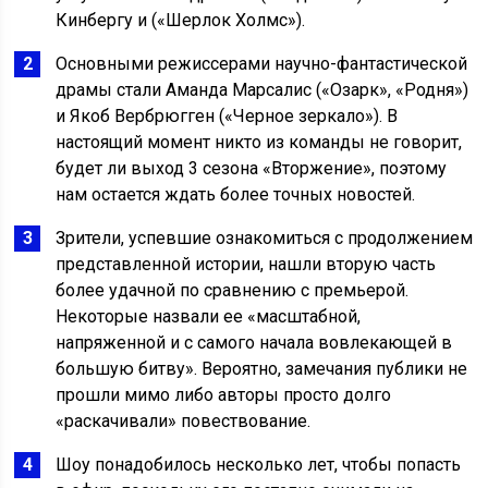
Кинбергу и («Шерлок Холмс»).
Основными режиссерами научно-фантастической
драмы стали Аманда Марсалис («Озарк», «Родня»)
и Якоб Вербрюгген («Черное зеркало»). В
настоящий момент никто из команды не говорит,
будет ли выход 3 сезона «Вторжение», поэтому
нам остается ждать более точных новостей.
Зрители, успевшие ознакомиться с продолжением
представленной истории, нашли вторую часть
более удачной по сравнению с премьерой.
Некоторые назвали ее «масштабной,
напряженной и с самого начала вовлекающей в
большую битву». Вероятно, замечания публики не
прошли мимо либо авторы просто долго
«раскачивали» повествование.
Шоу понадобилось несколько лет, чтобы попасть