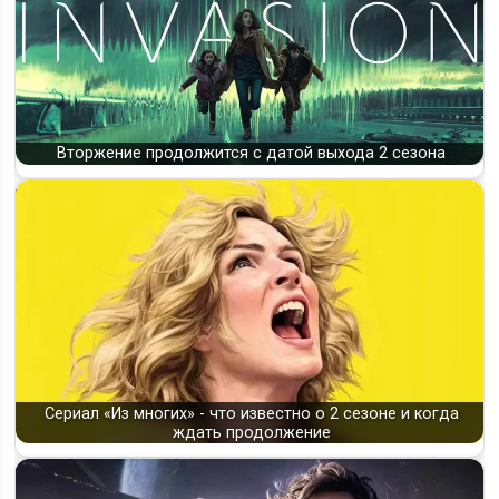
Вторжение продолжится с датой выхода 2 сезона
Сериал «Из многих» - что известно о 2 сезоне и когда
ждать продолжение