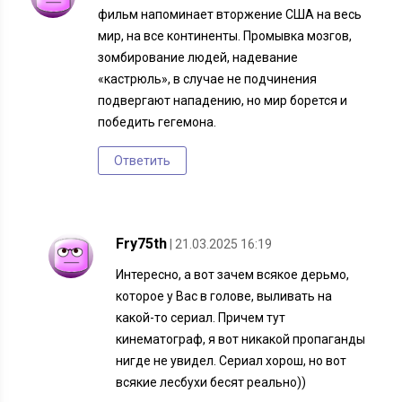
фильм напоминает вторжение США на весь
мир, на все континенты. Промывка мозгов,
зомбирование людей, надевание
«кастрюль», в случае не подчинения
подвергают нападению, но мир борется и
победить гегемона.
Ответить
Fry75th
| 21.03.2025 16:19
Интересно, а вот зачем всякое дерьмо,
которое у Вас в голове, выливать на
какой-то сериал. Причем тут
кинематограф, я вот никакой пропаганды
нигде не увидел. Сериал хорош, но вот
всякие лесбухи бесят реально))