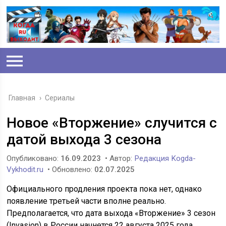
Главная
›
Сериалы
Новое «Вторжение» случится с
датой выхода 3 сезона
Опубликовано:
16.09.2023
• Автор:
Редакция Kogda-
Vykhodit.ru
• Обновлено:
02.07.2025
Официального продления проекта пока нет, однако
появление третьей части вполне реально.
Предполагается, что дата выхода «Вторжение» 3 сезон
(Invasion) в России начнется 22 августа 2025 года.