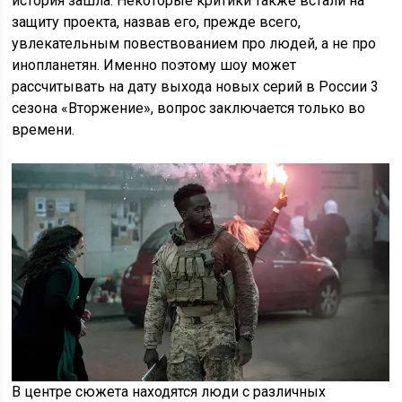
история зашла. Некоторые критики также встали на
защиту проекта, назвав его, прежде всего,
увлекательным повествованием про людей, а не про
инопланетян. Именно поэтому шоу может
рассчитывать на дату выхода новых серий в России 3
сезона «Вторжение», вопрос заключается только во
времени.
В центре сюжета находятся люди с различных