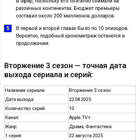
в эфир, поскольку его поэтапно снимали на
различных континентах. Бюджет премьеры
составил около 200 миллионов долларов.
В первой и второй главах было по 10 эпизодов.
Вероятно, подобный хронометраж останется в
продолжении.
Вторжение 3 сезон — точная дата
выхода сериала и серий:
Название сериала:
Вторжение 3 сезон
Дата выхода:
22.08.2025
Количество серий:
10
Канал:
Apple TV+
Жанр:
Драма, Фантастика
1 серия
22 августа 2025