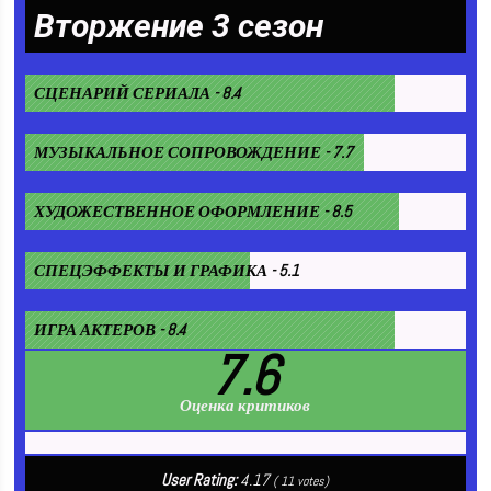
Вторжение 3 сезон
СЦЕНАРИЙ СЕРИАЛА - 8.4
МУЗЫКАЛЬНОЕ СОПРОВОЖДЕНИЕ - 7.7
ХУДОЖЕСТВЕННОЕ ОФОРМЛЕНИЕ - 8.5
СПЕЦЭФФЕКТЫ И ГРАФИКА - 5.1
ИГРА АКТЕРОВ - 8.4
7.6
Оценка критиков
User Rating:
4.17
(
11
votes)