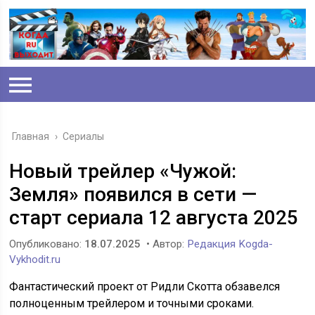
Главная
›
Сериалы
Новый трейлер «Чужой:
Земля» появился в сети —
старт сериала 12 августа 2025
Опубликовано:
18.07.2025
• Автор:
Редакция Kogda-
Vykhodit.ru
Фантастический проект от Ридли Скотта обзавелся
полноценным трейлером и точными сроками.