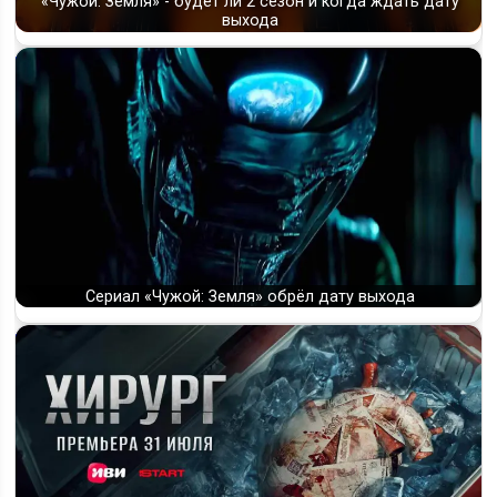
«Чужой: Земля» - будет ли 2 сезон и когда ждать дату
выхода
Сериал «Чужой: Земля» обрёл дату выхода