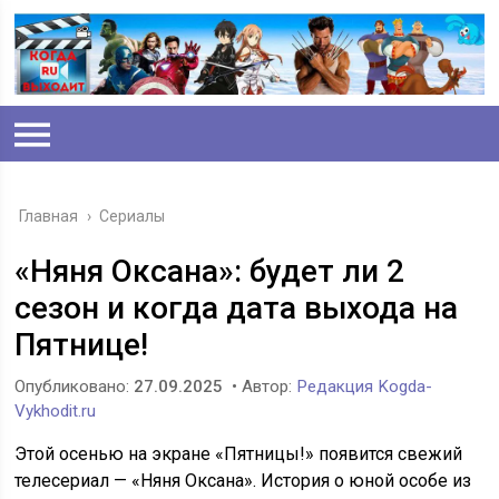
Главная
›
Сериалы
«Няня Оксана»: будет ли 2
сезон и когда дата выхода на
Пятнице!
Опубликовано:
27.09.2025
• Автор:
Редакция Kogda-
Vykhodit.ru
Этой осенью на экране «Пятницы!» появится свежий
телесериал — «Няня Оксана». История о юной особе из