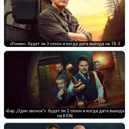
«Ронин»: будет ли 3 сезон и когда дата выхода на ТВ-3
«Бар „Один звонок“»: будет ли 2 сезон и когда дата выхода
на KION