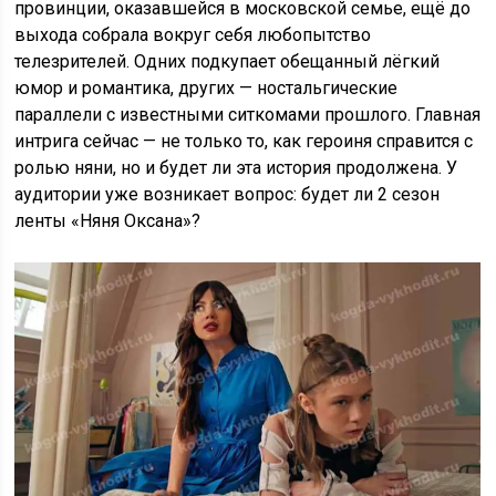
провинции, оказавшейся в московской семье, ещё до
выхода собрала вокруг себя любопытство
телезрителей. Одних подкупает обещанный лёгкий
юмор и романтика, других — ностальгические
параллели с известными ситкомами прошлого. Главная
интрига сейчас — не только то, как героиня справится с
ролью няни, но и будет ли эта история продолжена. У
аудитории уже возникает вопрос: будет ли 2 сезон
ленты «Няня Оксана»?