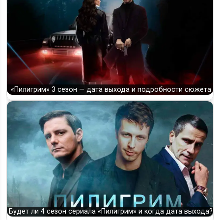
Когда выйдет 5 сезон «Пилигрим» на Пятом канале: дата
премьеры,…
«Пилигрим» 3 сезон — дата выхода и подробности сюжета
Будет ли 4 сезон сериала «Пилигрим» и когда дата выхода?