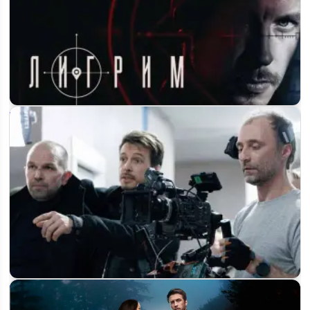
«Пилигрим» 4 сезон на Пятом канале: дата выхода и
расписание серий