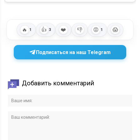
🔥
👍
❤️
👎
😡
😱
1
3
1
Подписаться на наш Telegram
Добавить комментарий