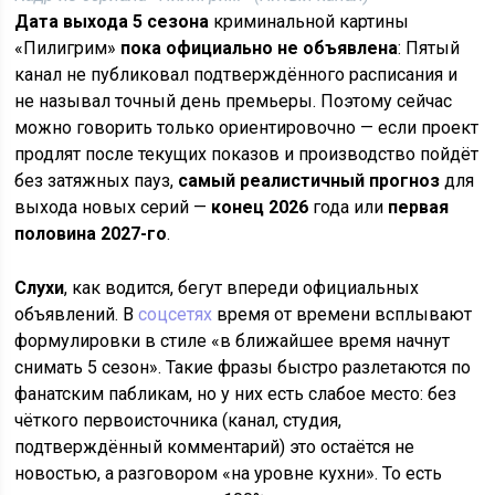
Дата выхода 5 сезона
криминальной картины
«Пилигрим»
пока официально не объявлена
: Пятый
канал не публиковал подтверждённого расписания и
не называл точный день премьеры. Поэтому сейчас
можно говорить только ориентировочно — если проект
продлят после текущих показов и производство пойдёт
без затяжных пауз,
самый реалистичный прогноз
для
выхода новых серий —
конец 2026
года или
первая
половина 2027-го
.
Слухи
, как водится, бегут впереди официальных
объявлений. В
соцсетях
время от времени всплывают
формулировки в стиле «в ближайшее время начнут
снимать 5 сезон». Такие фразы быстро разлетаются по
фанатским пабликам, но у них есть слабое место: без
чёткого первоисточника (канал, студия,
подтверждённый комментарий) это остаётся не
новостью, а разговором «на уровне кухни». То есть