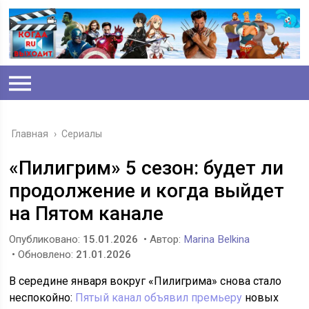
Главная
›
Сериалы
«Пилигрим» 5 сезон: будет ли
продолжение и когда выйдет
на Пятом канале
Опубликовано:
15.01.2026
• Автор:
Marina Belkina
• Обновлено:
21.01.2026
В середине января вокруг «Пилигрима» снова стало
неспокойно:
Пятый канал объявил премьеру
новых