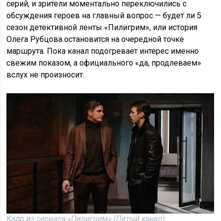
серий, и зрители моментально переключились с
обсуждения героев на главный вопрос — будет ли 5
сезон детективной ленты «Пилигрим», или история
Олега Рубцова остановится на очередной точке
маршрута. Пока канал подогревает интерес именно
свежим показом, а официального «да, продлеваем»
вслух не произносит.
Кадр из сериала «Пилигрим» (Пятый канал)