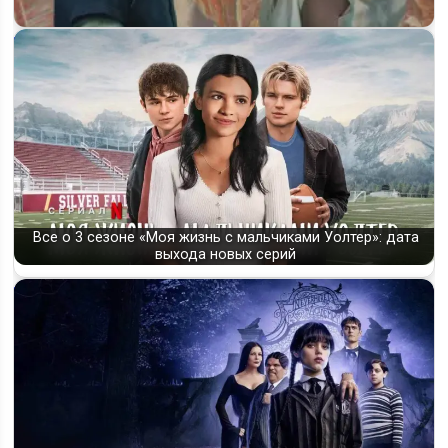
Дата выхода 2 сезона «Грызни» объявлена: премьера на
Netflix
Все о 3 сезоне «Моя жизнь с мальчиками Уолтер»: дата
выхода новых серий