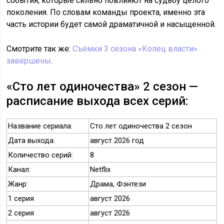
события, которые сильно повлияют на судьбу целого
поколения. По словам команды проекта, именно эта
часть истории будет самой драматичной и насыщенной.
Смотрите так же:
Съёмки 3 сезона «Колец власти»
завершены
.
«Сто лет одиночества» 2 сезон —
расписание выхода всех серий:
Название сериала:
Сто лет одиночества 2 сезон
Дата выхода:
август 2026 год
Количество серий:
8
Канал:
Netflix
Жанр:
Драма, Фэнтези
1 серия
август 2026
2 серия
август 2026