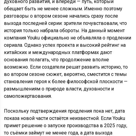
духовного развития, и впереди — путь, который
обещает быть не менее сложным. Именно поэтому
разговоры о втором сезоне начались сразу после
выхода последней серии: зрители почувствовали, что
история только набрала обороты. На данный момент
компания Youku официально не объявляла о продлении
сериала. Однако успех проекта и высокий рейтинг на
китайских и международных платформах дают
основания полагать, что продолжение вполне
возможно. Если создатели решат развить историю, то
во втором сезоне сюжет, вероятно, сместится с темы
становления героя к более философской плоскости —
размышлениям о природе власти, духовности и
самопожертвования.
Поскольку подтверждения продления пока нет, дата
показа новой части остаётся неизвестной. Если Youku
примет решение о запуске производства в 2025 году,
то съёмки займут не менее года, а дата выхода