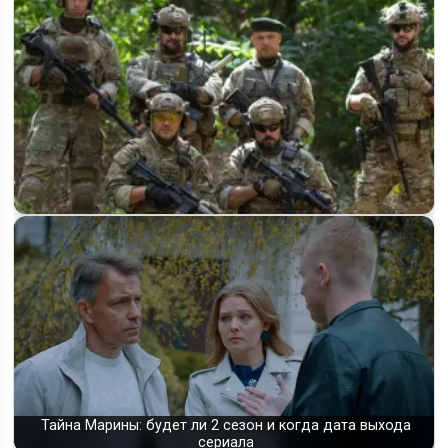
Будет ли 2 сезон «Позывной неизвестен» — что известно о
продолжении сериала
Тайна Марины: будет ли 2 сезон и когда дата выхода
сериала