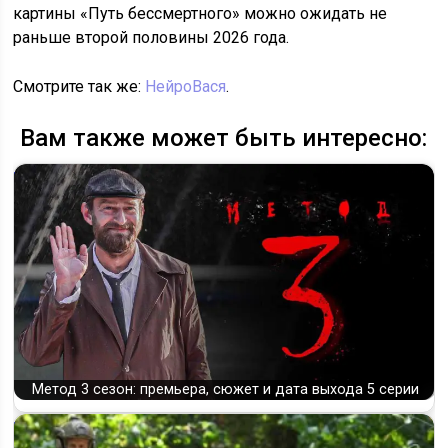
картины «Путь бессмертного» можно ожидать не
раньше второй половины 2026 года.
Смотрите так же:
НейроВася
.
Вам также может быть интересно:
Метод 3 сезон: премьера, сюжет и дата выхода 5 серии