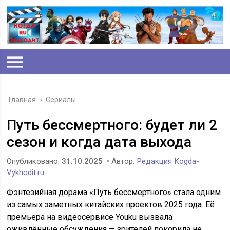
Главная
›
Сериалы
Путь бессмертного: будет ли 2
сезон и когда дата выхода
Опубликовано:
31.10.2025
• Автор:
Редакция Kogda-
Vykhodit.ru
Фэнтезийная дорама «Путь бессмертного» стала одним
из самых заметных китайских проектов 2025 года. Её
премьера на видеосервисе Youku вызвала
оживлённые обсуждения — зрителей покорила не