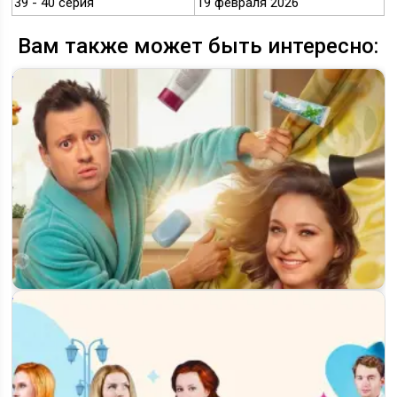
39 - 40 серия
19 февраля 2026
Вам также может быть интересно:
Когда выйдет 11 сезон «СашаТаня» на ТНТ и будет ли
продолжение