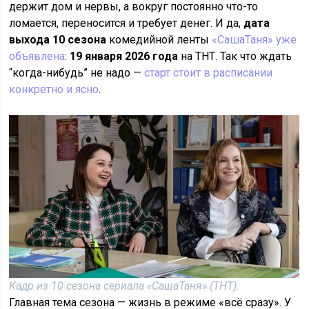
держит дом и нервы, а вокруг постоянно что-то
ломается, переносится и требует денег. И да,
дата
выхода 10 сезона
комедийной ленты
«СашаТаня» уже
объявлена
:
19 января 2026 года
на ТНТ. Так что ждать
“когда-нибудь” не надо —
старт стоит в расписании
конкретно и ясно
.
Кадр из 10 сезона сериала «СашаТаня» (ТНТ).
Главная тема сезона — жизнь в режиме «всё сразу». У