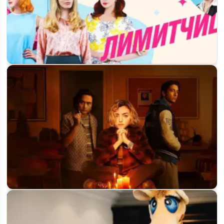
Лимитчицы 2 сезон: дата выхода и расписание серий на
«Россия-1»
«Школьные духи» возвращаются: что известно о 3 сезоне и
когда ждать…