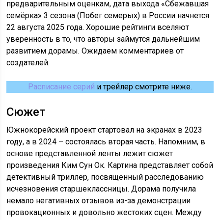
предварительным оценкам, дата выхода «Сбежавшая
семёрка» 3 сезона (Побег семерых) в России начнется
22 августа 2025 года. Хорошие рейтинги вселяют
уверенность в то, что авторы займутся дальнейшим
развитием дорамы. Ожидаем комментариев от
создателей.
Расписание серий
и трейлер смотрите ниже.
Сюжет
Южнокорейский проект стартовал на экранах в 2023
году, а в 2024 – состоялась вторая часть. Напомним, в
основе представленной ленты лежит сюжет
произведения Ким Сун Ок. Картина представляет собой
детективный триллер, посвященный расследованию
исчезновения старшеклассницы. Дорама получила
немало негативных отзывов из-за демонстрации
провокационных и довольно жестоких сцен. Между