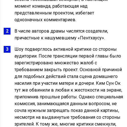
момент команда, работающая над
представленным проектом, избегает
однозначных комментариев.
В числе авторов драмы числятся создатели,
причастные к нашумевшему «Пентхаусу».
Шоу подверглось активной критике со стороны
аудитории. После трансляции первой главы было
зарегистрировано множество жалоб с
требованием закрыть проект. Основной причиной
для подобных действий стала сцена домашнего
насилия при участии матери и дочери. Ким Сун Ок
тут же обвинили в любви к жестокости на экране,
припомнив прошлые работы. Однако специальная
комиссия, занимающаяся данным вопросом, не
сочла нужным запрещать показ данной картины,
несмотря на выдвинутые требования со стороны
зрителей. К тому же, многие критики смекнули,