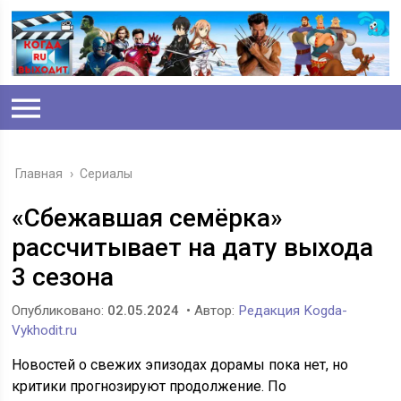
Главная
›
Сериалы
«Сбежавшая семёрка»
рассчитывает на дату выхода
3 сезона
Опубликовано:
02.05.2024
• Автор:
Редакция Kogda-
Vykhodit.ru
Новостей о свежих эпизодах дорамы пока нет, но
критики прогнозируют продолжение. По