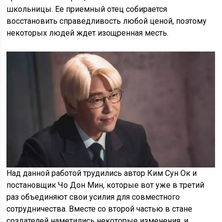
школьницы. Ее приемный отец собирается
восстановить справедливость любой ценой, поэтому
некоторых людей ждет изощренная месть.
Над данной работой трудились автор Ким Сун Ок и
постановщик Чо Дон Мин, которые вот уже в третий
раз объединяют свои усилия для совместного
сотрудничества. Вместе со второй частью в стане
создателей наметились некоторые изменения, и