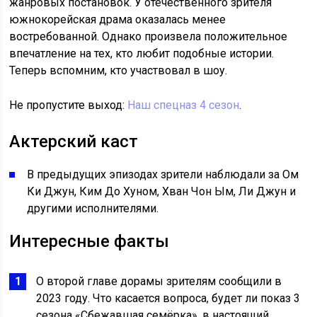
жанровых постановок. У отечественного зрителя
южнокорейская драма оказалась менее
востребованной. Однако произвела положительное
впечатление на тех, кто любит подобные истории.
Теперь вспомним, кто участвовал в шоу.
Не пропустите выход:
Наш спецназ 4 сезон
.
Актерский каст
В предыдущих эпизодах зрители наблюдали за Ом
Ки Джун, Ким До Хуном, Хван Чон Ым, Ли Джун и
другими исполнителями.
Интересные факты
О второй главе дорамы зрителям сообщили в
2023 году. Что касается вопроса, будет ли показ 3
сезона «Сбежавшая семёрка», в настоящий