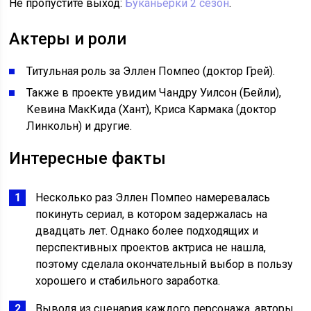
Не пропустите выход:
Буканьерки 2 сезон
.
Актеры и роли
Титульная роль за Эллен Помпео (доктор Грей).
Также в проекте увидим Чандру Уилсон (Бейли),
Кевина МакКида (Хант), Криса Кармака (доктор
Линкольн) и другие.
Интересные факты
Несколько раз Эллен Помпео намеревалась
покинуть сериал, в котором задержалась на
двадцать лет. Однако более подходящих и
перспективных проектов актриса не нашла,
поэтому сделала окончательный выбор в пользу
хорошего и стабильного заработка.
Выводя из сценария каждого персонажа, авторы