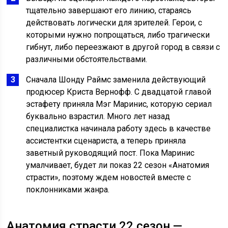
тщательно завершают его линию, стараясь
действовать логически для зрителей. Герои, с
которыми нужно попрощаться, либо трагически
гибнут, либо переезжают в другой город в связи с
различными обстоятельствами.
Сначала Шонду Раймс заменила действующий
продюсер Криста Вернофф. С двадцатой главой
эстафету приняла Мэг Маринис, которую сериал
буквально взрастил. Много лет назад
специалистка начинала работу здесь в качестве
ассистентки сценариста, а теперь приняла
заветный руководящий пост. Пока Маринис
умалчивает, будет ли показ 22 сезон «Анатомия
страсти», поэтому ждем новостей вместе с
поклонниками жанра.
Анатомия страсти 22 сезон —