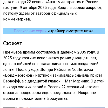
дата выхода 22 сезона «Анатомия страсти» в России
наступит 9 октября 2025 года. Вряд ли сериал закроют,
поэтому ждем от авторов официальных
комментариев.
Расписание серий
и трейлер смотрите ниже.
Сюжет
Премьера драмы состоялась в далеком 2005 году. В
2025 году картине исполняется ровно двадцать лет,
однако юбилей не останавливает новых создателей
ленты. После ухода Шонды Раймс на Netflix из-за
«Бриджертонов» картиной занималась сначала Криста
Вернофф, а с двадцатой главой – Мэг Маринис. С датой
выхода свежих серий в России 22 сезона «Анатомия
страсти» продюсеры еще определяются. Искренне
верим в положительный результат.