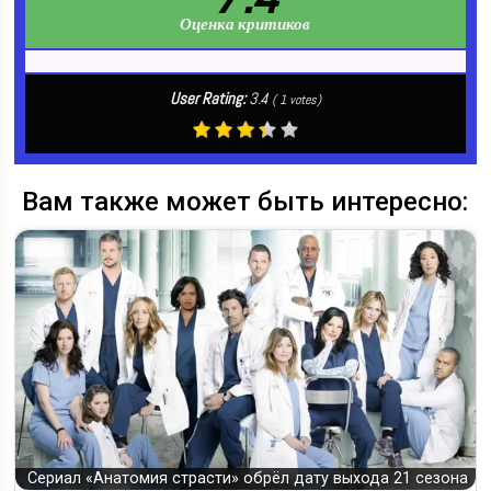
Оценка критиков
User Rating:
3.4
(
1
votes)
Вам также может быть интересно:
Сериал «Анатомия страсти» обрёл дату выхода 21 сезона