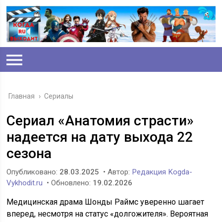
Главная
›
Сериалы
Сериал «Анатомия страсти»
надеется на дату выхода 22
сезона
Опубликовано:
28.03.2025
• Автор:
Редакция Kogda-
Vykhodit.ru
• Обновлено:
19.02.2026
Медицинская драма Шонды Раймс уверенно шагает
вперед, несмотря на статус «долгожителя». Вероятная