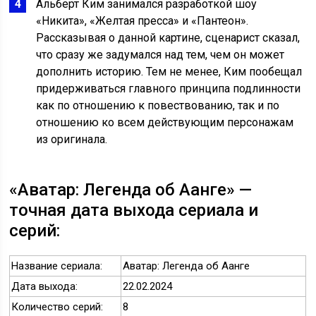
Альберт Ким занимался разработкой шоу
«Никита», «Желтая пресса» и «Пантеон».
Рассказывая о данной картине, сценарист сказал,
что сразу же задумался над тем, чем он может
дополнить историю. Тем не менее, Ким пообещал
придерживаться главного принципа подлинности
как по отношению к повествованию, так и по
отношению ко всем действующим персонажам
из оригинала.
«Аватар: Легенда об Аанге» —
точная дата выхода сериала и
серий:
Название сериала:
Аватар: Легенда об Аанге
Дата выхода:
22.02.2024
Количество серий:
8