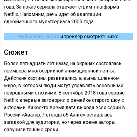
года. За показ сериала отвечает стрим-платформа
Netflix. Напомним, речь идет об адаптации
одноименного мультсериала 2005 года.
Расписание серий
и трейлер смотрите ниже.
Сюжет
Более пятнадцати лет назад на экранах состоялась
премьера многосерийной анимационной ленты.
Действия картины развивались в вымышленном
мире, в котором люди могут управлять основными
природными стихиями. В сентябре 2018 года сервис
Netflix впервые заговорил о ремейке старого шоу с
актерами. Какое-то время дата выхода всех серий в
России «Аватар: Легенда об Аанге» оставалась
загадкой для аудитории, но через время авторы
озвучили точные сроки.