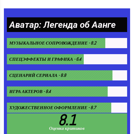
Аватар: Легенда об Аанге
МУЗЫКАЛЬНОЕ СОПРОВОЖДЕНИЕ - 8.2
СПЕЦЭФФЕКТЫ И ГРАФИКА - 6.4
СЦЕНАРИЙ СЕРИАЛА - 8.8
ИГРА АКТЕРОВ - 8.4
ХУДОЖЕСТВЕННОЕ ОФОРМЛЕНИЕ - 8.7
8.1
Оценка критиков