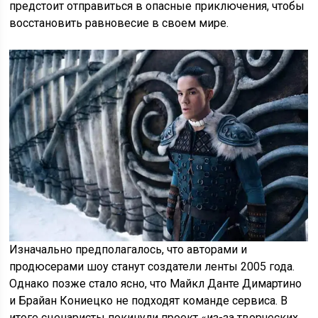
предстоит отправиться в опасные приключения, чтобы
восстановить равновесие в своем мире.
Изначально предполагалось, что авторами и
продюсерами шоу станут создатели ленты 2005 года.
Однако позже стало ясно, что Майкл Данте Димартино
и Брайан Кониецко не подходят команде сервиса. В
итоге сценаристы покинули проект «из-за творческих