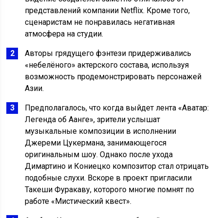
представлений компании Netflix. Кроме того,
сценаристам не понравилась негативная
атмосфера на студии.
Авторы грядущего фэнтези придерживались
«небелёного» актерского состава, используя
возможность продемонстрировать персонажей
Азии.
Предполагалось, что когда выйдет лента «Аватар:
Легенда об Аанге», зрители услышат
музыкальные композиции в исполнении
Джереми Цукермана, занимающегося
оригинальным шоу. Однако после ухода
Димартино и Кониецко композитор стал отрицать
подобные слухи. Вскоре в проект пригласили
Такеши Фуракаву, которого многие помнят по
работе «Мистический квест».