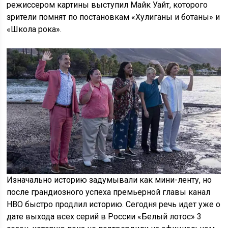
режиссером картины выступил Майк Уайт, которого
зрители помнят по постановкам «Хулиганы и ботаны» и
«Школа рока».
Изначально историю задумывали как мини-ленту, но
после грандиозного успеха премьерной главы канал
HBO быстро продлил историю. Сегодня речь идет уже о
дате выхода всех серий в России «Белый лотос» 3