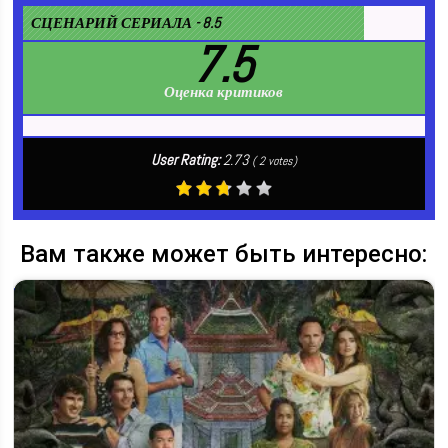
СЦЕНАРИЙ СЕРИАЛА - 8.5
7.5
Оценка критиков
User Rating:
2.73
(
2
votes)
Вам также может быть интересно: