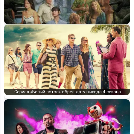
Белый лотос 4 сезон: дата выхода, съёмки во Франции и
локации Сен-Тропе
Сериал «Белый лотос» обрёл дату выхода 4 сезона