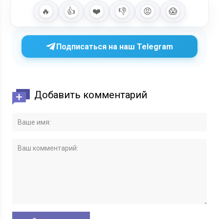
🔥
👍
❤️
👎
😡
😱
Подписаться на наш Telegram
Добавить комментарий