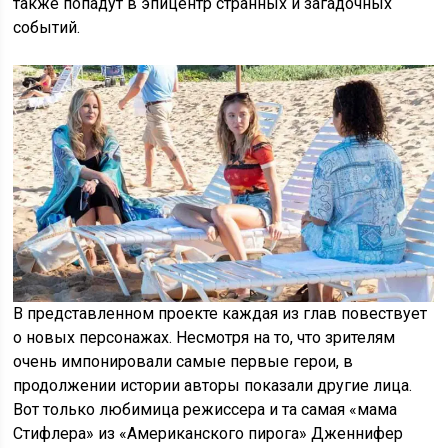
также попадут в эпицентр странных и загадочных
событий.
В представленном проекте каждая из глав повествует
о новых персонажах. Несмотря на то, что зрителям
очень импонировали самые первые герои, в
продолжении истории авторы показали другие лица.
Вот только любимица режиссера и та самая «мама
Стифлера» из «Американского пирога» Дженнифер