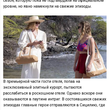
сезон, которую пока не подтвердили на официальном
уровне, но явно намекнули на свежие эпизоды.
В премьерной части гости отеля, попав на
эксклюзивный элитный курорт, пытаются
расслабиться в роскошном отеле. Однако вскоре они
оказываются в паутине интриг. В состоявшихся свежих
эпизодах главные герои отправляются в Сицилию, где