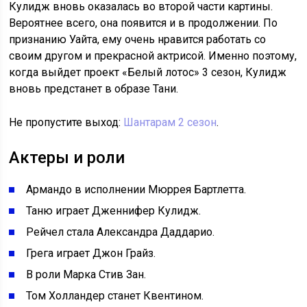
Кулидж вновь оказалась во второй части картины.
Вероятнее всего, она появится и в продолжении. По
признанию Уайта, ему очень нравится работать со
своим другом и прекрасной актрисой. Именно поэтому,
когда выйдет проект «Белый лотос» 3 сезон, Кулидж
вновь предстанет в образе Тани.
Не пропустите выход:
Шантарам 2 сезон
.
Актеры и роли
Армандо в исполнении Мюррея Бартлетта.
Таню играет Дженнифер Кулидж.
Рейчел стала Александра Даддарио.
Грега играет Джон Грайз.
В роли Марка Стив Зан.
Том Холландер станет Квентином.