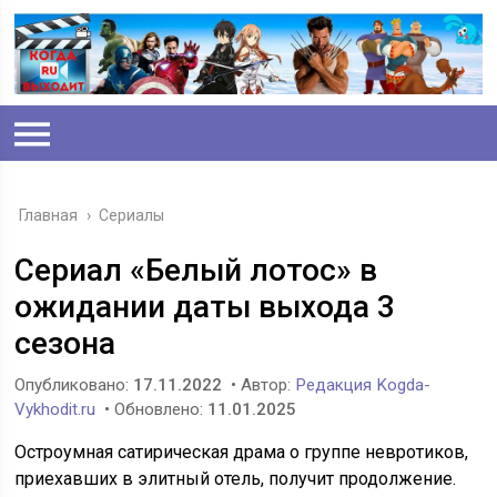
Главная
›
Сериалы
Сериал «Белый лотос» в
ожидании даты выхода 3
сезона
Опубликовано:
17.11.2022
• Автор:
Редакция Kogda-
Vykhodit.ru
• Обновлено:
11.01.2025
Остроумная сатирическая драма о группе невротиков,
приехавших в элитный отель, получит продолжение.