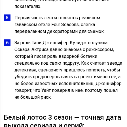
показателях.
Первая часть ленты отснята в реальном
гавайском отеле Four Seasons, слегка
переделанном декораторами для съемок.
За роль Тани Дженнифер Кулидж получила
Оскара. Актриса давно знакома с режиссером,
который писал роль вздорной богачки
специально под свою подругу. Как считает звезда
детектива, сценаристу пришлось попотеть, чтобы
убедить продюсеров взять в проект именно ее, а
не более известных исполнительниц. Дженнифер
говорит, что Уайт поверил в нее, поэтому пошел
на большой риск.
Белый лотос 3 сезон — точная дата
выхода сериала и серий: