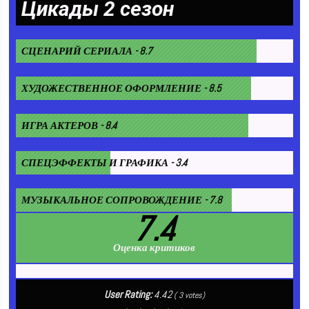
Цикады 2 сезон
СЦЕНАРИЙ СЕРИАЛА - 8.7
ХУДОЖЕСТВЕННОЕ ОФОРМЛЕНИЕ - 8.5
ИГРА АКТЕРОВ - 8.4
СПЕЦЭФФЕКТЫ И ГРАФИКА - 3.4
МУЗЫКАЛЬНОЕ СОПРОВОЖДЕНИЕ - 7.8
7.4
Оценка критиков
User Rating:
4.42
(
3
votes)