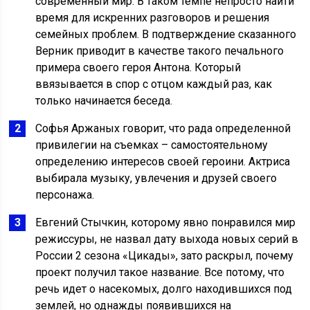
современный мир. В таком темпе непросто найти
время для искренних разговоров и решения
семейных проблем. В подтверждение сказанного
Верник приводит в качестве такого печального
примера своего героя Антона. Который
ввязывается в спор с отцом каждый раз, как
только начинается беседа.
Софья Аржаных говорит, что рада определенной
привилегии на съемках – самостоятельному
определению интересов своей героини. Актриса
выбирала музыку, увлечения и друзей своего
персонажа.
Евгений Стычкин, которому явно понравился мир
режиссуры, не назвал дату выхода новых серий в
России 2 сезона «Цикады», зато раскрыл, почему
проект получил такое название. Все потому, что
речь идет о насекомых, долго находившихся под
землей, но однажды появившихся на