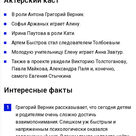
Актерский каст
В роли Антона Григорий Верник.
Софья Аржаных играет Алину.
Ирина Паутова в роли Кати.
Артем Быстров стал следователем Толбоевым.
Молодую учительницу Елену играет Анна Завтур.
Также в проекте увидели Викторию Толстоганову,
Павла Майкова, Александра Паля и, конечно,
самого Евгения Стычкина.
Интересные факты
Григорий Верник рассказывает, что сегодня детям
и родителям очень сложно достичь
взаимопонимания. Слишком уж быстрым и
напряженным психологически оказался