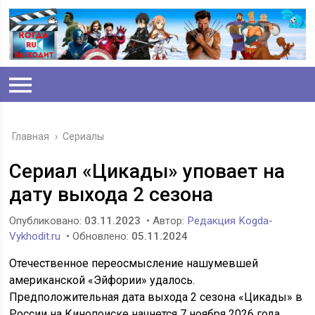
Главная
›
Сериалы
Сериал «Цикады» уповает на
дату выхода 2 сезона
Опубликовано:
03.11.2023
• Автор:
Редакция Kogda-
Vykhodit.ru
• Обновлено:
05.11.2024
Отечественное переосмысление нашумевшей
американской «Эйфории» удалось.
Предположительная дата выхода 2 сезона «Цикады» в
России на Кинопоиске начнется 7 ноября 2026 года.