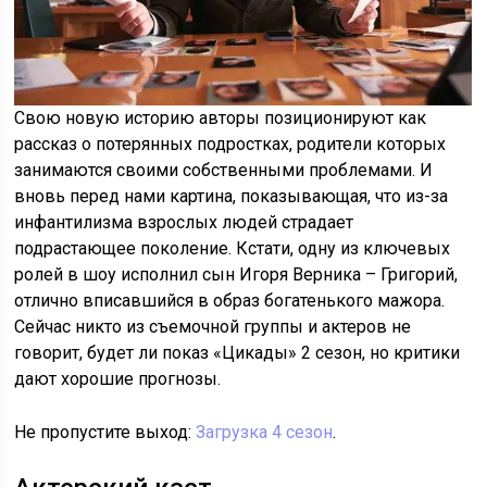
Свою новую историю авторы позиционируют как
рассказ о потерянных подростках, родители которых
занимаются своими собственными проблемами. И
вновь перед нами картина, показывающая, что из-за
инфантилизма взрослых людей страдает
подрастающее поколение. Кстати, одну из ключевых
ролей в шоу исполнил сын Игоря Верника – Григорий,
отлично вписавшийся в образ богатенького мажора.
Сейчас никто из съемочной группы и актеров не
говорит, будет ли показ «Цикады» 2 сезон, но критики
дают хорошие прогнозы.
Не пропустите выход:
Загрузка 4 сезон
.