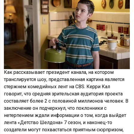
Как рассказывает президент канала, на котором
транслируется шоу, представленная картина является
стержнем комедийных лент на CBS. Керри Кал
говорит, что средняя зрительская аудитория проекта
составляет более 2 с половиной миллионов человек. В
заключение он подчеркнул, что поклонники с
нетерпением ждали информации о том, когда выйдет
лента «Детство Шелдона» 7 сезон, и наконец-то
создатели могут похвастаться приятным сюрпризом,