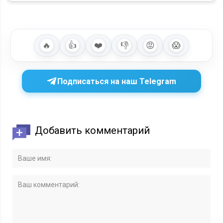
🔥
👍
❤️
👎
😡
😱
Подписаться на наш Telegram
Добавить комментарий