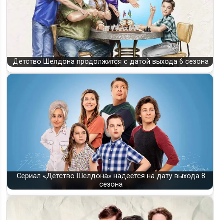
Детство Шелдона продолжится с датой выхода 6 сезона
Сериал «Детство Шелдона» надеется на дату выхода 8
сезона