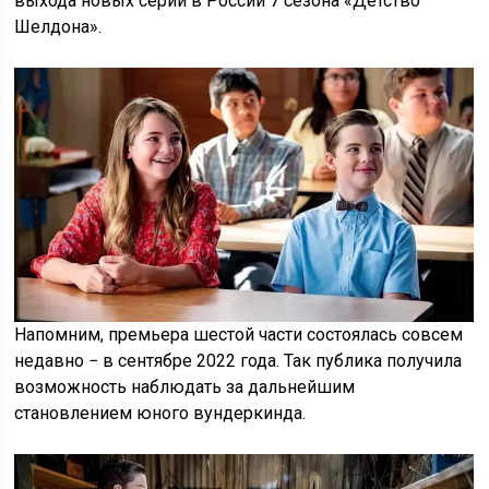
выхода новых серий в России 7 сезона «Детство
Шелдона».
Напомним, премьера шестой части состоялась совсем
недавно − в сентябре 2022 года. Так публика получила
возможность наблюдать за дальнейшим
становлением юного вундеркинда.