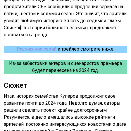
представители CBS сообщили о продлении сериала на
пятый, шестой и седьмой сезон. Это значит, что зрители
увидят любимую историю вплоть до седьмой главы.
Спин-офф «Теории большого взрыва» продолжает
оставаться в тренде.
Расписание серий
и трейлер смотрите ниже.
Из-за забастовки актеров и сценаристов премьера
будет перенесена на 2024 год.
Сюжет
Итак, история семейства Куперов продолжит свое
развитие почти до 2024 года. Недолго думая, авторы
решили сделать проект крайне долгосрочным.
Разумеется, в дело вмешались высокие рейтинги
зрителей, постоянно интересующихся новостями о дате