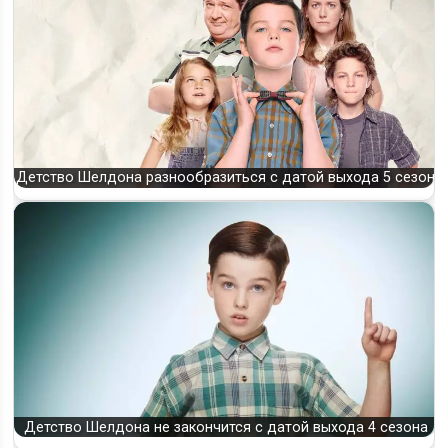
Детство Шелдона разнообразиться с датой выхода 5 сезон
Детство Шелдона не закончится с датой выхода 4 сезона