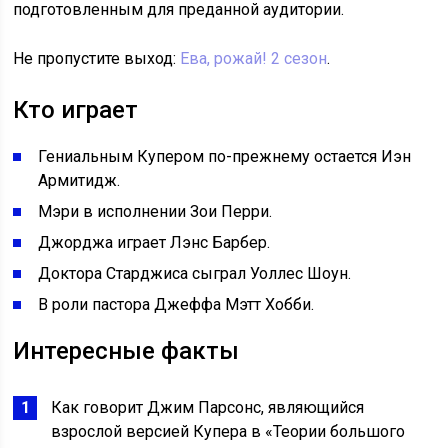
подготовленным для преданной аудитории.
Не пропустите выход:
Ева, рожай! 2 сезон
.
Кто играет
Гениальным Купером по-прежнему остается Иэн
Армитидж.
Мэри в исполнении Зои Перри.
Джорджа играет Лэнс Барбер.
Доктора Старджиса сыграл Уоллес Шоун.
В роли пастора Джеффа Мэтт Хобби.
Интересные факты
Как говорит Джим Парсонс, являющийся
взрослой версией Купера в «Теории большого