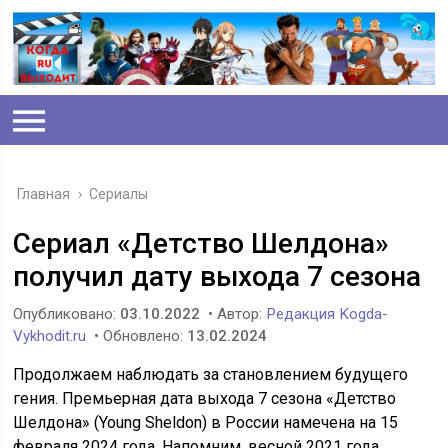
Главная
›
Сериалы
Сериал «Детство Шелдона»
получил дату выхода 7 сезона
Опубликовано:
03.10.2022
• Автор:
Редакция Kogda-
Vykhodit.ru
• Обновлено:
13.02.2024
Продолжаем наблюдать за становлением будущего
гения. Премьерная дата выхода 7 сезона «Детство
Шелдона» (Young Sheldon) в России намечена на 15
февраля 2024 года. Напомним, весной 2021 года