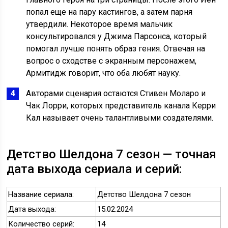
попал еще на пару кастингов, а затем парня
утвердили. Некоторое время мальчик
консультировался у Джима Парсонса, который
помогал лучше понять образ гения. Отвечая на
вопрос о сходстве с экранным персонажем,
Армитидж говорит, что оба любят науку.
Авторами сценария остаются Стивен Моларо и
Чак Лорри, которых представитель канала Керри
Кал называет очень талантливыми создателями.
Детство Шелдона 7 сезон — точная
дата выхода сериала и серий:
Название сериала:
Детство Шелдона 7 сезон
Дата выхода:
15.02.2024
Количество серий:
14