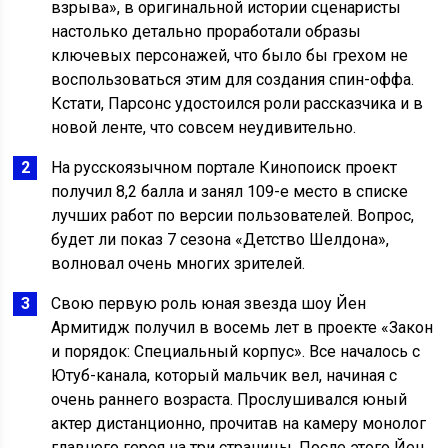
взрыва», в оригинальной истории сценаристы
настолько детально проработали образы
ключевых персонажей, что было бы грехом не
воспользоваться этим для создания спин-оффа.
Кстати, Парсонс удостоился роли рассказчика и в
новой ленте, что совсем неудивительно.
На русскоязычном портале Кинопоиск проект
получил 8,2 балла и занял 109-е место в списке
лучших работ по версии пользователей. Вопрос,
будет ли показ 7 сезона «Детство Шелдона»,
волновал очень многих зрителей.
Свою первую роль юная звезда шоу Йен
Армитидж получил в восемь лет в проекте «Закон
и порядок: Специальный корпус». Все началось с
Ютуб-канала, который мальчик вел, начиная с
очень раннего возраста. Прослушивался юный
актер дистанционно, прочитав на камеру монолог
главного героя на три страницы. После этого Йен