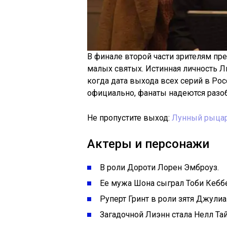
В финале второй части зрителям пр
малых святых. Истинная личность Ли
когда дата выхода всех серий в Рос
официально, фанаты надеются разоб
Не пропустите выход:
Лунный рыца
Актеры и персонажи
В роли Дороти Лорен Эмброуз.
Ее мужа Шона сыграл Тоби Кебб
Руперт Гринт в роли зятя Джулиа
Загадочной Лиэнн стала Нелл Та