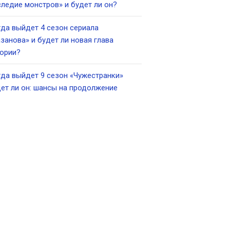
ледие монстров» и будет ли он?
да выйдет 4 сезон сериала
занова» и будет ли новая глава
ории?
да выйдет 9 сезон «Чужестранки»
ет ли он: шансы на продолжение