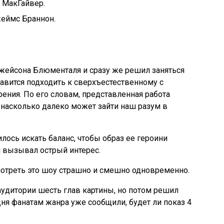
 МакГайвер.
еймс Браннон.
жейсона Блюменталя и сразу же решил заняться
авится подходить к сверхъестественному с
ения. По его словам, представленная работа
 насколько далеко может зайти наш разум в
лось искать баланс, чтобы образ ее героини
вызывал острый интерес.
мотреть это шоу страшно и смешно одновременно.
удитории шесть глав картины, но потом решил
дня фанатам жанра уже сообщили, будет ли показ 4