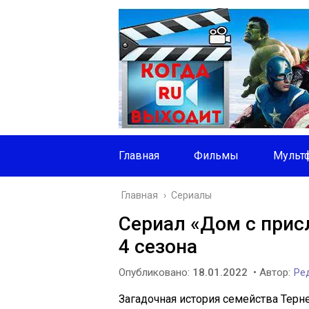
Главная
Фильмы
Мульт
Главная
›
Сериалы
Сериал «Дом с прис
4 сезона
Опубликовано:
18.01.2022
• Автор:
Ред
Загадочная история семейства Терн