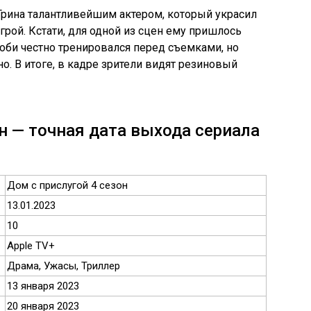
 Грина талантливейшим актером, который украсил
рой. Кстати, для одной из сцен ему пришлось
 Тоби честно тренировался перед съемками, но
о. В итоге, в кадре зрители видят резиновый
н — точная дата выхода сериала
Дом с прислугой 4 сезон
13.01.2023
10
Apple TV+
Драма, Ужасы, Триллер
13 января 2023
20 января 2023