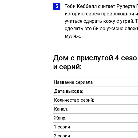
Тоби Кеббелл считает Руперта
историю своей превосходной иг
учиться сдирать кожу с угрей.
сделать это было ужасно сложн
муляж.
Дом с прислугой 4 сезо
и серий:
Название сериала:
Дата выхода:
Количество серий:
Канал:
Жанр:
1 серия
2 серия