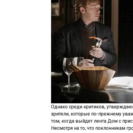
Однако среди критиков, утверждающ
зрители, которые по-прежнему уваж
том, когда выйдет лента Дом с прис
Несмотря на то, что поклонникам гр