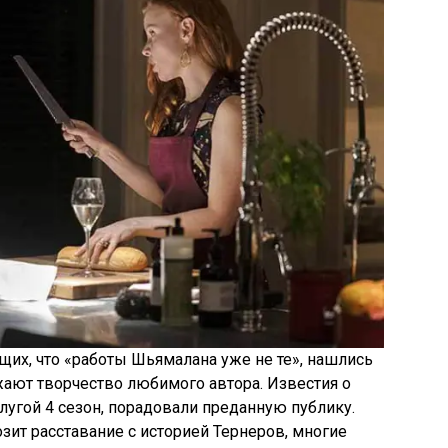
их, что «работы Шьямалана уже не те», нашлись
ают творчество любимого автора. Известия о
лугой 4 сезон, порадовали преданную публику.
озит расставание с историей Тернеров, многие