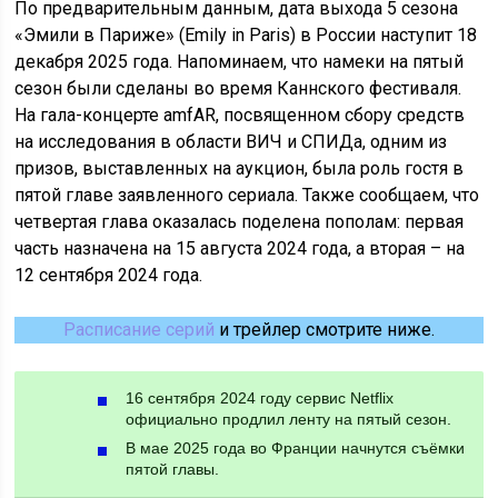
По предварительным данным, дата выхода 5 сезона
«Эмили в Париже» (Emily in Paris) в России наступит 18
декабря 2025 года. Напоминаем, что намеки на пятый
сезон были сделаны во время Каннского фестиваля.
На гала-концерте amfAR, посвященном сбору средств
на исследования в области ВИЧ и СПИДа, одним из
призов, выставленных на аукцион, была роль гостя в
пятой главе заявленного сериала. Также сообщаем, что
четвертая глава оказалась поделена пополам: первая
часть назначена на 15 августа 2024 года, а вторая – на
12 сентября 2024 года.
Расписание серий
и трейлер смотрите ниже.
16 сентября 2024 году сервис Netflix
официально продлил ленту на пятый сезон.
В мае 2025 года во Франции начнутся съёмки
пятой главы.