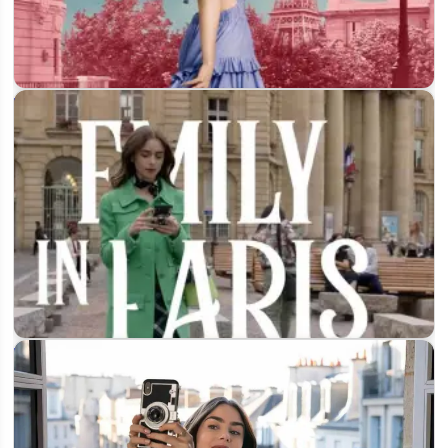
Будет ли 6 сезон сериала «Эмили в Париже»: что известно о
продолжении
«Эмили в Париже», 6 сезон: подтверждён Netflix — когда
выйдет и что…