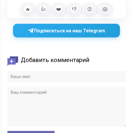
🔥
👍
❤️
👎
😡
😱
Подписаться на наш Telegram
Добавить комментарий