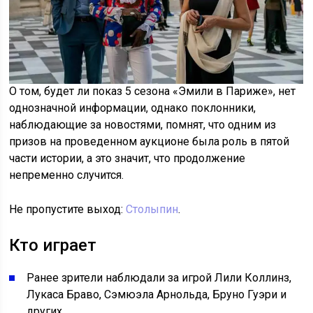
О том, будет ли показ 5 сезона «Эмили в Париже», нет
однозначной информации, однако поклонники,
наблюдающие за новостями, помнят, что одним из
призов на проведенном аукционе была роль в пятой
части истории, а это значит, что продолжение
непременно случится.
Не пропустите выход:
Столыпин
.
Кто играет
Ранее зрители наблюдали за игрой Лили Коллинз,
Лукаса Браво, Сэмюэла Арнольда, Бруно Гуэри и
других.