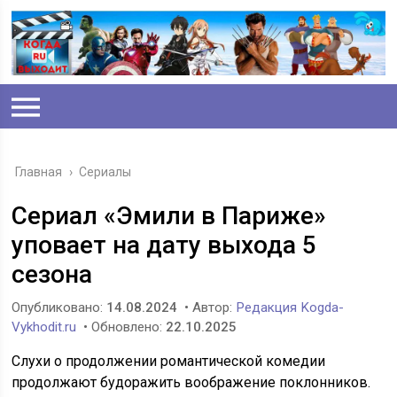
Главная
›
Сериалы
Сериал «Эмили в Париже»
уповает на дату выхода 5
сезона
Опубликовано:
14.08.2024
• Автор:
Редакция Kogda-
Vykhodit.ru
• Обновлено:
22.10.2025
Слухи о продолжении романтической комедии
продолжают будоражить воображение поклонников.