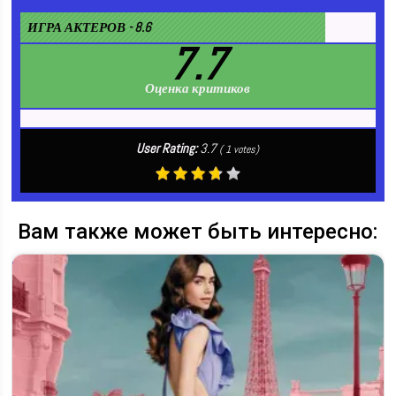
ИГРА АКТЕРОВ - 8.6
7.7
Оценка критиков
User Rating:
3.7
(
1
votes)
Вам также может быть интересно: