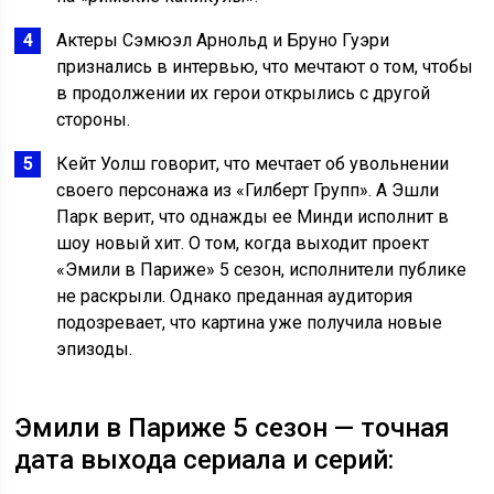
Актеры Сэмюэл Арнольд и Бруно Гуэри
признались в интервью, что мечтают о том, чтобы
в продолжении их герои открылись с другой
стороны.
Кейт Уолш говорит, что мечтает об увольнении
своего персонажа из «Гилберт Групп». А Эшли
Парк верит, что однажды ее Минди исполнит в
шоу новый хит. О том, когда выходит проект
«Эмили в Париже» 5 сезон, исполнители публике
не раскрыли. Однако преданная аудитория
подозревает, что картина уже получила новые
эпизоды.
Эмили в Париже 5 сезон — точная
дата выхода сериала и серий: