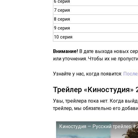
6 серия
7 серия
8 серия
9 серия
10 серия
Внимание!
В дате выхода новых се
или уточнения. Чтобы их не пропуст
Узнайте у нас, когда появится:
После
Трейлер «Киностудия» 
Увы, трейлера пока нет. Когда вый
трейлер, мы обязательно его добав
Киностудия — Русский трейлер #2