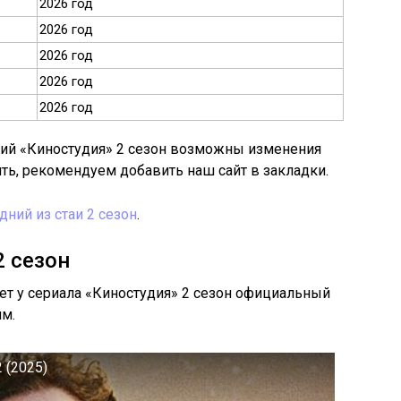
2026 год
2026 год
2026 год
2026 год
2026 год
рий «Киностудия» 2 сезон возможны изменения
ить, рекомендуем добавить наш сайт в закладки.
дний из стаи 2 сезон
.
2 сезон
дет у сериала «Киностудия» 2 сезон официальный
им.
 (2025)