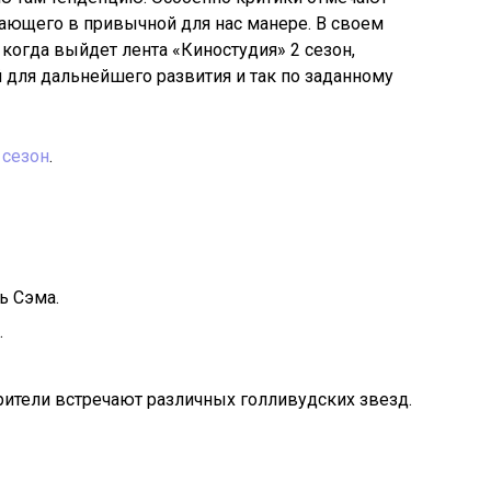
грающего в привычной для нас манере. В своем
 когда выйдет лента «Киностудия» 2 сезон,
й для дальнейшего развития и так по заданному
 сезон
.
ь Сэма.
.
рители встречают различных голливудских звезд.