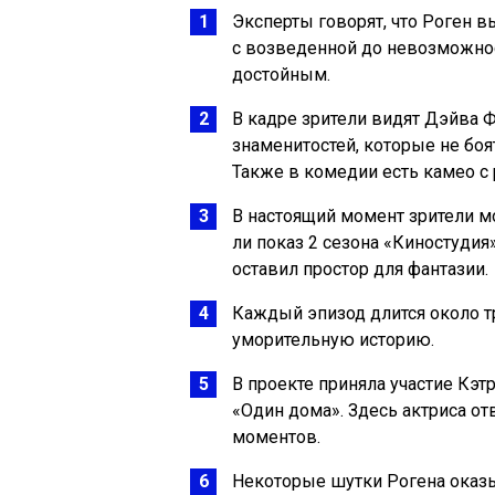
Эксперты говорят, что Роген в
с возведенной до невозможно
достойным.
В кадре зрители видят Дэйва Ф
знаменитостей, которые не боя
Также в комедии есть камео с
В настоящий момент зрители мо
ли показ 2 сезона «Киностудия
оставил простор для фантазии.
Каждый эпизод длится около т
уморительную историю.
В проекте приняла участие Кэт
«Один дома». Здесь актриса о
моментов.
Некоторые шутки Рогена оказы