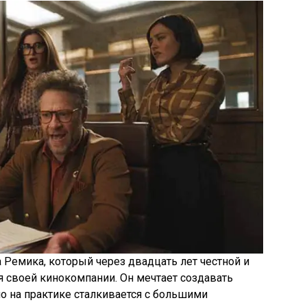
 Ремика, который через двадцать лет честной и
я своей кинокомпании. Он мечтает создавать
но на практике сталкивается с большими