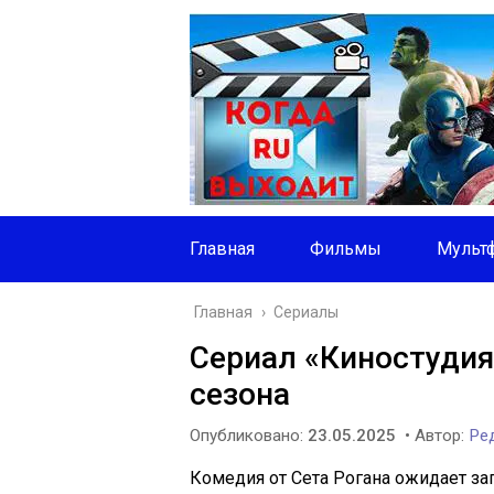
Главная
Фильмы
Мульт
Главная
›
Сериалы
Сериал «Киностудия
сезона
Опубликовано:
23.05.2025
• Автор:
Ред
Комедия от Сета Рогана ожидает з