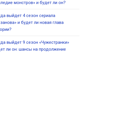
ледие монстров» и будет ли он?
да выйдет 4 сезон сериала
занова» и будет ли новая глава
ории?
да выйдет 9 сезон «Чужестранки»
ет ли он: шансы на продолжение