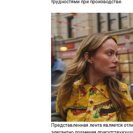
трудностями при производстве.
Представленная лента является отли
элегантно подмечая присутствующу