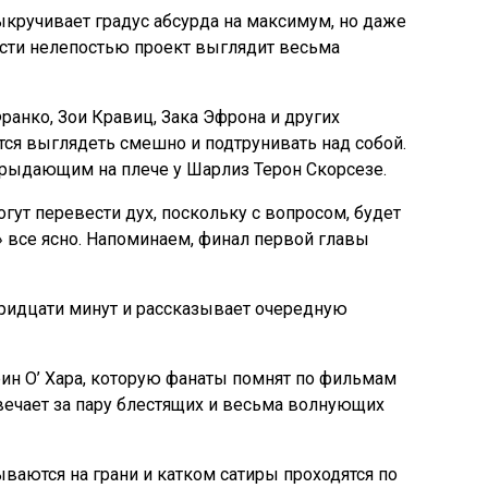
ыкручивает градус абсурда на максимум, но даже
сти нелепостью проект выглядит весьма
ранко, Зои Кравиц, Зака Эфрона и других
тся выглядеть смешно и подтрунивать над собой.
 рыдающим на плече у Шарлиз Терон Скорсезе.
гут перевести дух, поскольку с вопросом, будет
» все ясно. Напоминаем, финал первой главы
ридцати минут и рассказывает очередную
рин О’ Хара, которую фанаты помнят по фильмам
твечает за пару блестящих и весьма волнующих
ваются на грани и катком сатиры проходятся по