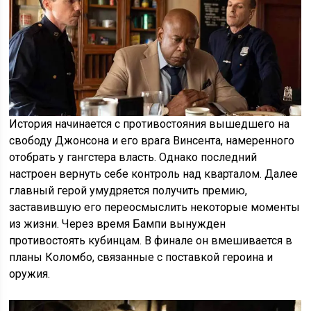
История начинается с противостояния вышедшего на
свободу Джонсона и его врага Винсента, намеренного
отобрать у гангстера власть. Однако последний
настроен вернуть себе контроль над кварталом. Далее
главный герой умудряется получить премию,
заставившую его переосмыслить некоторые моменты
из жизни. Через время Бампи вынужден
противостоять кубинцам. В финале он вмешивается в
планы Коломбо, связанные с поставкой героина и
оружия.