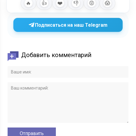
🔥
👍
❤️
👎
😡
😱
Подписаться на наш Telegram
Добавить комментарий