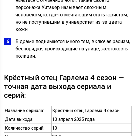
начаться с отчаянной ноты. Также своего
персонажа Уитакер называет сложным
человеком, когда-то мечтающим стать юристом,
но не поступившим в университет из-за цвета
кожи.
В драме поднимается много тем, включая расизм,
беспорядки, происходящие на улице, жестокость
полиции.
Крёстный отец Гарлема 4 сезон —
точная дата выхода сериала и
серий:
Название сериала:
Крёстный отец Гарлема 4 сезон
Дата выхода:
13 апреля 2025 года
Количество серий:
10