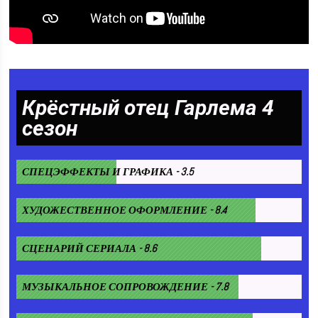
Крёстный отец Гарлема 4
сезон
СПЕЦЭФФЕКТЫ И ГРАФИКА - 3.5
ХУДОЖЕСТВЕННОЕ ОФОРМЛЕНИЕ - 8.4
СЦЕНАРИЙ СЕРИАЛА - 8.6
МУЗЫКАЛЬНОЕ СОПРОВОЖДЕНИЕ - 7.8