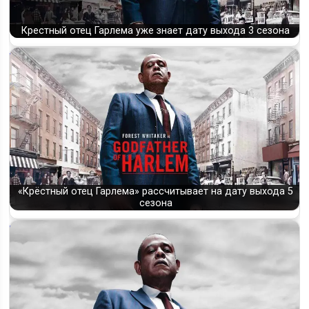
Крестный отец Гарлема уже знает дату выхода 3 сезона
«Крёстный отец Гарлема» рассчитывает на дату выхода 5
сезона