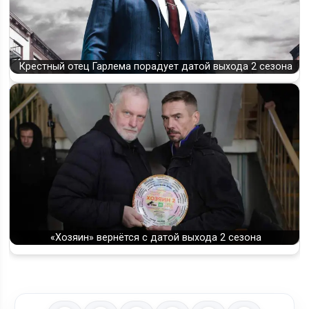
Крестный отец Гарлема порадует датой выхода 2 сезона
«Хозяин» вернётся с датой выхода 2 сезона