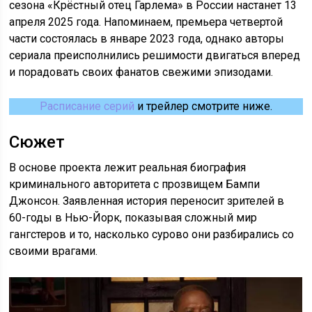
сезона «Крёстный отец Гарлема» в России настанет 13
апреля 2025 года. Напоминаем, премьера четвертой
части состоялась в январе 2023 года, однако авторы
сериала преисполнились решимости двигаться вперед
и порадовать своих фанатов свежими эпизодами.
Расписание серий
и трейлер смотрите ниже.
Сюжет
В основе проекта лежит реальная биография
криминального авторитета с прозвищем Бампи
Джонсон. Заявленная история переносит зрителей в
60-годы в Нью-Йорк, показывая сложный мир
гангстеров и то, насколько сурово они разбирались со
своими врагами.