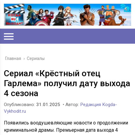
Главная
›
Сериалы
Сериал «Крёстный отец
Гарлема» получил дату выхода
4 сезона
Опубликовано:
31.01.2025
• Автор:
Редакция Kogda-
Vykhodit.ru
Появились воодушевляющие новости о продолжении
криминальной драмы. Премьерная дата выхода 4