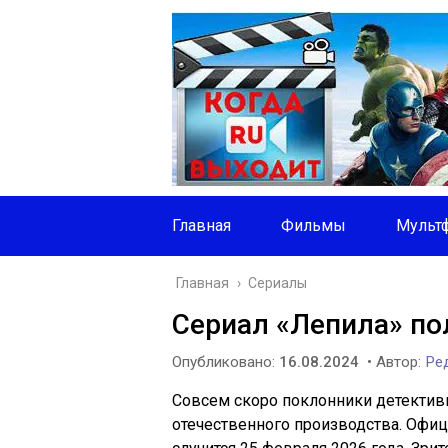
Главная
Фильмы
Мульт
Главная
›
Сериалы
Сериал «Лепила» по
Опубликовано:
16.08.2024
• Автор:
Ред
Совсем скоро поклонники детектив
отечественного производства. Офиц