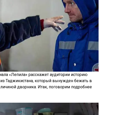
иала «Лепила» расскажет аудитории историю
 из Таджикистана, который вынужден бежать в
 личиной дворника. Итак, поговорим подробнее