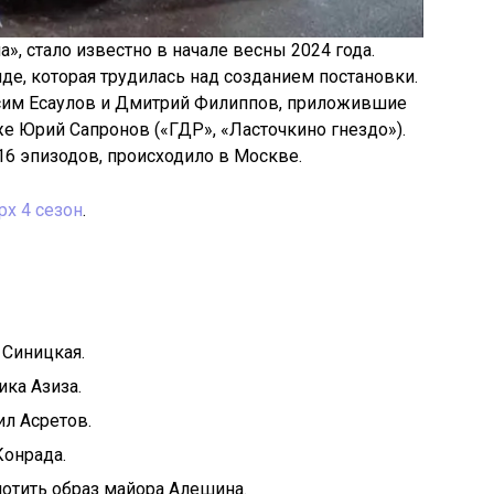
а», стало известно в начале весны 2024 года.
де, которая трудилась над созданием постановки.
сим Есаулов и Дмитрий Филиппов, приложившие
же Юрий Сапронов («ГДР», «Ласточкино гнездо»).
16 эпизодов, происходило в Москве.
х 4 сезон
.
 Синицкая.
ка Азиза.
л Асретов.
Конрада.
отить образ майора Алешина.