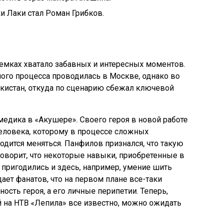
и Лаки стал Роман Грибков.
ъемках хватало забавных и интересных моментов.
ого процесса проводилась в Москве, однако во
кистан, откуда по сценарию сбежал ключевой
медика в «Акушере». Своего героя в новой работе
человека, которому в процессе сложных
одится меняться. Панфилов признался, что такую
говорит, что некоторые навыки, приобретенные в
пригодились и здесь, например, умение шить
ает фанатов, что на первом плане все-таки
ость героя, а его личные перипетии. Теперь,
й на НТВ «Лепила» все известно, можно ожидать