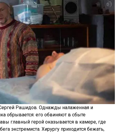
г Сергей Рашидов. Однажды налаженная и
ка обрывается: его обвиняют в сбыте
авы главный герой оказывается в камере, где
ега экстремиста. Хирургу приходится бежать,