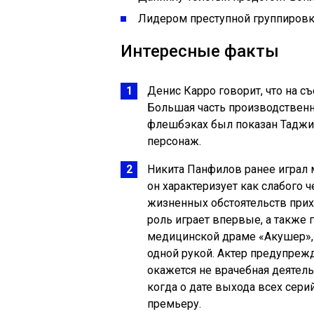
Лидером преступной группировк
Интересные факты
Денис Карро говорит, что на с
Большая часть производственн
флешбэках был показан Таджи
персонаж.
Никита Панфилов ранее играл 
он характеризует как слабого 
жизненных обстоятельств прих
роль играет впервые, а также 
медицинской драме «Акушер», 
одной рукой. Актер предупрежд
окажется не врачебная деятельн
когда о дате выхода всех сери
премьеру.