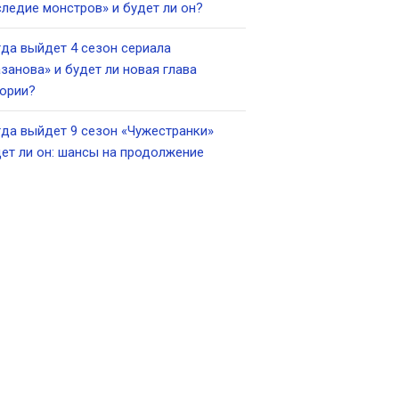
ледие монстров» и будет ли он?
да выйдет 4 сезон сериала
занова» и будет ли новая глава
ории?
да выйдет 9 сезон «Чужестранки»
ет ли он: шансы на продолжение