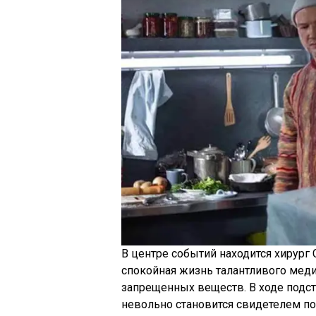
В центре событий находится хирур
спокойная жизнь талантливого меди
запрещенных веществ. В ходе подст
невольно становится свидетелем поб