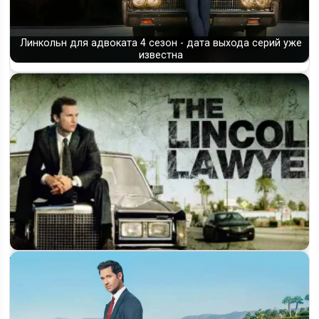
Линкольн для адвоката 4 сезон - дата выхода серий уже
известна
Когда выйдет 5 сезон «Линкольн для адвоката» на Netflix:
дата…