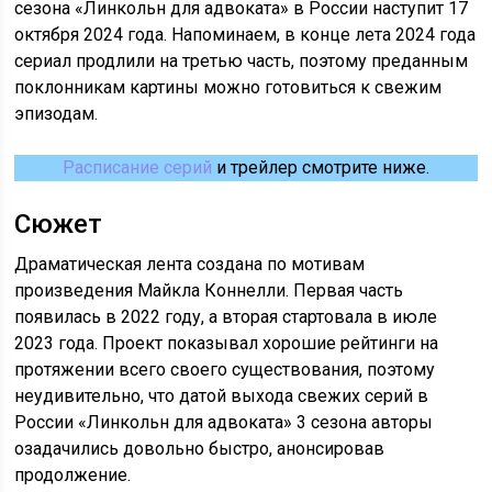
сезона «Линкольн для адвоката» в России наступит 17
октября 2024 года. Напоминаем, в конце лета 2024 года
сериал продлили на третью часть, поэтому преданным
поклонникам картины можно готовиться к свежим
эпизодам.
Расписание серий
и трейлер смотрите ниже.
Сюжет
Драматическая лента создана по мотивам
произведения Майкла Коннелли. Первая часть
появилась в 2022 году, а вторая стартовала в июле
2023 года. Проект показывал хорошие рейтинги на
протяжении всего своего существования, поэтому
неудивительно, что датой выхода свежих серий в
России «Линкольн для адвоката» 3 сезона авторы
озадачились довольно быстро, анонсировав
продолжение.