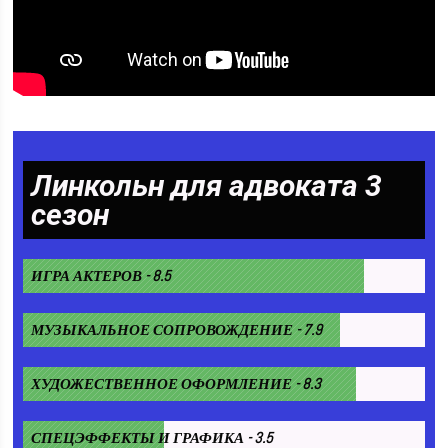
Линкольн для адвоката 3
сезон
ИГРА АКТЕРОВ - 8.5
МУЗЫКАЛЬНОЕ СОПРОВОЖДЕНИЕ - 7.9
ХУДОЖЕСТВЕННОЕ ОФОРМЛЕНИЕ - 8.3
СПЕЦЭФФЕКТЫ И ГРАФИКА - 3.5