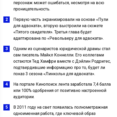
персонаж может ошибаться, несмотря на всю
проницательность.
Первую часть экранизировали на основе «Пули
для адвоката», вторую выстроили на сюжете
«Пятого свидетеля». Третья глава будет
адаптирована по «Револьверу для адвоката».
Одним из сценаристов юридической драмы стал
сам писатель Майкл Коннелли. Его коллегами
остаются Тед Хамфри вместе с Дэйлин Родригес,
подтвердившие информацию про то, будет ли
показ 3 сезона «Линкольн для адвоката».
На портале Кинопоиск лента заработала 7,4 балла
или 100% одобрения от позитивно настроенной
аудитории.
В 2011 году на свет появилась полнометражная
одноименная работа, где ключевой образ