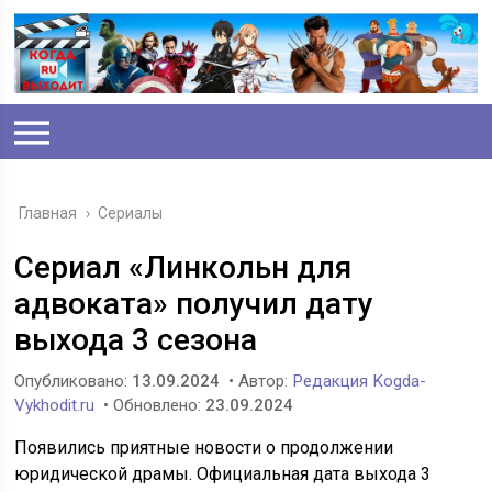
Главная
›
Сериалы
Сериал «Линкольн для
адвоката» получил дату
выхода 3 сезона
Опубликовано:
13.09.2024
• Автор:
Редакция Kogda-
Vykhodit.ru
• Обновлено:
23.09.2024
Появились приятные новости о продолжении
юридической драмы. Официальная дата выхода 3