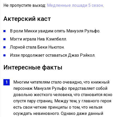
Не пропустите выход:
Медленные лошади 5 сезон
.
Актерский каст
В роли Микки увидим опять Мануэля Рульфо.
Мэгги играла Нив Кэмпбелл.
Лорной стала Беки Ньютон.
Иззи продолжает оставаться Джаз Рэйкол.
Интересные факты
Многим читателям стало очевидно, что книжный
персонаж Мануэля Рульфо представляет собой
довольно жесткого человека, что становится ясно
спустя пару страниц. Между тем, у главного героя
есть свои четкие принципы о том, что нельзя
осуждать невиновного. Однако даже данный