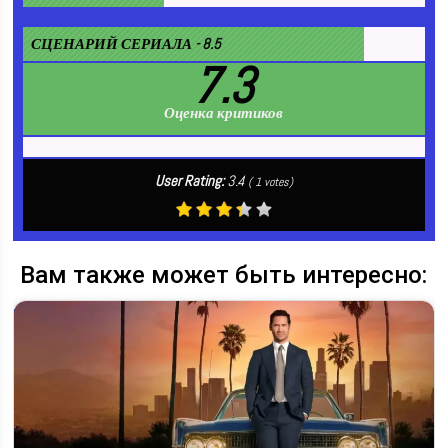
СЦЕНАРИЙ СЕРИАЛА - 8.5
7.3
Оценка критиков
User Rating:
3.4
(
1
votes)
Вам также может быть интересно: