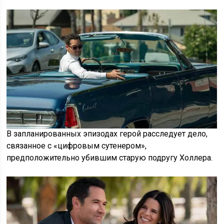
В запланированных эпизодах герой расследует дело,
связанное с «цифровым сутенером»,
предположительно убившим старую подругу Холлера.