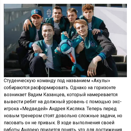
Студенческую команду под названием «Акулы»
собираются расформировать. Однако на горизонте
возникает Вадим Казанцев, который намеревается
вывести ребят на должный уровень с помощью экс-
игрока «Медведей» Андрея Кисляка. Теперь перед
новым тренером стоят довольно сложные задачи, но
пасовать он не привык. В ходе выполнения своей
работы Андрею придется понять, что для достижения