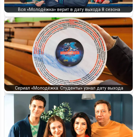
Вся «Молодёжка» верит в дату выхода 8 сезона
Сериал «Молодёжка. Студенты» узнал дату выхода