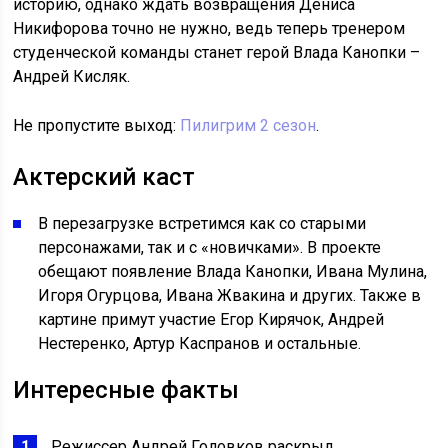
историю, однако ждать возвращения Дениса
Никифорова точно не нужно, ведь теперь тренером
студенческой команды станет герой Влада Канопки –
Андрей Кисляк.
Не пропустите выход:
Пилигрим 2 сезон
.
Актерский каст
В перезагрузке встретимся как со старыми
персонажами, так и с «новичками». В проекте
обещают появление Влада Канопки, Ивана Мулина,
Игоря Огурцова, Ивана Жвакина и других. Также в
картине примут участие Егор Кирячок, Андрей
Нестеренко, Артур Каспранов и остальные.
Интересные факты
Режиссер Андрей Головков раскрыл