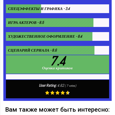
СПЕЦЭФФЕКТЫ И ГРАФИКА - 3.4
ИГРА АКТЕРОВ - 8.5
ХУДОЖЕСТВЕННОЕ ОФОРМЛЕНИЕ - 8.4
СЦЕНАРИЙ СЕРИАЛА - 8.6
7.4
Оценка критиков
User Rating:
4.62
(
7
votes)
Вам также может быть интересно: