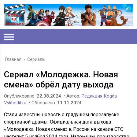
Главная
›
Сериалы
Сериал «Молодежка. Новая
смена» обрёл дату выхода
Опубликовано:
22.08.2024
• Автор:
Редакция Kogda-
Vykhodit.ru
• Обновлено:
11.11.2024
Стали известны новости о грядущем перезапуске
спортивной драмы. Официальная дата выхода
«Молодежка. Новая смена» в России на канале СТС
наступит 5 ноября 2024 года. Напомним, производство