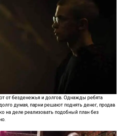
ют от безденежья и долгов. Однажды ребята
олго думая, парни решают поднять денег, продав
ко на деле реализовать подобный план без
но.