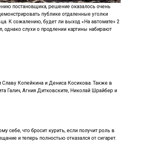
ению постановщика, решение оказалось очень
демонстрировать публике отдаленные уголки
ца. К сожалению, будет ли выход «На автомате» 2
л, однако слухи о продлении картины набирают
 Славу Копейкина и Дениса Косикова. Также в
та Галич, Агния Дитковските, Николай Шрайбер и
у себе, что бросит курить, если получит роль в
щание и теперь полностью отказался от сигарет.