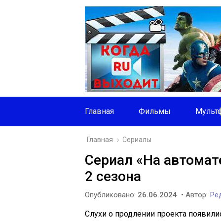
Главная
Фильмы
Мульт
Главная
›
Сериалы
Сериал «На автомат
2 сезона
Опубликовано:
26.06.2024
• Автор:
Ред
Слухи о продлении проекта появили