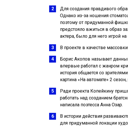
Для создания правдивого образ
Однако из-за ношения стомато
поэтому от придуманной фишки
предстояло вжиться в образ за
актера, было для него игрой на
В проекте в качестве массовк
Борис Акопов называет данный
впервые работал с жанром кр
история общается со зрителями
картина «На автомате» 2 сезон,
Ради проекта Копейкину пришл
работать над созданием братск
написала поэтесса Анна Озар.
В истории действия развиваю
для придуманной локации худо