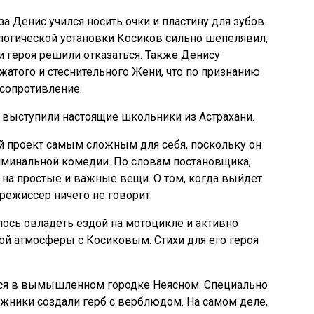
а Денис учился носить очки и пластину для зубов.
логической установки Косиков сильно шепелявил,
 героя решили отказаться. Также Денису
жатого и стеснительного Жени, что по признанию
 сопротивление.
и выступили настоящие школьники из Астрахани.
 проект самым сложным для себя, поскольку он
иминальной комедии. По словам постановщика,
 на простые и важные вещи. О том, когда выйдет
 режиссер ничего не говорит.
ось овладеть ездой на мотоцикле и активно
ой атмосферы с Косиковым. Стихи для его героя
тся в вымышленном городке Неясном. Специально
жники создали герб с верблюдом. На самом деле,