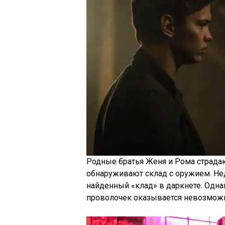
Родные братья Женя и Рома страда
обнаруживают склад с оружием. Нед
найденный «клад» в даркнете. Одна
проволочек оказывается невозмож