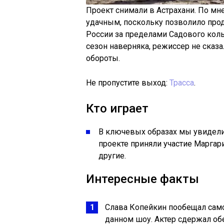
Проект снимали в Астрахани. По мн
удачным, поскольку позволило про
России за пределами Садового коль
сезон наверняка, режиссер не сказа
обороты.
Не пропустите выход:
Трасса
.
Кто играет
В ключевых образах мы увидели
проекте приняли участие Маргари
другие.
Интересные факты
Слава Копейкин пообещал самом
данном шоу. Актер сдержал обе