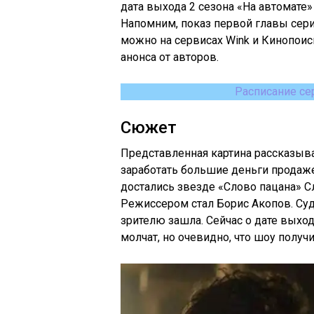
дата выхода 2 сезона «На автомате» 
Напомним, показ первой главы сери
можно на сервисах Wink и Кинопои
анонса от авторов.
Расписание се
Сюжет
Представленная картина рассказыв
заработать большие деньги продаже
достались звезде «Слово пацана» С
Режиссером стал Борис Акопов. Суд
зрителю зашла. Сейчас о дате выход
молчат, но очевидно, что шоу получ