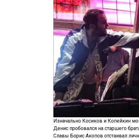
Изначально Косиков и Копейкин мо
Денис пробовался на старшего брата
Славы Борис Акопов отстаивал личн