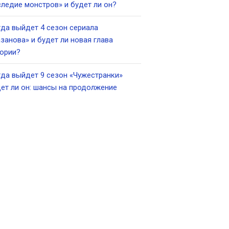
ледие монстров» и будет ли он?
да выйдет 4 сезон сериала
занова» и будет ли новая глава
ории?
да выйдет 9 сезон «Чужестранки»
ет ли он: шансы на продолжение