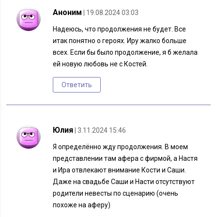
Аноним
| 19.08.2024 03:03
Надеюсь, что продолжения не будет. Все
итак понятно о героях. Иру жалко больше
всех. Если бы было продолжение, я б желала
ей новую любовь не с Костей.
Ответить
Юлия
| 3.11.2024 15:46
Я определённо жду продолжения. В моем
представлении там афера с фирмой, а Настя
и Ира отвлекают внимание Кости и Саши.
Даже на свадьбе Саши и Насти отсутствуют
родители невесты по сценарию (очень
похоже на аферу)