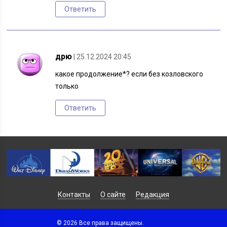
Ответить
дрю
| 25.12.2024 20:45
какое продолжение*? если без козловского
только
Ответить
Контакты
О сайте
Редакция
© 2026 Все права защищены.