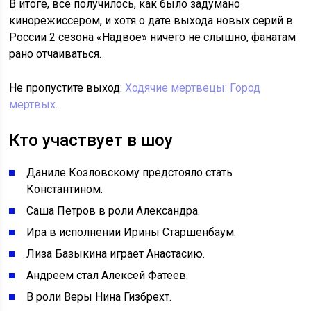
В итоге, все получилось, как было задумано
кинорежиссером, и хотя о дате выхода новых серий в
России 2 сезона «Надвое» ничего не слышно, фанатам
рано отчаиваться.
Не пропустите выход:
Ходячие мертвецы: Город
мертвых
.
Кто участвует в шоу
Даниле Козловскому предстояло стать
Константином.
Саша Петров в роли Александра.
Ира в исполнении Ирины Старшенбаум.
Лиза Базыкина играет Анастасию.
Андреем стал Алексей Фатеев.
В роли Веры Нина Гизбрехт.