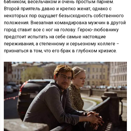
бабником, весельчаком и очень простым парнем.
Второй приятель давно и крепко женат, однако с
некоторых пор ощущает безысходность собственного
положения. Внезапная командировка мужчин в другой
город ставит все с ног на голову. Герою-любовнику
предстоит испытать на себе самые настоящие
переживания, а степенному и серьезному коллеге −
признаться в том, что его брак в глубоком кризисе.