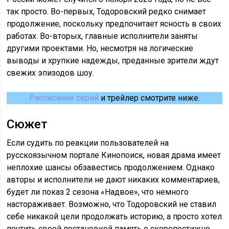
так просто. Во-первых, Тодоровский редко снимает
продолжение, поскольку предпочитает ясность в своих
работах. Во-вторых, главные исполнители заняты
другими проектами. Но, несмотря на логические
выводы и хрупкие надежды, преданные зрители ждут
свежих эпизодов шоу.
Расписание серий
и трейлер смотрите ниже.
Сюжет
Если судить по реакции пользователей на
русскоязычном портале Кинопоиск, новая драма имеет
неплохие шансы обзавестись продолжением. Однако
авторы и исполнители не дают никаких комментариев,
будет ли показ 2 сезона «Надвое», что немного
настораживает. Возможно, что Тодоровский не ставил
себе никакой цели продолжать историю, а просто хотел
почтить своей постановкой память о скоропостижно