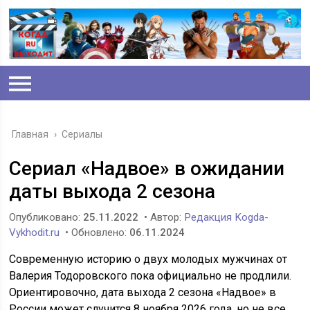
Главная
›
Сериалы
Сериал «Надвое» в ожидании
даты выхода 2 сезона
Опубликовано:
25.11.2022
• Автор:
Редакция Kogda-
Vykhodit.ru
• Обновлено:
06.11.2024
Современную историю о двух молодых мужчинах от
Валерия Тодоровского пока официально не продлили.
Ориентировочно, дата выхода 2 сезона «Надвое» в
России может случится 8 ноября 2026 года, но не все