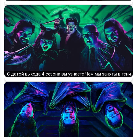
С датой выхода 4 сезона вы узнаете Чем мы заняты в тени