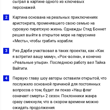
сыграл в картине одного из ключевых
персонажей.
Картина основана на реальных приключениях
аристократа, променявшего свою семью на
суровую пиратскую жизнь. Однажды Стид Боннет
решил выйти в открытое море на паруснике
«Месть», чтобы грабить корабли.
Риз Дарби участвовал в таких проектах, как «Как
я встретил вашу маму», «Рок-волна», и конечно
«Реальные упыри». Последнюю работу вел Тайка
Вайтити.
Первую главу шоу авторы оставили открытой, что
послужило основной причиной для постоянных
вопросов о том, будет ли показ «Наш флаг
означает смерть» 2 сезон. Поклонники жанра
сразу смекнули, что в скором времени можно
ожидать продолжения.