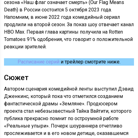
сезона «Наш флаг означает смерть» (Our Flag Means
Death) в России состоится 5 октября 2023 года.
Напомним, в июне 2022 года комедийный сериал
продлили на второй сезон. За показ шоу отвечает канал
HBO Max. Первая глава картины получила на Rotten
Tomatoes 91% одобрения, что говорит о положительной
реакции зрителей.
Расписание серий
и трейлер смотрите ниже.
Сюжет
Автором сценария комедийной ленты выступил Дэвид
Дженкинс, который пока что отметился созданием
фантастической драмы «Земляне». Продюсером
проекта стал небезызвестный Тайка Вайтити, которого
публика прекрасно помнит по остроумной работе
«Реальные упыри». Почерк шоураннера отчетливо
прослеживается и в его новом детище, оказавшемся