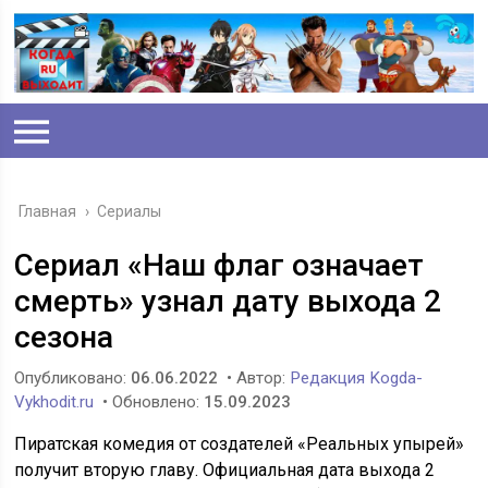
Главная
›
Сериалы
Сериал «Наш флаг означает
смерть» узнал дату выхода 2
сезона
Опубликовано:
06.06.2022
• Автор:
Редакция Kogda-
Vykhodit.ru
• Обновлено:
15.09.2023
Пиратская комедия от создателей «Реальных упырей»
получит вторую главу. Официальная дата выхода 2