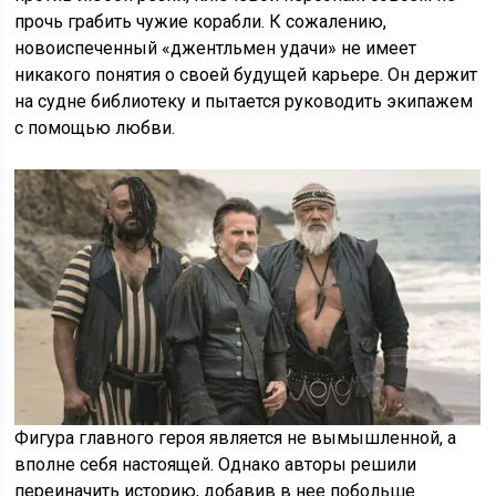
прочь грабить чужие корабли. К сожалению,
новоиспеченный «джентльмен удачи» не имеет
никакого понятия о своей будущей карьере. Он держит
на судне библиотеку и пытается руководить экипажем
с помощью любви.
Фигура главного героя является не вымышленной, а
вполне себя настоящей. Однако авторы решили
переиначить историю, добавив в нее побольше