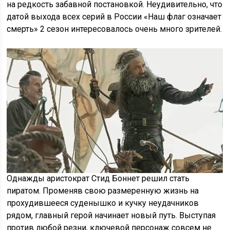
на редкость забавной постановкой. Неудивительно, что
датой выхода всех серий в России «Наш флаг означает
смерть» 2 сезон интересовалось очень много зрителей.
Однажды аристократ Стид Боннет решил стать
пиратом. Променяв свою размеренную жизнь на
прохудившееся суденышко и кучку неудачников
рядом, главный герой начинает новый путь. Выступая
против любой резни, ключевой персонаж совсем не