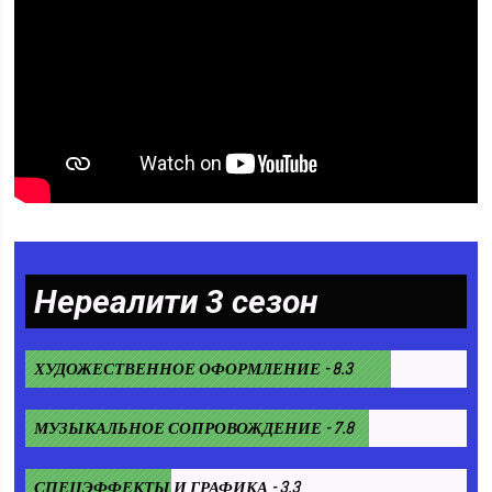
Нереалити 3 сезон
ХУДОЖЕСТВЕННОЕ ОФОРМЛЕНИЕ - 8.3
МУЗЫКАЛЬНОЕ СОПРОВОЖДЕНИЕ - 7.8
СПЕЦЭФФЕКТЫ И ГРАФИКА - 3.3