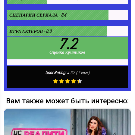
СЦЕНАРИЙ СЕРИАЛА - 8.4
ИГРА АКТЕРОВ - 8.3
7.2
Оценка критиков
User Rating:
4.37
(
7
votes)
Вам также может быть интересно: