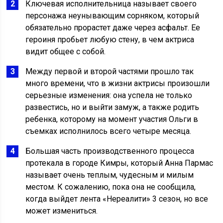
Ключевая исполнительница называет своего
персонажа неунывающим сорняком, который
обязательно прорастет даже через асфальт. Ее
героиня пробьет любую стену, в чем актриса
видит общее с собой.
Между первой и второй частями прошло так
много времени, что в жизни актрисы произошли
серьезные изменения: она успела не только
развестись, но и выйти замуж, а также родить
ребенка, которому на момент участия Ольги в
съемках исполнилось всего четыре месяца.
Большая часть производственного процесса
протекала в городе Кимры, который Анна Пармас
называет очень теплым, чудесным и милым
местом. К сожалению, пока она не сообщила,
когда выйдет лента «Нереалити» 3 сезон, но все
может измениться.