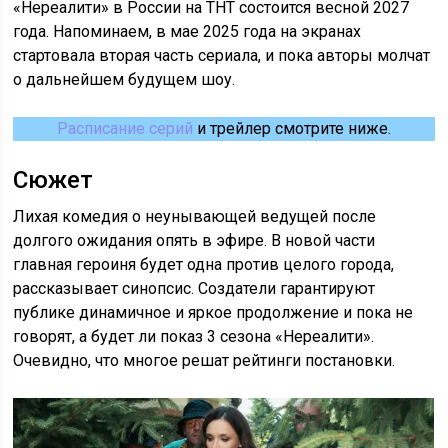
«Нереалити» в России на ТНТ состоится весной 2027
года. Напоминаем, в мае 2025 года на экранах
стартовала вторая часть сериала, и пока авторы молчат
о дальнейшем будущем шоу.
Расписание серий
и трейлер смотрите ниже.
Сюжет
Лихая комедия о неунывающей ведущей после
долгого ожидания опять в эфире. В новой части
главная героиня будет одна против целого города,
рассказывает синопсис. Создатели гарантируют
публике динамичное и яркое продолжение и пока не
говорят, а будет ли показ 3 сезона «Нереалити».
Очевидно, что многое решат рейтинги постановки.