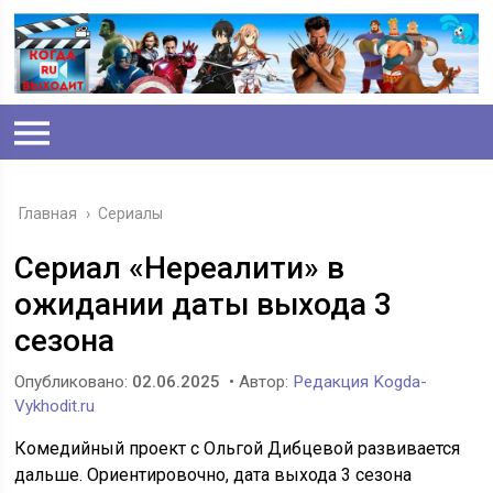
Главная
›
Сериалы
Сериал «Нереалити» в
ожидании даты выхода 3
сезона
Опубликовано:
02.06.2025
• Автор:
Редакция Kogda-
Vykhodit.ru
Комедийный проект с Ольгой Дибцевой развивается
дальше. Ориентировочно, дата выхода 3 сезона