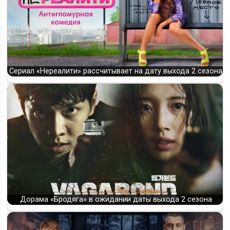
Сериал «Нереалити» рассчитывает на дату выхода 2 сезона
Дорама «Бродяга» в ожидании даты выхода 2 сезона