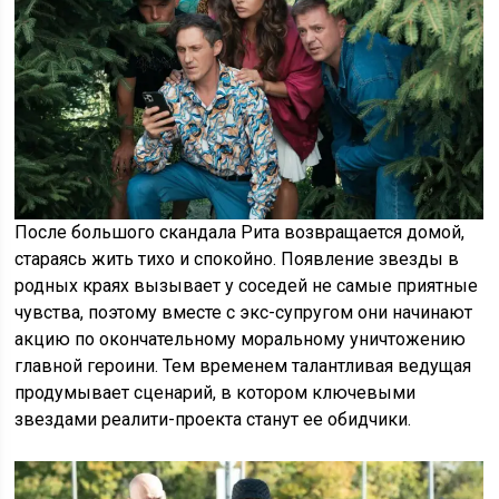
После большого скандала Рита возвращается домой,
стараясь жить тихо и спокойно. Появление звезды в
родных краях вызывает у соседей не самые приятные
чувства, поэтому вместе с экс-супругом они начинают
акцию по окончательному моральному уничтожению
главной героини. Тем временем талантливая ведущая
продумывает сценарий, в котором ключевыми
звездами реалити-проекта станут ее обидчики.