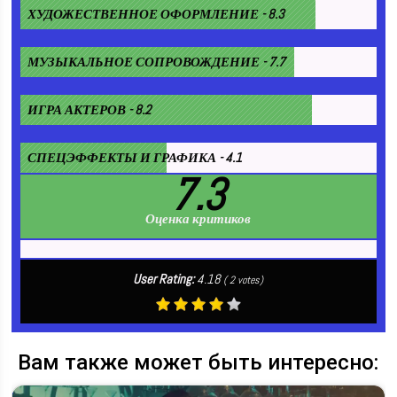
ХУДОЖЕСТВЕННОЕ ОФОРМЛЕНИЕ - 8.3
МУЗЫКАЛЬНОЕ СОПРОВОЖДЕНИЕ - 7.7
ИГРА АКТЕРОВ - 8.2
СПЕЦЭФФЕКТЫ И ГРАФИКА - 4.1
7.3
Оценка критиков
User Rating:
4.18
(
2
votes)
Вам также может быть интересно: