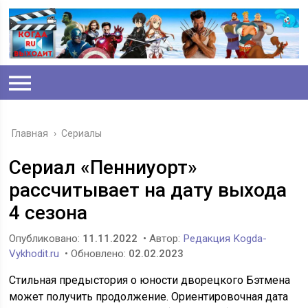
Главная
›
Сериалы
Сериал «Пенниуорт»
рассчитывает на дату выхода
4 сезона
Опубликовано:
11.11.2022
• Автор:
Редакция Kogda-
Vykhodit.ru
• Обновлено:
02.02.2023
Стильная предыстория о юности дворецкого Бэтмена
может получить продолжение. Ориентировочная дата