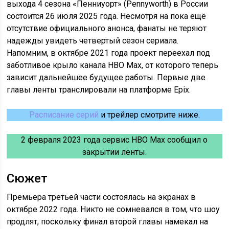
выхода 4 сезона «Пенниуорт» (Pennyworth) в России
состоится 26 июля 2025 года. Несмотря на пока ещё
отсутствие официального анонса, фанаты не теряют
надежды увидеть четвертый сезон сериала.
Напомним, в октябре 2021 года проект переехал под
заботливое крыло канала HBO Max, от которого теперь
зависит дальнейшее будущее работы. Первые две
главы ленты транслировали на платформе Epix.
Расписание серий
и трейлер смотрите ниже.
2 февраля 2023 года сервис HBO Max сообщил о
закрытии ленты.
Сюжет
Премьера третьей части состоялась на экранах в
октябре 2022 года. Никто не сомневался в том, что шоу
продлят, поскольку финал второй главы намекал на