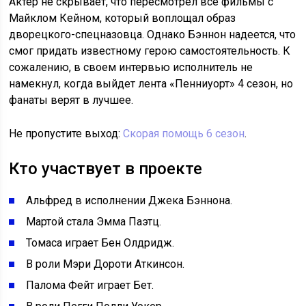
Актер не скрывает, что пересмотрел все фильмы с
Майклом Кейном, который воплощал образ
дворецкого-спецназовца. Однако Бэннон надеется, что
смог придать известному герою самостоятельность. К
сожалению, в своем интервью исполнитель не
намекнул, когда выйдет лента «Пенниуорт» 4 сезон, но
фанаты верят в лучшее.
Не пропустите выход:
Скорая помощь 6 сезон
.
Кто участвует в проекте
Альфред в исполнении Джека Бэннона.
Мартой стала Эмма Паэтц.
Томаса играет Бен Олдридж.
В роли Мэри Дороти Аткинсон.
Палома Фейт играет Бет.