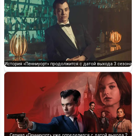
История «Пенниуорт» продолжится с датой выхода 3 сезона
Сериал «Пенниуорт» уже определился с датой выхода 2