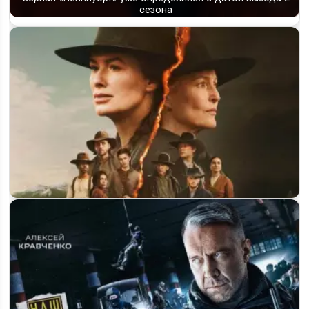
сезона
Будет ли «Покинутые» 2 сезон на Netflix и что известно о…