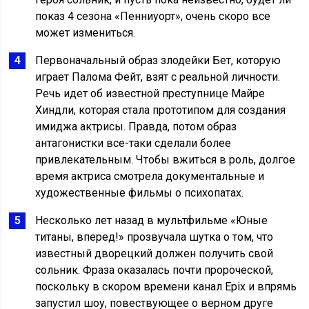
показ 4 сезона «Пенниуорт», очень скоро все
может измениться.
Первоначальный образ злодейки Бет, которую
играет Палома Фейт, взят с реальной личности.
Речь идет об известной преступнице Майре
Хиндли, которая стала прототипом для создания
имиджа актрисы. Правда, потом образ
антагонистки все-таки сделали более
привлекательным. Чтобы вжиться в роль, долгое
время актриса смотрела документальные и
художественные фильмы о психопатах.
Несколько лет назад в мультфильме «Юные
титаны, вперед!» прозвучала шутка о том, что
известный дворецкий должен получить свой
сольник. Фраза оказалась почти пророческой,
поскольку в скором времени канал Epix и впрямь
запустил шоу, повествующее о верном друге