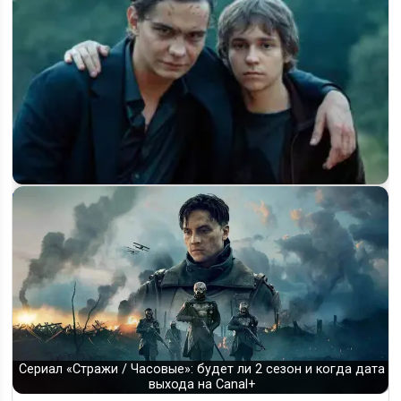
«Дети перемен» 2 сезон: что известно о продолжении и
когда выйдут…
Сериал «Стражи / Часовые»: будет ли 2 сезон и когда дата
выхода на Canal+