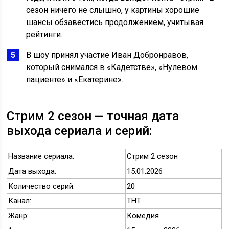
сезон ничего не слышно, у картины хорошие
шансы обзавестись продолжением, учитывая
рейтинги.
В шоу принял участие Иван Добронравов,
который снимался в «Кадетстве», «Нулевом
пациенте» и «Екатерине».
Стрим 2 сезон — точная дата
выхода сериала и серий:
Название сериала:
Стрим 2 сезон
Дата выхода:
15.01.2026
Количество серий:
20
Канал:
ТНТ
Жанр:
Комедия