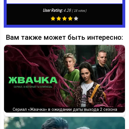
User Rating:
4.28
(
16
votes)
Вам также может быть интересно:
Сериал «Жвачка» в ожидании даты выхода 2 сезона