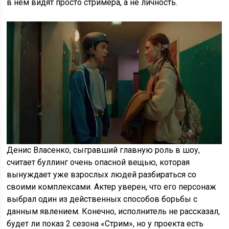
в нем видят просто стримера, а не личность.
Денис Власенко, сыгравший главную роль в шоу,
считает буллинг очень опасной вещью, которая
вынуждает уже взрослых людей разбираться со
своими комплексами. Актер уверен, что его персонаж
выбрал один из действенных способов борьбы с
данным явлением. Конечно, исполнитель не рассказал,
будет ли показ 2 сезона «Стрим», но у проекта есть