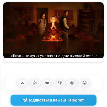
«Школьные духи» уже знают о дате выхода 3 сезона
🔥
👍
❤️
👎
😡
😱
Подписаться на наш Telegram