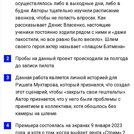
осуществлялось либо в выходные дни, либо в
будни. Авторы тщательно изучили расписание
звонков, чтобы не попасть впросак. Как
рассказывает Денис Власенко, настоящие
ученики постоянно ходили рядом с ними и «даже
пакостили, но все равно было весело». Шлем
своего героя актер называет «плащом Бэтмена».
Пробы на данный проект происходили за полгода
до записи пилота.
Данная работа является личной историей для
Ришата Мухтарова, который признался, что создал
этот сценарий, чтобы «закрыть свои гештальты».
Автор признается, что у него были проблемы с
принятием в коллективе, хотя обошлось без
камеры на шлеме.
Премьера состоялась на экранах 9 января 2023
года, и хотя о том, когда выйдет лента «Стрим» 2