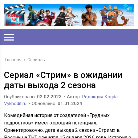
Главная
›
Сериалы
Сериал «Стрим» в ожидании
даты выхода 2 сезона
Опубликовано:
02.02.2023
• Автор:
Редакция Kogda-
Vykhodit.ru
• Обновлено:
01.01.2024
Комедийная история от создателей «Трудных
подростков» имеет хороший потенциал.
Ориентировочно, дата выхода 2 сезона «Стрим» в
России на ТНТ случится 15 января 2026 года. История о