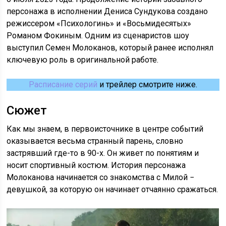
персонажа в исполнении Дениса Сундукова создано
режиссером «Психологинь» и «Восьмидесятых»
Романом Фокиным. Одним из сценаристов шоу
выступил Семен Молоканов, который ранее исполнял
ключевую роль в оригинальной работе.
Расписание серий
и трейлер смотрите ниже.
Сюжет
Как мы знаем, в первоисточнике в центре событий
оказывается весьма странный парень, словно
застрявший где-то в 90-х. Он живет по понятиям и
носит спортивный костюм. История персонажа
Молоканова начинается со знакомства с Милой −
девушкой, за которую он начинает отчаянно сражаться.