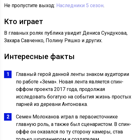
Не пропустите выход:
Наследники 5 сезон
.
Кто играет
В главных ролях публика увидит Дениса Сундукова,
Захара Савченко, Полину Ряшко и других.
Интересные факты
Главный герой данной ленты знаком аудитории
по работе «Зема». Новая лента является спин-
оффом проекта 2017 года, продолжая
исследовать богатую на события жизнь простых
парней из деревни Антоновка.
Семен Молоканов играл в первоисточнике
главную роль, а также был сценаристом. В спин-
оффе он оказался по ту сторону камеры, став
только шоураннером и создателем.