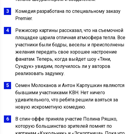
Комедия разработана по специальному заказу
Premier.
Режиссер картины рассказал, что на съемочной
площадке царила отличная атмосфера тепла. Все
участники были бодры, веселы и преисполнены
желания передать свое хорошее настроение
фанатам. Теперь, когда выйдет шоу «Тяни,
Сундук» увидим, получилось ли у авторов
реализовать задумку.
Семен Молоканов и Антон Карпушкин являются
бывшими участниками КВН. Нет ничего
удивительного, что ребята решили взяться за
новую искрометную комедию.
В спин-оффе приняла участие Полина Ряшко,
которую большинство зрителей помнят по
картинам «Кукольник» и «Эскортница». Пока что