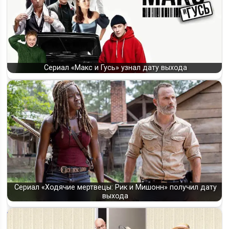
Сериал «Макс и Гусь» узнал дату выхода
Сериал «Ходячие мертвецы: Рик и Мишонн» получил дату
выхода