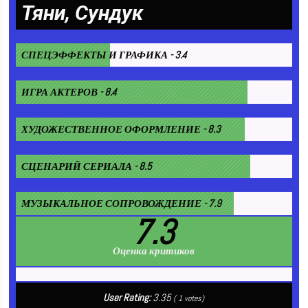
Тяни, Сундук
СПЕЦЭФФЕКТЫ И ГРАФИКА - 3.4
ИГРА АКТЕРОВ - 8.4
ХУДОЖЕСТВЕННОЕ ОФОРМЛЕНИЕ - 8.3
СЦЕНАРИЙ СЕРИАЛА - 8.5
МУЗЫКАЛЬНОЕ СОПРОВОЖДЕНИЕ - 7.9
7.3
Оценка критиков
User Rating:
3.35
(
1
votes)