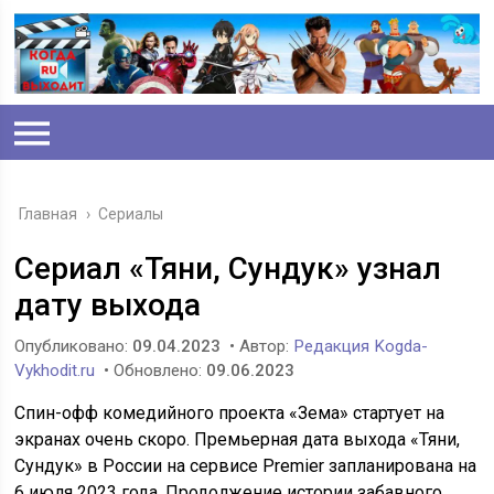
Главная
›
Сериалы
Сериал «Тяни, Сундук» узнал
дату выхода
Опубликовано:
09.04.2023
• Автор:
Редакция Kogda-
Vykhodit.ru
• Обновлено:
09.06.2023
Спин-офф комедийного проекта «Зема» стартует на
экранах очень скоро. Премьерная дата выхода «Тяни,
Сундук» в России на сервисе Premier запланирована на
6 июля 2023 года. Продолжение истории забавного