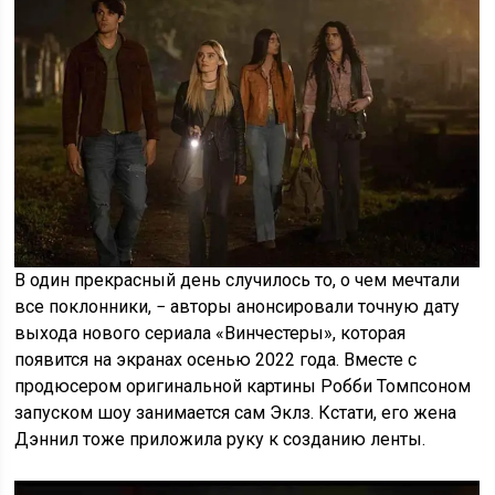
В один прекрасный день случилось то, о чем мечтали
все поклонники, − авторы анонсировали точную дату
выхода нового сериала «Винчестеры», которая
появится на экранах осенью 2022 года. Вместе с
продюсером оригинальной картины Робби Томпсоном
запуском шоу занимается сам Эклз. Кстати, его жена
Дэннил тоже приложила руку к созданию ленты.