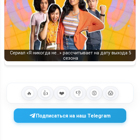
Сериал «Я никогда не…» рассчитывает на дату выхода 5
сезона
🔥
👍
❤️
👎
😡
😱
Подписаться на наш Telegram