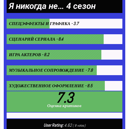
Я никогда не… 4 сезон
СПЕЦЭФФЕКТЫ И ГРАФИКА - 3.7
СЦЕНАРИЙ СЕРИАЛА - 8.4
ИГРА АКТЕРОВ - 8.2
МУЗЫКАЛЬНОЕ СОПРОВОЖДЕНИЕ - 7.8
ХУДОЖЕСТВЕННОЕ ОФОРМЛЕНИЕ - 8.5
7.3
Оценка критиков
User Rating:
4.62
(
8
votes)