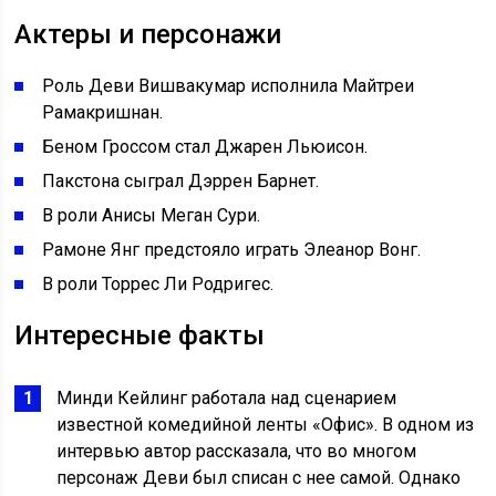
Актеры и персонажи
Роль Деви Вишвакумар исполнила Майтреи
Рамакришнан.
Беном Гроссом стал Джарен Льюисон.
Пакстона сыграл Дэррен Барнет.
В роли Анисы Меган Сури.
Рамоне Янг предстояло играть Элеанор Вонг.
В роли Торрес Ли Родригес.
Интересные факты
Минди Кейлинг работала над сценарием
известной комедийной ленты «Офис». В одном из
интервью автор рассказала, что во многом
персонаж Деви был списан с нее самой. Однако