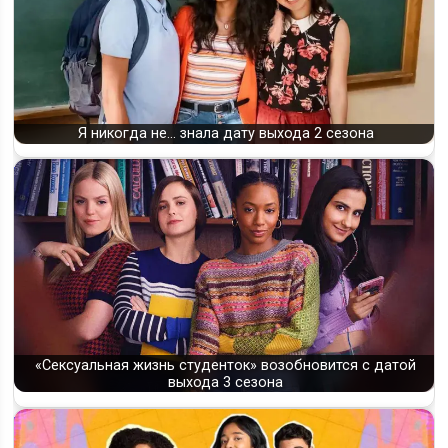
Я никогда не... знала дату выхода 2 сезона
«Сексуальная жизнь студенток» возобновится с датой
выхода 3 сезона