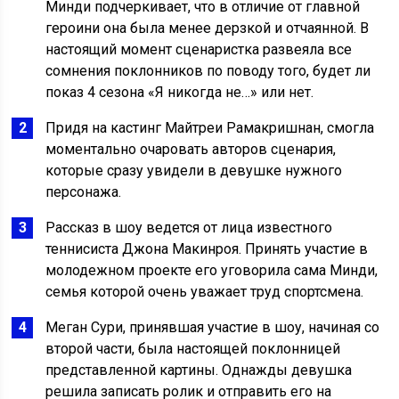
Минди подчеркивает, что в отличие от главной
героини она была менее дерзкой и отчаянной. В
настоящий момент сценаристка развеяла все
сомнения поклонников по поводу того, будет ли
показ 4 сезона «Я никогда не…» или нет.
Придя на кастинг Майтреи Рамакришнан, смогла
моментально очаровать авторов сценария,
которые сразу увидели в девушке нужного
персонажа.
Рассказ в шоу ведется от лица известного
теннисиста Джона Макинроя. Принять участие в
молодежном проекте его уговорила сама Минди,
семья которой очень уважает труд спортсмена.
Меган Сури, принявшая участие в шоу, начиная со
второй части, была настоящей поклонницей
представленной картины. Однажды девушка
решила записать ролик и отправить его на