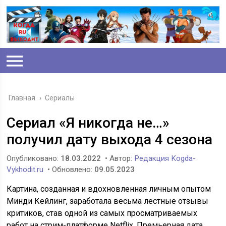
Главная
›
Сериалы
Сериал «Я никогда не…»
получил дату выхода 4 сезона
Опубликовано:
18.03.2022
• Автор:
Редакция Kogda-
Vykhodit.ru
• Обновлено:
09.05.2023
Картина, созданная и вдохновленная личным опытом
Минди Кейлинг, заработала весьма лестные отзывы
критиков, став одной из самых просматриваемых
работ на стрим-платформе Netflix. Премьерная дата