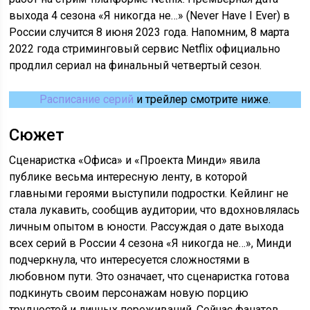
выхода 4 сезона «Я никогда не…» (Never Have I Ever) в
России случится 8 июня 2023 года. Напомним, 8 марта
2022 года стриминговый сервис Netflix официально
продлил сериал на финальный четвертый сезон.
Расписание серий
и трейлер смотрите ниже.
Сюжет
Сценаристка «Офиса» и «Проекта Минди» явила
публике весьма интересную ленту, в которой
главными героями выступили подростки. Кейлинг не
стала лукавить, сообщив аудитории, что вдохновлялась
личным опытом в юности. Рассуждая о дате выхода
всех серий в России 4 сезона «Я никогда не…», Минди
подчеркнула, что интересуется сложностями в
любовном пути. Это означает, что сценаристка готова
подкинуть своим персонажам новую порцию
трудностей и личных переживаний. Сейчас фанатов