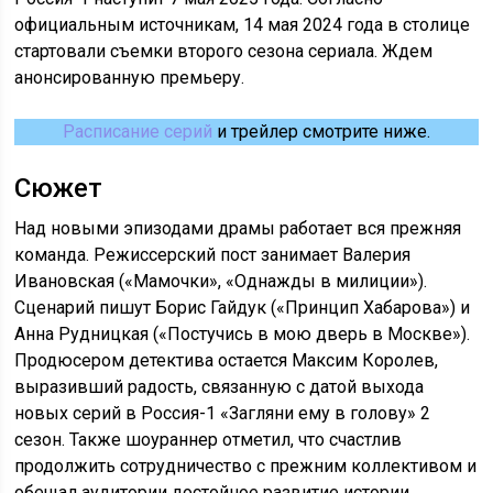
официальным источникам, 14 мая 2024 года в столице
стартовали съемки второго сезона сериала. Ждем
анонсированную премьеру.
Расписание серий
и трейлер смотрите ниже.
Сюжет
Над новыми эпизодами драмы работает вся прежняя
команда. Режиссерский пост занимает Валерия
Ивановская («Мамочки», «Однажды в милиции»).
Сценарий пишут Борис Гайдук («Принцип Хабарова») и
Анна Рудницкая («Постучись в мою дверь в Москве»).
Продюсером детектива остается Максим Королев,
выразивший радость, связанную с датой выхода
новых серий в Россия-1 «Загляни ему в голову» 2
сезон. Также шоураннер отметил, что счастлив
продолжить сотрудничество с прежним коллективом и
обещал аудитории достойное развитие истории.