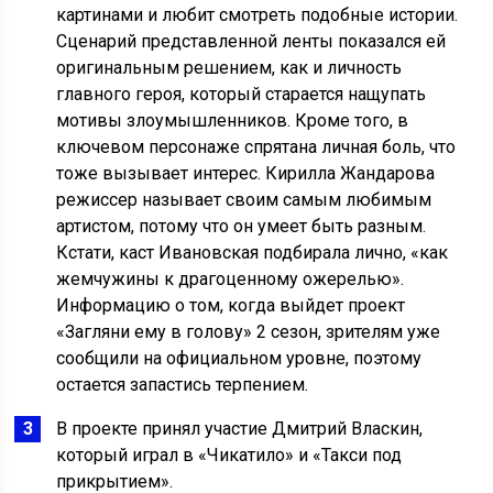
картинами и любит смотреть подобные истории.
Сценарий представленной ленты показался ей
оригинальным решением, как и личность
главного героя, который старается нащупать
мотивы злоумышленников. Кроме того, в
ключевом персонаже спрятана личная боль, что
тоже вызывает интерес. Кирилла Жандарова
режиссер называет своим самым любимым
артистом, потому что он умеет быть разным.
Кстати, каст Ивановская подбирала лично, «как
жемчужины к драгоценному ожерелью».
Информацию о том, когда выйдет проект
«Загляни ему в голову» 2 сезон, зрителям уже
сообщили на официальном уровне, поэтому
остается запастись терпением.
В проекте принял участие Дмитрий Власкин,
который играл в «Чикатило» и «Такси под
прикрытием».