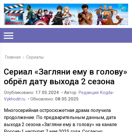
Главная
›
Сериалы
Сериал «Загляни ему в голову»
обрёл дату выхода 2 сезона
Опубликовано:
17.05.2024
• Автор:
Редакция Kogda-
Vykhodit.ru
• Обновлено:
08.05.2025
Многосерийная остросюжетная драма получила
продолжение. По предварительным данным, дата
выхода 2 сезона «Загляни ему в голову» на канале
Россия-1 наступит 7 мая 2025 года. Согласно