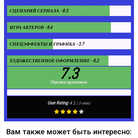
СЦЕНАРИЙ СЕРИАЛА - 8.3
ИГРА АКТЕРОВ - 8.4
СПЕЦЭФФЕКТЫ И ГРАФИКА - 3.7
ХУДОЖЕСТВЕННОЕ ОФОРМЛЕНИЕ - 8.2
7.3
Оценка критиков
User Rating:
4.1
(
3
votes)
Вам также может быть интересно: