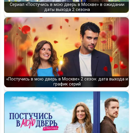
Сериал «Постучись в мою дверь в Москве» в ожидании
даты выхода 2 сезона
«Постучись в мою дверь в Москве» 2 сезон: дата выхода и
график серий