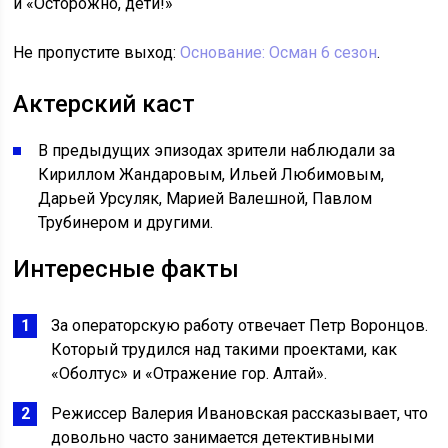
и «Осторожно, дети!»
Не пропустите выход:
Основание: Осман 6 сезон
.
Актерский каст
В предыдущих эпизодах зрители наблюдали за
Кириллом Жандаровым, Ильей Любимовым,
Дарьей Урсуляк, Марией Валешной, Павлом
Трубинером и другими.
Интересные факты
За операторскую работу отвечает Петр Воронцов.
Который трудился над такими проектами, как
«Оболтус» и «Отражение гор. Алтай».
Режиссер Валерия Ивановская рассказывает, что
довольно часто занимается детективными