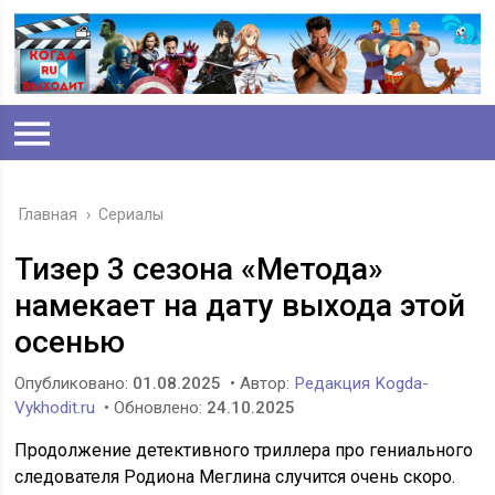
Главная
›
Сериалы
Тизер 3 сезона «Метода»
намекает на дату выхода этой
осенью
Опубликовано:
01.08.2025
• Автор:
Редакция Kogda-
Vykhodit.ru
• Обновлено:
24.10.2025
Продолжение детективного триллера про гениального
следователя Родиона Меглина случится очень скоро.