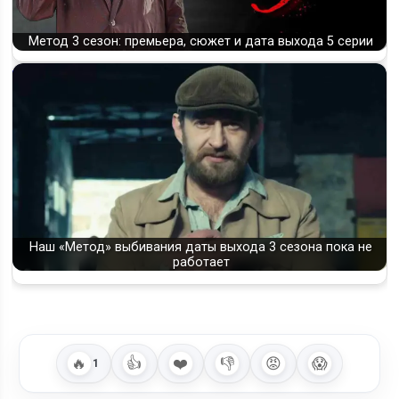
Метод 3 сезон: премьера, сюжет и дата выхода 5 серии
Наш «Метод» выбивания даты выхода 3 сезона пока не
работает
🔥
👍
❤️
👎
😡
😱
1