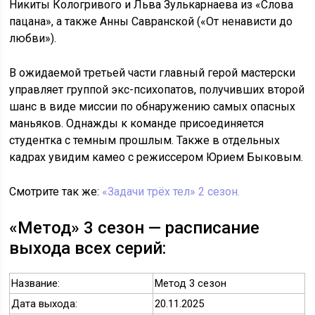
Никиты Кологривого и Льва Зулькарнаева из «Слова
пацана», а также Анны Савранской («От ненависти до
любви»).
В ожидаемой третьей части главный герой мастерски
управляет группой экс-психопатов, получивших второй
шанс в виде миссии по обнаружению самых опасных
маньяков. Однажды к команде присоединяется
студентка с темным прошлым. Также в отдельных
кадрах увидим камео с режиссером Юрием Быковым.
Смотрите так же:
«Задачи трёх тел» 2 сезон.
«Метод» 3 сезон — расписание
выхода всех серий:
Название:
Метод 3 сезон
Дата выхода:
20.11.2025