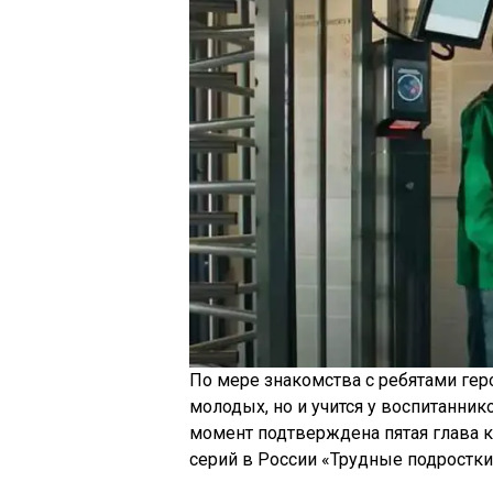
По мере знакомства с ребятами гер
молодых, но и учится у воспитанни
момент подтверждена пятая глава к
серий в России «Трудные подростки