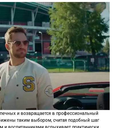
допечных и возвращается в профессиональный
 обижены таким выбором, считая подобный шаг
м и воспитанниками вспыхивает практически