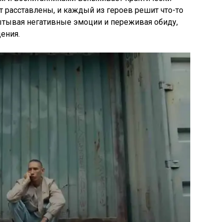
ут расставлены, и каждый из героев решит что-то
ытывая негативные эмоции и переживая обиду,
ения.