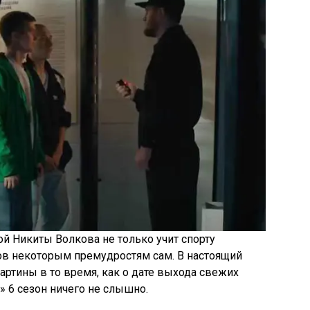
ой Никиты Волкова не только учит спорту
ков некоторым премудростям сам. В настоящий
артины в то время, как о дате выхода свежих
» 6 сезон ничего не слышно.