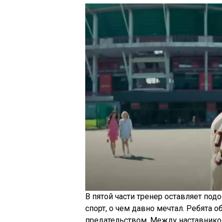
В пятой части тренер оставляет по
спорт, о чем давно мечтал. Ребята
предательством. Между наставнико