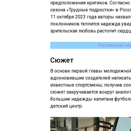
предположения критиков. Согласно
сезона «Трудные подростки» в Росси
11 октября 2023 года авторы назвал
поклонников теплится надежда увид
зрительская любовь растопит сердц
Расписание се
Сюжет
В основе первой главы молодежно
вдохновившие создателей написать 
известные спортсмены, получив соо
сюжет закручивается вокруг аналог
большие надежды капитана футбол
детский центр.