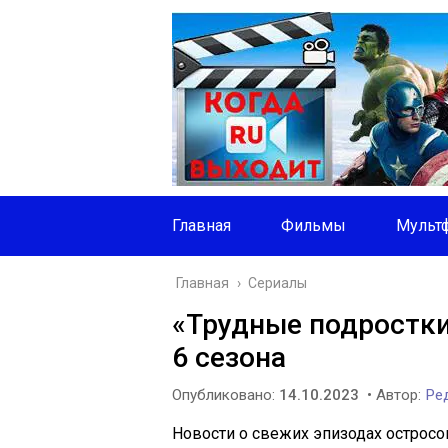
Главная
Фильмы
Мульт
Главная
›
Сериалы
«Трудные подростки
6 сезона
Опубликовано:
14.10.2023
• Автор:
Ред
Новости о свежих эпизодах остросо