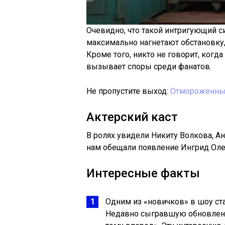
Очевидно, что такой интригующий с
максимально нагнетают обстановку,
Кроме того, никто не говорит, когд
вызывает споры среди фанатов.
Не пропустите выход:
Отмороженн
Актерский каст
В ролях увидели Никиту Волкова, А
нам обещали появление Ингрид Оле
Интересные факты
Одним из «новичков» в шоу ст
Недавно сыгравшую обновленн