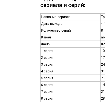
сериала и серий:
Название сериала:
Тр
Дата выхода:
~ 
Количество серий:
8
Канал:
mo
Жанр:
Ко
1 серия
10
2 серия
17
3 серия
24
4 серия
31
5 серия
7 
6 серия
14
7 серия
21
8 серия
28