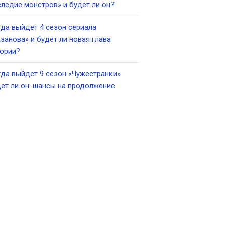
ледие монстров» и будет ли он?
да выйдет 4 сезон сериала
занова» и будет ли новая глава
ории?
да выйдет 9 сезон «Чужестранки»
ет ли он: шансы на продолжение