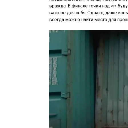
вражда. В финале точки над «i» буд
важное для себя. Однако, даже исп
всегда можно найти место для прощ