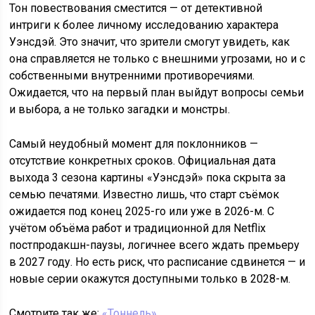
Тон повествования сместится — от детективной
интриги к более личному исследованию характера
Уэнсдэй. Это значит, что зрители смогут увидеть, как
она справляется не только с внешними угрозами, но и с
собственными внутренними противоречиями.
Ожидается, что на первый план выйдут вопросы семьи
и выбора, а не только загадки и монстры.
Самый неудобный момент для поклонников —
отсутствие конкретных сроков. Официальная дата
выхода 3 сезона картины «Уэнсдэй» пока скрыта за
семью печатями. Известно лишь, что старт съёмок
ожидается под конец 2025-го или уже в 2026-м. С
учётом объёма работ и традиционной для Netflix
постпродакшн-паузы, логичнее всего ждать премьеру
в 2027 году. Но есть риск, что расписание сдвинется — и
новые серии окажутся доступными только в 2028-м.
Смотрите так же:
«Тоннель»
.