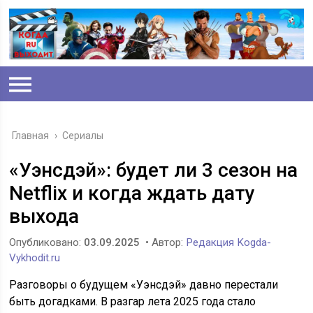
Главная
›
Сериалы
«Уэнсдэй»: будет ли 3 сезон на
Netflix и когда ждать дату
выхода
Опубликовано:
03.09.2025
• Автор:
Редакция Kogda-
Vykhodit.ru
Разговоры о будущем «Уэнсдэй» давно перестали
быть догадками. В разгар лета 2025 года стало