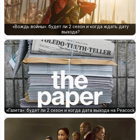
«Вождь войны»: будет ли 2 сезон и когда ждать дату
выхода?
«Газета»: будет ли 2 сезон и когда дата выхода на Peacock