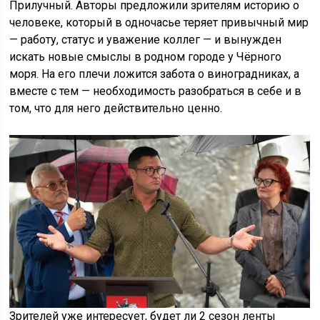
Прилучный. Авторы предложили зрителям историю о
человеке, который в одночасье теряет привычный мир
— работу, статус и уважение коллег — и вынужден
искать новые смыслы в родном городе у Чёрного
моря. На его плечи ложится забота о виноградниках, а
вместе с тем — необходимость разобраться в себе и в
том, что для него действительно ценно.
Зрителей уже интересует, будет ли 2 сезон ленты