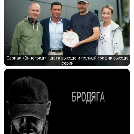
Сериал «Виноград» - дата выхода и полный график выхода
серий