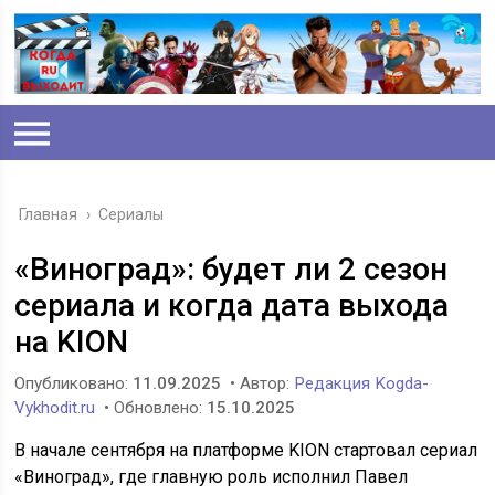
Главная
›
Сериалы
«Виноград»: будет ли 2 сезон
сериала и когда дата выхода
на KION
Опубликовано:
11.09.2025
• Автор:
Редакция Kogda-
Vykhodit.ru
• Обновлено:
15.10.2025
В начале сентября на платформе KION стартовал сериал
«Виноград», где главную роль исполнил Павел