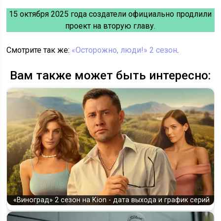
15 октября 2025 года создатели официально продлили
проект на вторую главу.
Смотрите так же:
«Осторожно, люди!» 2 сезон
.
Вам также может быть интересно:
«Виноград» 2 сезон на Kion - дата выхода и график серий