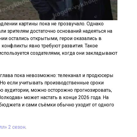
длении картины пока не прозвучало. Однако
ли зрителям достаточно оснований надеяться на
ии остались открытыми, герои оказались в
 конфликты явно требуют развития. Такое
спользуется создателями, когда они закладывают
 глава пока невозможно: телеканал и продюсеры
 Но если учитывать производственные сроки
ю аудитории, можно осторожно прогнозировать,
Волкодав» может настать в конце 2026 года. На
бюджета и сами съёмки обычно уходит от одного
лл» 2 сезон
.