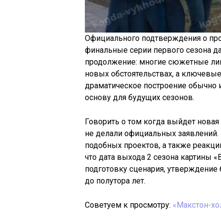
Официального подтверждения о про
финальные серии первого сезона да
продолжение: многие сюжетные лин
новых обстоятельствах, а ключевые
драматическое построение обычно и
основу для будущих сезонов.
Говорить о том когда выйдет новая
не делали официальных заявлений.
подобных проектов, а также реакци
что дата выхода 2 сезона картины «
подготовку сценария, утверждение 
до полутора лет.
Советуем к просмотру:
«Макстон-хо