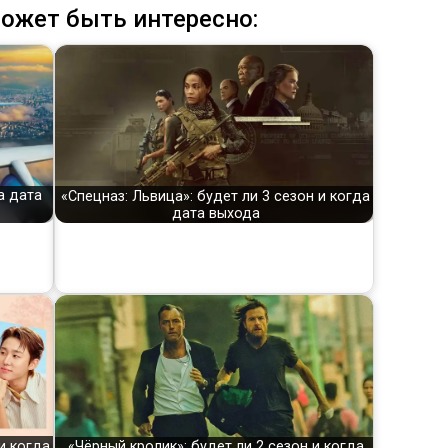
ожет быть интересно:
а дата
«Спецназ: Львица»: будет ли 3 сезон и когда
дата выхода
и когда
«Чёрный кролик»: будет ли 2 сезон и когда