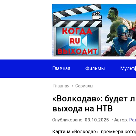
Главная
Фильмы
Мульт
Главная
›
Сериалы
«Волкодав»: будет л
выхода на НТВ
Опубликовано:
03.10.2025
• Автор:
Ред
Картина «Волкодав», премьера котор