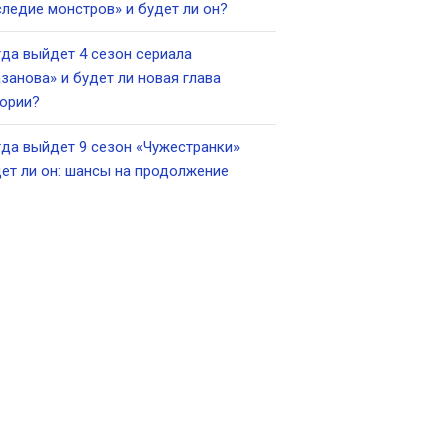
ледие монстров» и будет ли он?
да выйдет 4 сезон сериала
занова» и будет ли новая глава
ории?
да выйдет 9 сезон «Чужестранки»
ет ли он: шансы на продолжение