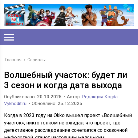
Главная
›
Сериалы
Волшебный участок: будет ли
3 сезон и когда дата выхода
Опубликовано:
20.10.2025
• Автор:
Редакция Kogda-
Vykhodit.ru
• Обновлено:
25.12.2025
Когда в 2023 году на Okko вышел проект «Волшебный
участок», никто толком не ожидал, что проект, где
детективное расследование сочетается со сказочной
мифологией, станет настоящим маленьким