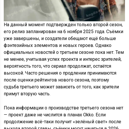
На данный момент подтвержден только второй сезон,
его релиз запланирован на 6 ноября 2025 года. Съёмки
уже завершены, и создатели обещают ещё больше
фэнтезийных элементов и новых героев. Однако
официальных новостей о третьем сезоне пока нет. Тем
не менее, учитывая успех проекта и интерес зрителей,
вероятность того, что сериал продолжат, остаётся
высокой. Часто решения о продлении принимаются
после оценки рейтингов нового сезона, поэтому
судьба третьего может зависеть от того, как зрители
примут вторую часть.
Пока информации о производстве третьего сезона нет
— проект даже не числится в планах Okko. Если
продолжение всё-таки получит «зелёный свет» после
выхода второй главы, съёмки могут начаться в 2026