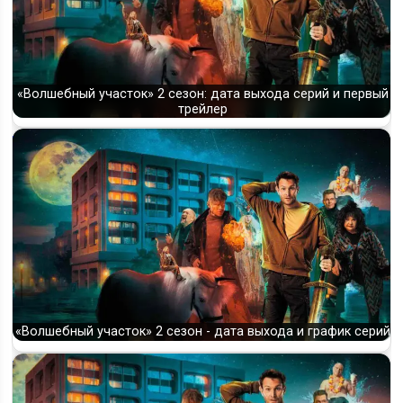
«Волшебный участок» 2 сезон: дата выхода серий и первый
трейлер
«Волшебный участок» 2 сезон - дата выхода и график серий