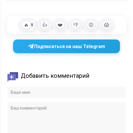
🔥
👍
❤️
👎
😡
😱
5
Подписаться на наш Telegram
Добавить комментарий