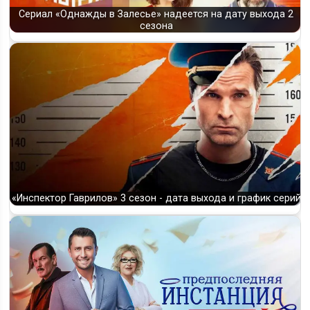
Сериал «Однажды в Залесье» надеется на дату выхода 2
сезона
«Инспектор Гаврилов» 3 сезон - дата выхода и график серий