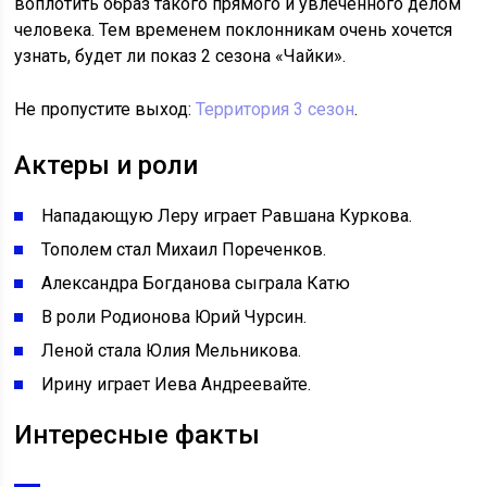
воплотить образ такого прямого и увлеченного делом
человека. Тем временем поклонникам очень хочется
узнать, будет ли показ 2 сезона «Чайки».
Не пропустите выход:
Территория 3 сезон
.
Актеры и роли
Нападающую Леру играет Равшана Куркова.
Тополем стал Михаил Пореченков.
Александра Богданова сыграла Катю
В роли Родионова Юрий Чурсин.
Леной стала Юлия Мельникова.
Ирину играет Иева Андреевайте.
Интересные факты