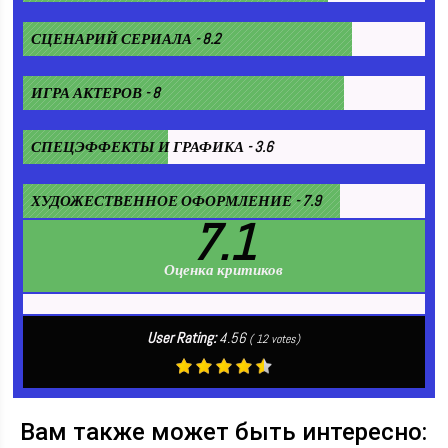
СЦЕНАРИЙ СЕРИАЛА - 8.2
ИГРА АКТЕРОВ - 8
СПЕЦЭФФЕКТЫ И ГРАФИКА - 3.6
ХУДОЖЕСТВЕННОЕ ОФОРМЛЕНИЕ - 7.9
7.1
Оценка критиков
User Rating:
4.56
(
12
votes)
Вам также может быть интересно: