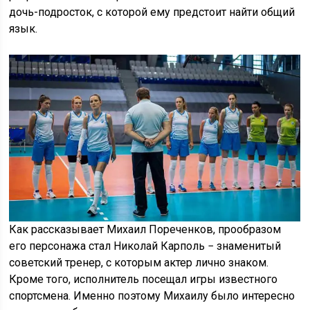
дочь-подросток, с которой ему предстоит найти общий
язык.
Как рассказывает Михаил Пореченков, прообразом
его персонажа стал Николай Карполь − знаменитый
советский тренер, с которым актер лично знаком.
Кроме того, исполнитель посещал игры известного
спортсмена. Именно поэтому Михаилу было интересно