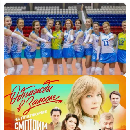
«Чайки» 2 сезон: что готовят создатели и когда ждать
премьеру на Россия-1