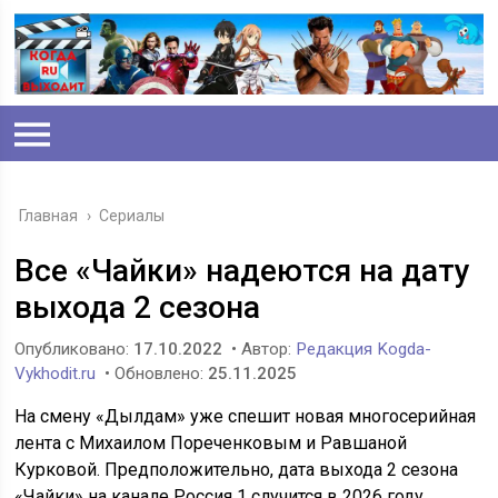
Главная
›
Сериалы
Все «Чайки» надеются на дату
выхода 2 сезона
Опубликовано:
17.10.2022
• Автор:
Редакция Kogda-
Vykhodit.ru
• Обновлено:
25.11.2025
На смену «Дылдам» уже спешит новая многосерийная
лента с Михаилом Пореченковым и Равшаной
Курковой. Предположительно, дата выхода 2 сезона
«Чайки» на канале Россия 1 случится в 2026 году.