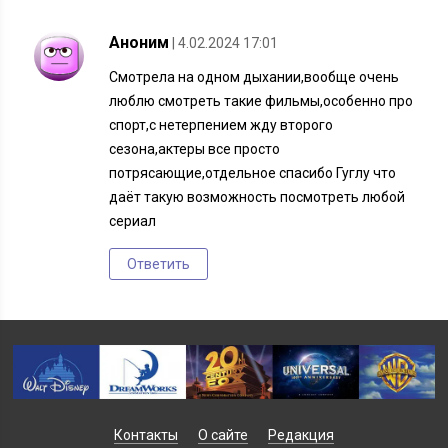
Аноним
| 4.02.2024 17:01
Смотрела на одном дыхании,вообще очень
люблю смотреть такие фильмы,особенно про
спорт,с нетерпением жду второго
сезона,актеры все просто
потрясающие,отдельное спасибо Гуглу что
даёт такую возможность посмотреть любой
сериал
Ответить
Контакты
О сайте
Редакция