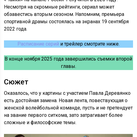
Несмотря на скромные рейтинги, сериал может
обзавестись вторым сезоном. Напомним, премьера
спортивной драмы состоялась на экранах 19 сентября
2022 года.
Расписание серий
и трейлер смотрите ниже.
В конце ноября 2025 года завершились съемки второй
главы.
Сюжет
Оказалось, что у картины с участием Павла Деревянко
есть достойная замена. Новая лента, повествующая о
женской волейбольной команде, пусть и не претендует
на звание первого ситкома, зато затрагивает более
сложные и философские темы.