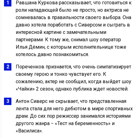
Равшана Куркова рассказывает, что готовиться к
роли нападающей было не просто, но актриса не
сомневалась в правильности своего выбора. Она
давно хотела поработать с Сиверсом и сыграть в
интересной картине с замечательными
партнерами. К тому же, снимал шоу оператор
Илья Дёмин, с которым исполнительнице тоже
хотелось давно познакомиться.
Пореченков признается, что очень симпатизирует
своему герою и тонко чувствует его. К
сожалению, актер не сообщил, когда выйдет шоу
«Чайки» 2 сезон, однако публика ждет новостей.
Антон Сиверс не скрывает, что представленная
лента стала для него дебютом в мире спортивных
драм. До сих пор режиссер занимался историями
другого жанра − «Тест на беременность» и
«Василиса».