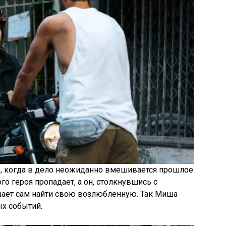
, когда в дело неожиданно вмешивается прошлое
го героя пропадает, а он, столкнувшись с
шает сам найти свою возлюбленную. Так Миша
ых событий.