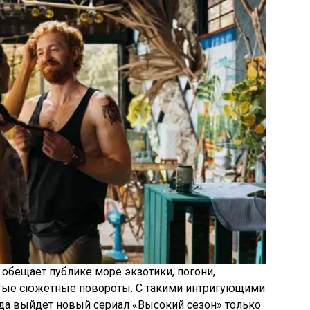
 обещает публике море экзотики, погони,
утые сюжетные повороты. С такими интригующими
гда выйдет новый сериал «Высокий сезон» только