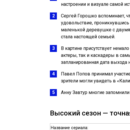
настроении и визуале самой ис
Сергей Горошко вспоминает, чт
удовольствие, проникнувшись 
маленькой деревушке с двумя 
стала настоящей семьей.
В картине присутствует немал
актеры, так и каскадеры в са
запланированная дата выхода 
Павел Попов принимал участие 
зрители могли увидеть в «Кали
Анну Завтур многие запомнили
Высокий сезон — точная
Название сериала: