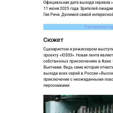
Официальная дата выхода сериала «В
11 июня 2025 года. Зрителей ожида
Гая Ричи. Делимся самой интересно
Расписание се
Сюжет
Сценаристом и режиссером выступил
проекту «ЮЗЗЗ». Новая лента являет
собственных приключениях в Азии.
Вьетнама. Ведь сама история отчаст
выхода всех серий в России «Высок
приключение с неожиданными пово
персонажами.