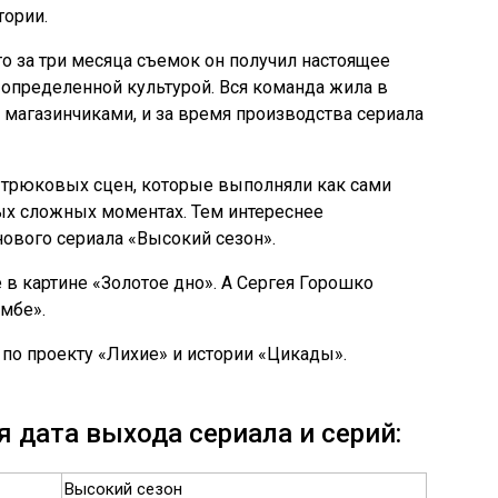
тории.
о за три месяца съемок он получил настоящее
определенной культурой. Вся команда жила в
магазинчиками, и за время производства сериала
о трюковых сцен, которые выполняли как сами
мых сложных моментах. Тем интереснее
нового сериала «Высокий сезон».
в картине «Золотое дно». А Сергея Горошко
мбе».
 по проекту «Лихие» и истории «Цикады».
 дата выхода сериала и серий:
Высокий сезон