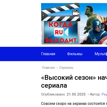
Главная
Фильмы
Мульт
Главная
›
Сериалы
«Высокий сезон» на
сериала
Опубликовано:
21.05.2025
• Автор:
Ред
Совсем скоро на экранах состоится