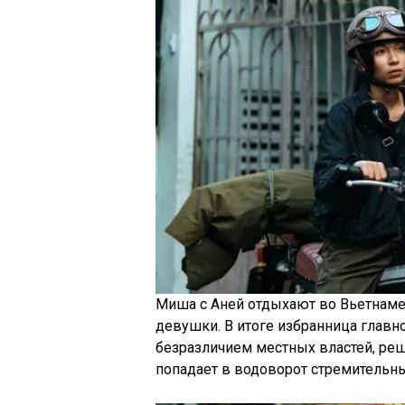
Миша с Аней отдыхают во Вьетнаме
девушки. В итоге избранница главно
безразличием местных властей, ре
попадает в водоворот стремительн