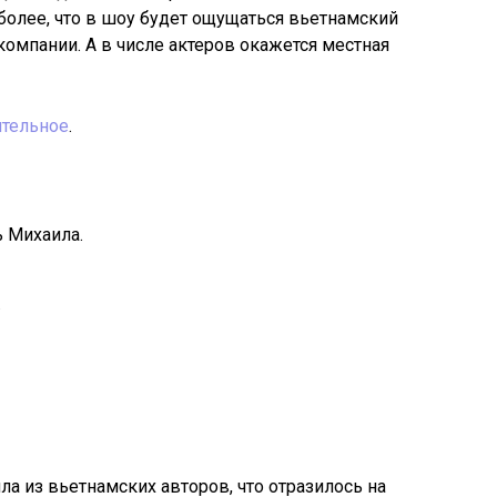
 более, что в шоу будет ощущаться вьетнамский
омпании. А в числе актеров окажется местная
ительное
.
 Михаила.
.
а из вьетнамских авторов, что отразилось на