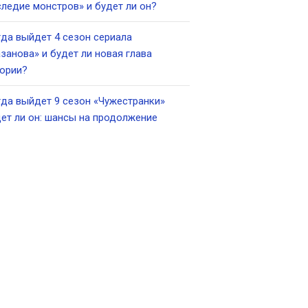
ледие монстров» и будет ли он?
да выйдет 4 сезон сериала
занова» и будет ли новая глава
ории?
да выйдет 9 сезон «Чужестранки»
ет ли он: шансы на продолжение