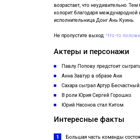
возрастает, что неудивительно. Тем
колорит благодаря международной к
исполнительница Донг Ань Куинь.
Не пропустите выход:
Что-то полож
Актеры и персонажи
Павлу Попову предстоит сыграть
Анна Завтур в образе Ани.
Сахара сыграл Артур Бесчастный
В роли Юрия Сергей Горошко.
Юрий Насонов стал Китом.
Интересные факты
Большая часть команды состоял