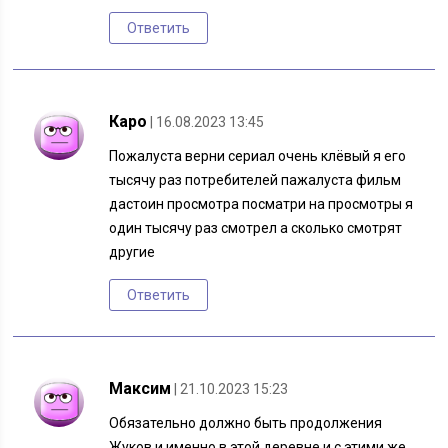
Ответить
Каро
| 16.08.2023 13:45
Пожалуста верни сериал очень клëвый я его
тысячу раз потребителей пажалуста фильм
дастоин просмотра посматри на просмотры я
один тысячу раз смотрел а сколько смотрят
другие
Ответить
Максим
| 21.10.2023 15:23
Обязательно должно быть продолжения
Жуков и именно в этой деревне и с этими же