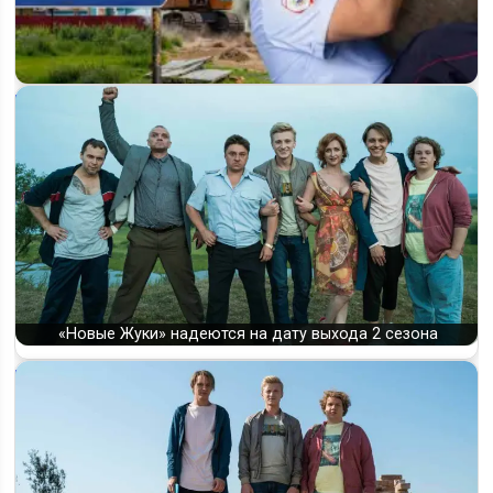
Начались съёмки 5 сезона «Жуки: Зима»: что известно о
премьере в 2026 году
«Новые Жуки» надеются на дату выхода 2 сезона