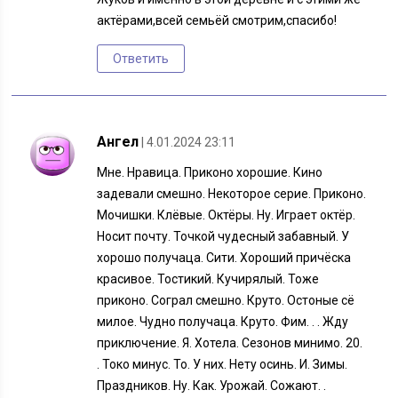
актёрами,всей семьёй смотрим,спасибо!
Ответить
Ангел
| 4.01.2024 23:11
Мне. Нравица. Приконо хорошие. Кино
задевали смешно. Некоторое серие. Приконо.
Мочишки. Клёвые. Октёры. Ну. Играет октёр.
Носит почту. Точкой чудесный забавный. У
хорошо получаца. Сити. Хороший причёска
красивое. Тостикий. Кучирялый. Тоже
приконо. Сограл смешно. Круто. Остоные сё
милое. Чудно получаца. Круто. Фим. . . Жду
приключение. Я. Хотела. Сезонов минимо. 20.
. Токо минус. То. У них. Нету осинь. И. Зимы.
Праздников. Ну. Как. Урожай. Сожают. .