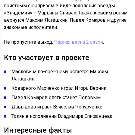
приятным сюрпризом в виде появления звезды
«Эпидемии» − Марьяны Спивак. Также к своим ролям
вернутся Максим Лагашкин, Павел Комаров и другие
знакомые исполнители.
Не пропустите выход:
Чёрная весна 2 сезон
.
Кто участвует в проекте
Масловым по-прежнему остается Максим
Лагашкин.
Коварного Марченко играл Игорь Верник.
Павел Комаров опять станет Поповым.
Давыдова играет Вячеслав Чепурченко.
Толян в исполнении Владимира Епифанцева.
Интересные факты