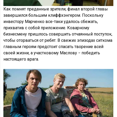
Как помнят преданные зрители, финал второй главы
завершился большим клиффхэнгером. Поскольку
инвестору Марченко все-таки удалось сбежать,
прихватив с собой приложение. Коварному
бизнесмену пришлось совершить отчаянный поступок,
чтобы оторваться от ребят. В свежих эпизодах ситкома
главным героям предстоит спасать творение всей
своей жизни, а участковому Маслову − победить
настоящего врага.