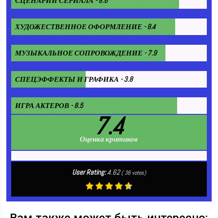
СЦЕНАРИЙ СЕРИАЛА - 8.6
ХУДОЖЕСТВЕННОЕ ОФОРМЛЕНИЕ - 8.4
МУЗЫКАЛЬНОЕ СОПРОВОЖДЕНИЕ - 7.9
СПЕЦЭФФЕКТЫ И ГРАФИКА - 3.8
ИГРА АКТЕРОВ - 8.5
7.4
Оценка критиков
User Rating:
4.62
(
36
votes)