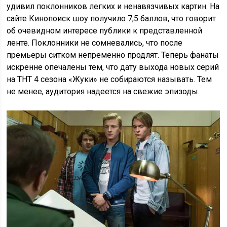
удивил поклонников легких и ненавязчивых картин. На
сайте Кинопоиск шоу получило 7,5 баллов, что говорит
об очевидном интересе публики к представленной
ленте. Поклонники не сомневались, что после
премьеры ситком непременно продлят. Теперь фанаты
искренне опечалены тем, что дату выхода новых серий
на ТНТ 4 сезона «Жуки» не собираются называть. Тем
не менее, аудитория надеется на свежие эпизоды.