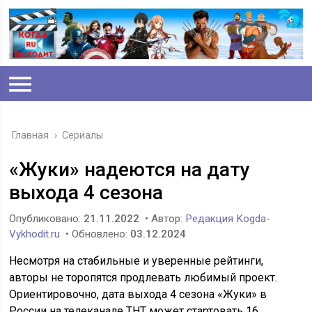
Главная
›
Сериалы
«Жуки» надеются на дату
выхода 4 сезона
Опубликовано:
21.11.2022
• Автор:
Редакция Kogda-
Vykhodit.ru
• Обновлено:
03.12.2024
Несмотря на стабильные и уверенные рейтинги,
авторы не торопятся продлевать любимый проект.
Ориентировочно, дата выхода 4 сезона «Жуки» в
России на телеканале ТНТ может стартовать 16