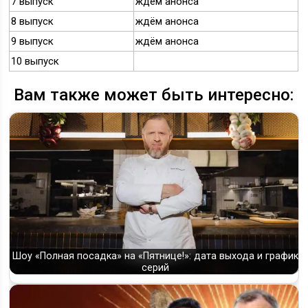
7 выпуск
ждём анонса
8 выпуск
ждём анонса
9 выпуск
ждём анонса
10 выпуск
Вам также может быть интересно:
Шоу «Полная посадка» на «Пятнице!»: дата выхода и график
серий