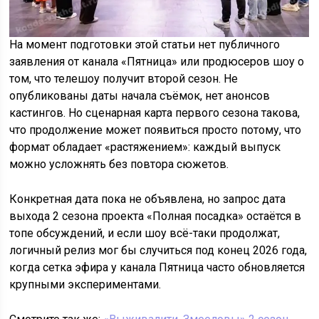
На момент подготовки этой статьи нет публичного
заявления от канала «Пятница» или продюсеров шоу о
том, что телешоу получит второй сезон. Не
опубликованы даты начала съёмок, нет анонсов
кастингов. Но сценарная карта первого сезона такова,
что продолжение может появиться просто потому, что
формат обладает «растяжением»: каждый выпуск
можно усложнять без повтора сюжетов.
Конкретная дата пока не объявлена, но запрос дата
выхода 2 сезона проекта «Полная посадка» остаётся в
топе обсуждений, и если шоу всё-таки продолжат,
логичный релиз мог бы случиться под конец 2026 года,
когда сетка эфира у канала Пятница часто обновляется
крупными экспериментами.