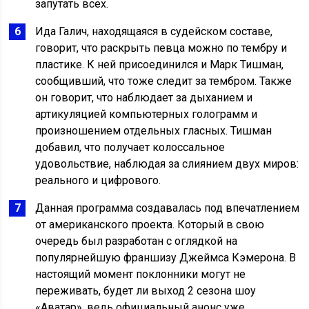
запутать всех.
Ида Галич, находящаяся в судейском составе,
говорит, что раскрыть певца можно по тембру и
пластике. К ней присоединился и Марк Тишман,
сообщивший, что тоже следит за тембром. Также
он говорит, что наблюдает за дыханием и
артикуляцией компьютерных голограмм и
произношением отдельных гласных. Тишман
добавил, что получает колоссальное
удовольствие, наблюдая за слиянием двух миров:
реального и цифрового.
Данная программа создавалась под впечатлением
от американского проекта. Который в свою
очередь был разработан с оглядкой на
популярнейшую франшизу Джеймса Кэмерона. В
настоящий момент поклонники могут не
переживать, будет ли выход 2 сезона шоу
«Аватар», ведь официальный анонс уже