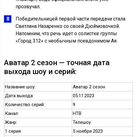
прозвучал.
Победительницей первой части передачи стала
Светлана Назаренко со своей Дюймовочкой.
Напомним, что речь идет о солистке группы
«Город 312» с необычным псевдонимом Ая.
Аватар 2 сезон — точная дата
выхода шоу и серий:
Название шоу:
Аватар 2 сезон
Дата выхода:
05.11.2023
Количество серий:
9
Канал:
НТВ
Жанр:
Телешоу
1 серия
5 ноября 2023