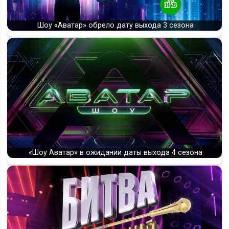
Шоу «Аватар» обрело дату выхода 3 сезона
«Шоу Аватар» в ожидании даты выхода 4 сезона