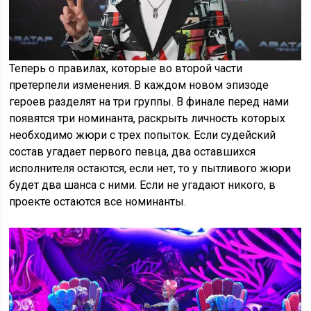
Теперь о правилах, которые во второй части
претерпели изменения. В каждом новом эпизоде
героев разделят на три группы. В финале перед нами
появятся три номинанта, раскрыть личность которых
необходимо жюри с трех попыток. Если судейский
состав угадает первого певца, два оставшихся
исполнителя остаются, если нет, то у пытливого жюри
будет два шанса с ними. Если не угадают никого, в
проекте остаются все номинанты.