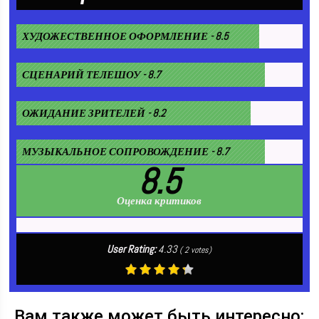
ХУДОЖЕСТВЕННОЕ ОФОРМЛЕНИЕ - 8.5
СЦЕНАРИЙ ТЕЛЕШОУ - 8.7
ОЖИДАНИЕ ЗРИТЕЛЕЙ - 8.2
МУЗЫКАЛЬНОЕ СОПРОВОЖДЕНИЕ - 8.7
8.5
Оценка критиков
User Rating:
4.33
(
2
votes)
Вам также может быть интересно: