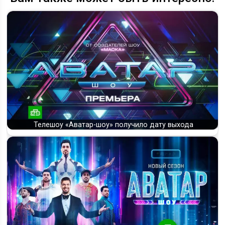
Телешоу «Аватар-шоу» получило дату выхода