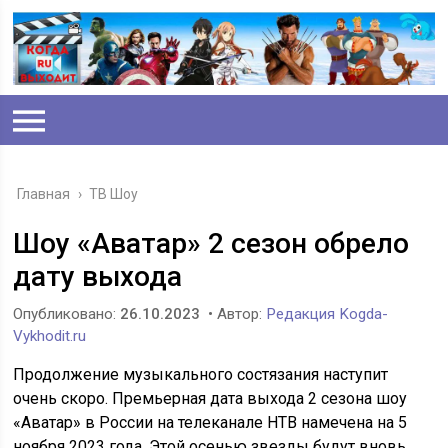
Главная
›
ТВ Шоу
Шоу «Аватар» 2 сезон обрело
дату выхода
Опубликовано:
26.10.2023
• Автор:
Редакция Kogda-
Vykhodit.ru
Продолжение музыкального состязания наступит
очень скоро. Премьерная дата выхода 2 сезона шоу
«Аватар» в России на телеканале НТВ намечена на 5
ноября 2023 года. Этой осенью звезды будут вновь