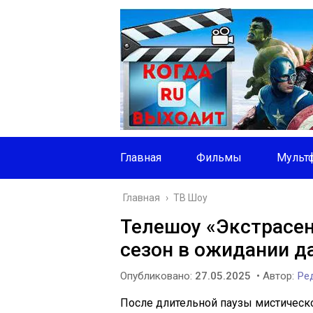
Главная
Фильмы
Мульт
Главная
›
ТВ Шоу
Телешоу «Экстрасен
сезон в ожидании д
Опубликовано:
27.05.2025
• Автор:
Ред
После длительной паузы мистическ