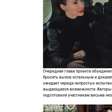
Очередная глава проекта объедини
бросить вызов остальным и доказа
ожидает череда непростых испыта
выдающиеся возможности. Авторы з
подготовили участникам весьма нео