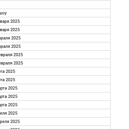
шоу
нваря 2025
нваря 2025
враля 2025
враля 2025
евраля 2025
евраля 2025
рта 2025
рта 2025
арта 2025
арта 2025
арта 2025
реля 2025
преля 2025