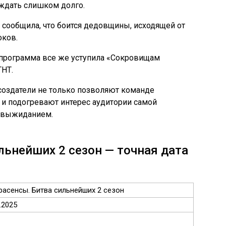
 ждать слишком долго.
 сообщила, что боится дедовщины, исходящей от
оков.
 программа все же уступила «Сокровищам
ТНТ.
 создатели не только позволяют команде
но и подогревают интерес аудитории самой
, выжиданием.
льнейших 2 сезон — точная дата
расенсы. Битва сильнейших 2 сезон
.2025