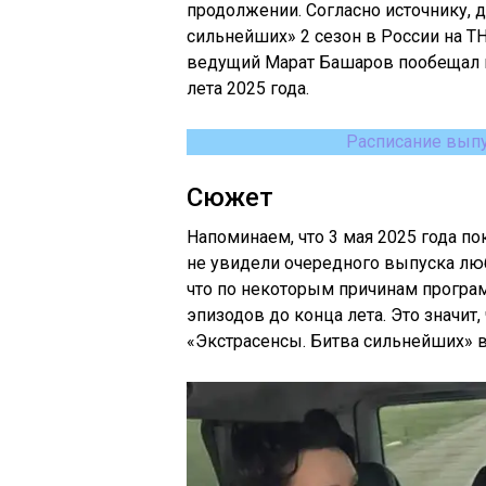
продолжении. Согласно источнику, 
сильнейших» 2 сезон в России на ТН
ведущий Марат Башаров пообещал по
лета 2025 года.
Расписание вып
Сюжет
Напоминаем, что 3 мая 2025 года по
не увидели очередного выпуска лю
что по некоторым причинам програ
эпизодов до конца лета. Это значит,
«Экстрасенсы. Битва сильнейших» в