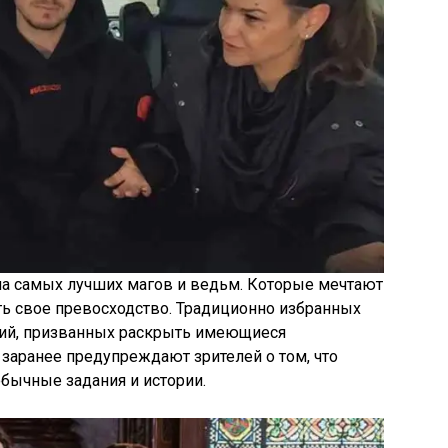
ла самых лучших магов и ведьм. Которые мечтают
ть свое превосходство. Традиционно избранных
ний, призванных раскрыть имеющиеся
аранее предупреждают зрителей о том, что
бычные задания и истории.