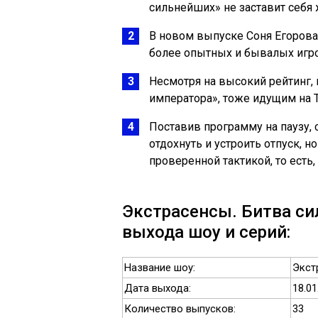
сильнейших» не заставит себя
В новом выпуске Соня Егорова
более опытных и бывалых игр
Несмотря на высокий рейтинг,
императора», тоже идущим на 
Поставив программу на паузу,
отдохнуть и устроить отпуск, 
проверенной тактикой, то есть
Экстрасенсы. Битва си
выхода шоу и серий:
Название шоу:
Экст
Дата выхода:
18.01
Количество выпусков:
33