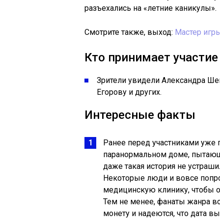
разъехались на «летние каникулы».
Смотрите также, выход:
Мастер игр
Кто принимает участие
Зрители увидели Александра Ше
Егорову и других.
Интересные факты
Ранее перед участниками уже 
паранормальном доме, пытающе
даже такая история не устраш
Некоторые люди и вовсе попр
медицинскую клинику, чтобы он
Тем не менее, фанаты жанра в
монету и надеются, что дата в