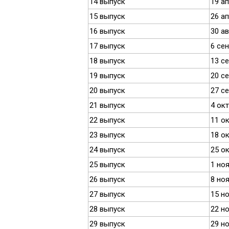
14 выпуск
19 а
15 выпуск
26 а
16 выпуск
30 ав
17 выпуск
6 се
18 выпуск
13 с
19 выпуск
20 с
20 выпуск
27 с
21 выпуск
4 ок
22 выпуск
11 о
23 выпуск
18 о
24 выпуск
25 о
25 выпуск
1 но
26 выпуск
8 но
27 выпуск
15 н
28 выпуск
22 н
29 выпуск
29 н