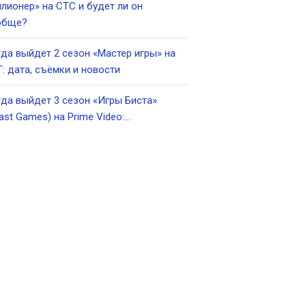
лионер» на СТС и будет ли он
обще?
да выйдет 2 сезон «Мастер игры» на
: дата, съёмки и новости
да выйдет 3 сезон «Игры Биста»
ast Games) на Prime Video:…