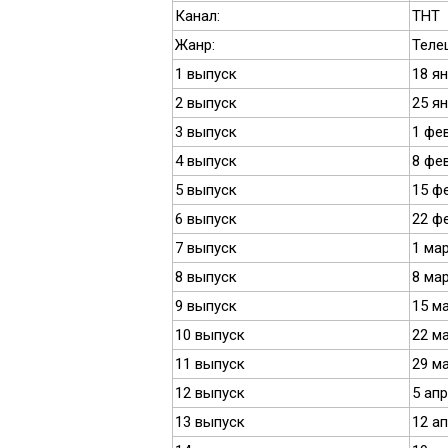
Канал:
ТНТ
Жанр:
Теле
1 выпуск
18 я
2 выпуск
25 я
3 выпуск
1 фе
4 выпуск
8 фе
5 выпуск
15 ф
6 выпуск
22 ф
7 выпуск
1 ма
8 выпуск
8 ма
9 выпуск
15 м
10 выпуск
22 м
11 выпуск
29 м
12 выпуск
5 ап
13 выпуск
12 а