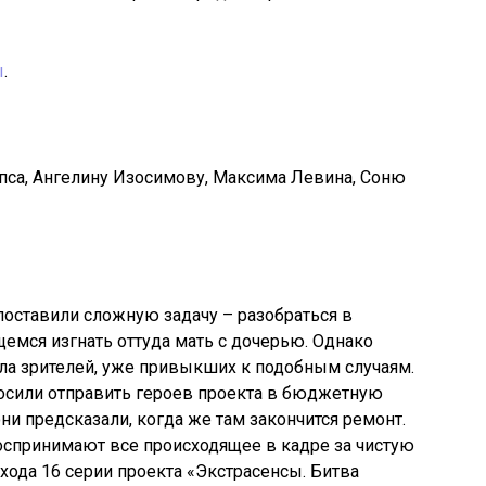
ы
.
пса, Ангелину Изосимову, Максима Левина, Соню
поставили сложную задачу – разобраться в
мся изгнать оттуда мать с дочерью. Однако
ила зрителей, уже привыкших к подобным случаям.
осили отправить героев проекта в бюджетную
и предсказали, когда же там закончится ремонт.
оспринимают все происходящее в кадре за чистую
ыхода 16 серии проекта «Экстрасенсы. Битва