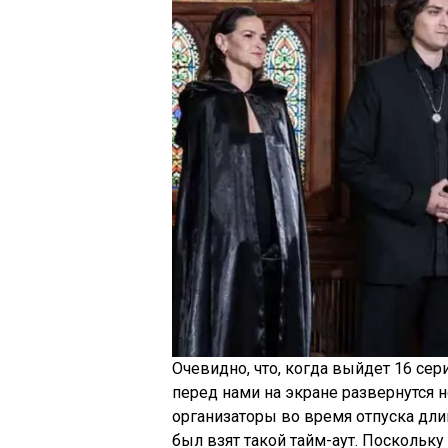
Очевидно, что, когда выйдет 16 сер
перед нами на экране развернутся
организаторы во время отпуска длин
был взят такой тайм-аут. Поскольк