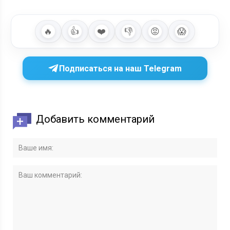
🔥
👍
❤️
👎
😡
😱
Подписаться на наш Telegram
Добавить комментарий