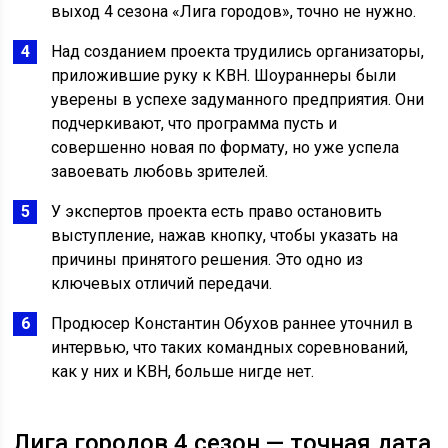
выход 4 сезона «Лига городов», точно не нужно.
Над созданием проекта трудились организаторы,
приложившие руку к КВН. Шоураннеры были
уверены в успехе задуманного предприятия. Они
подчеркивают, что программа пусть и
совершенно новая по формату, но уже успела
завоевать любовь зрителей.
У экспертов проекта есть право остановить
выступление, нажав кнопку, чтобы указать на
причины принятого решения. Это одно из
ключевых отличий передачи.
Продюсер Константин Обухов раннее уточнил в
интервью, что таких командных соревнований,
как у них и КВН, больше нигде нет.
Лига городов 4 сезон — точная дата