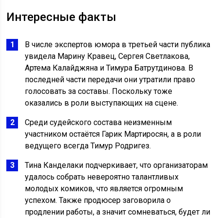
Интересные факты
В числе экспертов юмора в третьей части публика
увидела Марину Кравец, Сергея Светлакова,
Артема Калайджяна и Тимура Батрутдинова. В
последней части передачи они утратили право
голосовать за составы. Поскольку тоже
оказались в роли выступающих на сцене.
Среди судейского состава неизменным
участником остаётся Гарик Мартиросян, а в роли
ведущего всегда Тимур Родригез.
Тина Канделаки подчеркивает, что организаторам
удалось собрать невероятно талантливых
молодых комиков, что является огромным
успехом. Также продюсер заговорила о
продлении работы, а значит сомневаться, будет ли