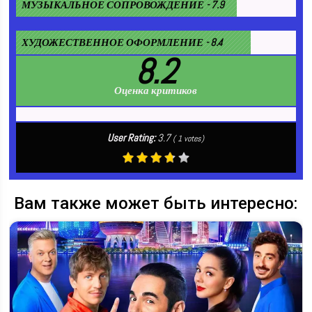
МУЗЫКАЛЬНОЕ СОПРОВОЖДЕНИЕ - 7.9
ХУДОЖЕСТВЕННОЕ ОФОРМЛЕНИЕ - 8.4
8.2
Оценка критиков
User Rating:
3.7
(
1
votes)
Вам также может быть интересно: