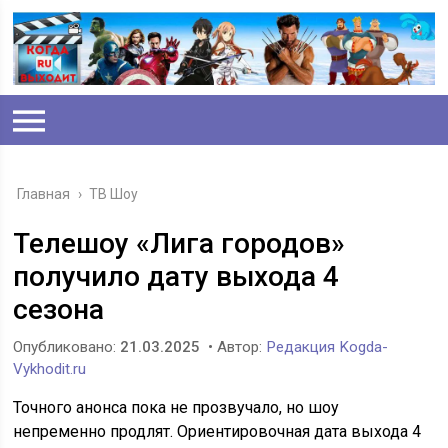
Главная
›
ТВ Шоу
Телешоу «Лига городов»
получило дату выхода 4
сезона
Опубликовано:
21.03.2025
• Автор:
Редакция Kogda-
Vykhodit.ru
Точного анонса пока не прозвучало, но шоу
непременно продлят. Ориентировочная дата выхода 4