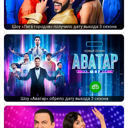
Шоу «Лига городов» получило дату выхода 3 сезона
Шоу «Аватар» обрело дату выхода 3 сезона