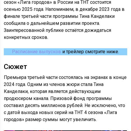
сезон «Лига городов» в России на ТНТ состоится
осенью 2025 года. Напоминаем, в декабре 2023 года в
финале третьей части программы Тина Канделаки
сообщила о дальнейшем развитии проекта.
Заинтересованной публике остаётся дожидаться
конкретных сроков.
Расписание выпусков
и трейлер смотрите ниже.
Сюжет
Премьера третьей части состоялась на экранах в конце
2024 года. Одним из членов жюри стала Тина
Канделаки, которая является действующим
продюсером канала. Призовой фонд программы
составил десять миллионов рублей. Не исключено, что
с датой выхода новых серий на ТНТ 4 сезона «Лига
городов» размер суммы могут увеличить.