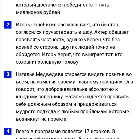
который достанется победителю, − пять
миллионов рублей.
Игорь Ознобихин рассказывает, что быстро
согласился поучаствовать в шоу. Актер обещает
проявлять честность, однако уверен, что без
козней со стороны других людей точно не
обойдется. Игорь верит, что выиграет тот, кто
сохранит холодную голову.
Наталья Медведева старается видеть позитив во
всем, не изменяя своему главному принципу. Она
говорит, что доброжелательна абсолютно к
каждому сопернику. Наталья надеется проявить
себя должным образом и придерживаться
мудрого подхода к любым проблемам, которые
возникнут на проекте.
Всего в программе появятся 17 игроков. В
настоящий момент узнать, будет ли выход 5