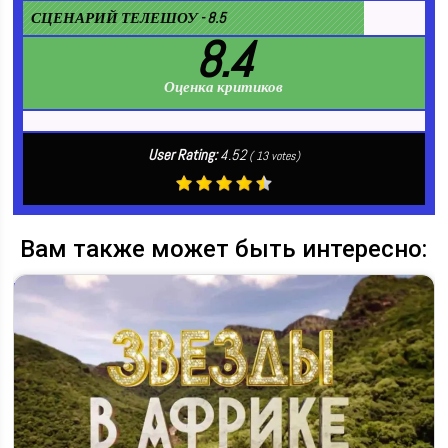
СЦЕНАРИЙ ТЕЛЕШОУ - 8.5
8.4
Оценка критиков
User Rating:
4.52
(
13
votes)
Вам также может быть интересно: