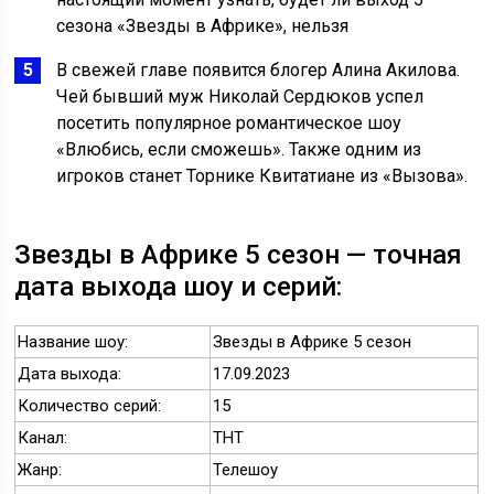
сезона «Звезды в Африке», нельзя
В свежей главе появится блогер Алина Акилова.
Чей бывший муж Николай Сердюков успел
посетить популярное романтическое шоу
«Влюбись, если сможешь». Также одним из
игроков станет Торнике Квитатиане из «Вызова».
Звезды в Африке 5 сезон — точная
дата выхода шоу и серий:
Название шоу:
Звезды в Африке 5 сезон
Дата выхода:
17.09.2023
Количество серий:
15
Канал:
ТНТ
Жанр:
Телешоу