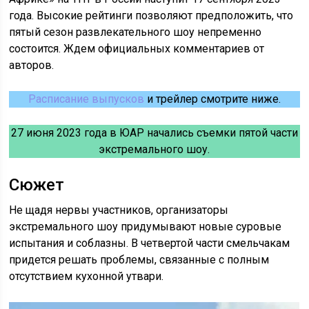
года. Высокие рейтинги позволяют предположить, что
пятый сезон развлекательного шоу непременно
состоится. Ждем официальных комментариев от
авторов.
Расписание выпусков
и трейлер смотрите ниже.
27 июня 2023 года в ЮАР начались съемки пятой части
экстремального шоу.
Сюжет
Не щадя нервы участников, организаторы
экстремального шоу придумывают новые суровые
испытания и соблазны. В четвертой части смельчакам
придется решать проблемы, связанные с полным
отсутствием кухонной утвари.