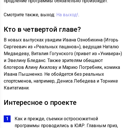
продление программы обязательно произойдет.
Смотрите также, выход:
На выход!
.
Кто в четвертой главе?
В новых выпусках увидим Ивана Ознобихина (Игорь
Сергеевич из «Реальных пацанов»), ведущая Наталю
Медведеву, Виталия Гогунского (привет из «Универа»)
и Эвелину Бледанс. Также зрителям обещают
блогеров Алину Акилову и Марию Погребняк, комика
Ивана Пышненко. Не обойдется без реальных
спортсменов, например, Дениса Лебедева и Торнике
Квитатиани.
Интересное о проекте
Как и прежде, съемки остросюжетной
программы проводились в ЮАР. Главным приз,