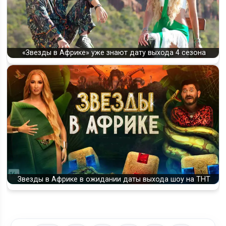
«Звезды в Африке» уже знают дату выхода 4 сезона
Звезды в Африке в ожидании даты выхода шоу на ТНТ