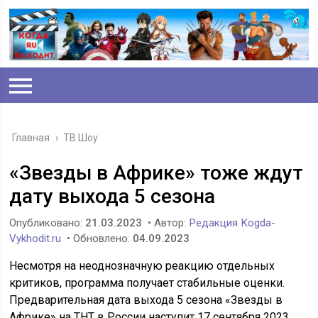
Главная
›
ТВ Шоу
«Звезды в Африке» тоже ждут
дату выхода 5 сезона
Опубликовано:
21.03.2023
• Автор:
Редакция Kogda-
Vykhodit.ru
• Обновлено:
04.09.2023
Несмотря на неоднозначную реакцию отдельных
критиков, программа получает стабильные оценки.
Предварительная дата выхода 5 сезона «Звезды в
Африке» на ТНТ в России наступит 17 сентября 2023