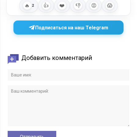
🔥
👍
❤️
👎
😡
😱
2
Подписаться на наш Telegram
Добавить комментарий