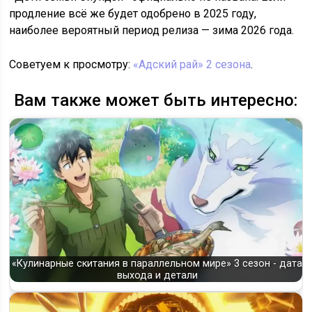
продление всё же будет одобрено в 2025 году,
наиболее вероятный период релиза — зима 2026 года.
Советуем к просмотру:
«Адский рай» 2 сезона
.
Вам также может быть интересно:
«Кулинарные скитания в параллельном мире» 3 сезон - дата
выхода и детали