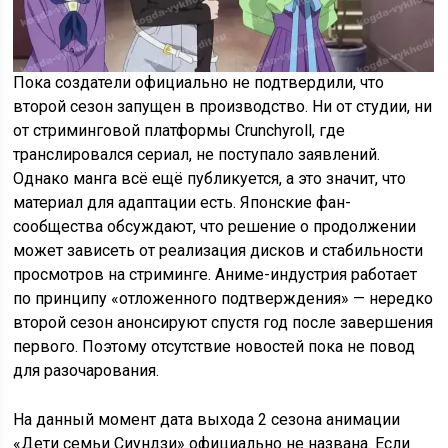
Пока создатели официально не подтвердили, что
второй сезон запущен в производство. Ни от студии, ни
от стриминговой платформы Crunchyroll, где
транслировался сериал, не поступало заявлений.
Однако манга всё ещё публикуется, а это значит, что
материал для адаптации есть. Японские фан-
сообщества обсуждают, что решение о продолжении
может зависеть от реализация дисков и стабильности
просмотров на стриминге. Аниме-индустрия работает
по принципу «отложенного подтверждения» — нередко
второй сезон анонсируют спустя год после завершения
первого. Поэтому отсутствие новостей пока не повод
для разочарования.
На данный момент дата выхода 2 сезона анимации
«Дети семьи Сиундзи» официально не названа. Если