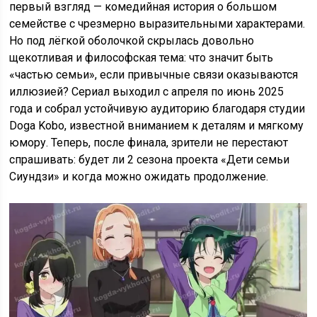
первый взгляд — комедийная история о большом
семействе с чрезмерно выразительными характерами.
Но под лёгкой оболочкой скрылась довольно
щекотливая и философская тема: что значит быть
«частью семьи», если привычные связи оказываются
иллюзией? Сериал выходил с апреля по июнь 2025
года и собрал устойчивую аудиторию благодаря студии
Doga Kobo, известной вниманием к деталям и мягкому
юмору. Теперь, после финала, зрители не перестают
спрашивать: будет ли 2 сезона проекта «Дети семьи
Сиундзи» и когда можно ожидать продолжение.