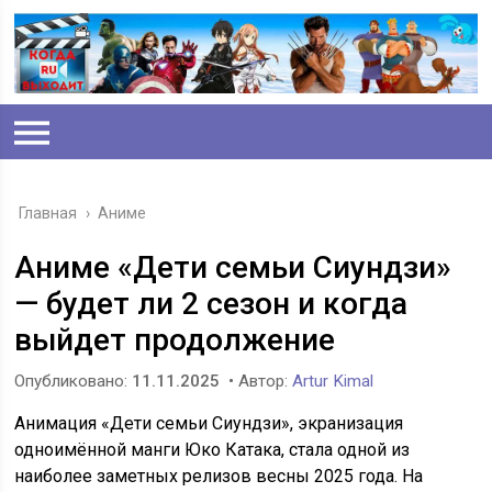
Главная
›
Аниме
Аниме «Дети семьи Сиундзи»
— будет ли 2 сезон и когда
выйдет продолжение
Опубликовано:
11.11.2025
• Автор:
Artur Kimal
Анимация «Дети семьи Сиундзи», экранизация
одноимённой манги Юко Катака, стала одной из
наиболее заметных релизов весны 2025 года. На