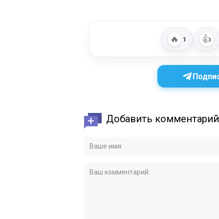
🔥
👍
1
Подпис
Добавить комментарий