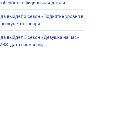
rohedoro): официальная дата и…
да выйдет 3 сезон «Поднятие уровня в
ночку»: что говорят…
да выйдет 5 сезон «Девушка на час»
MBS: дата премьеры,…