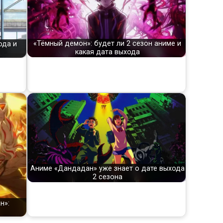
«Тёмный демон»: будет ли 2 сезон аниме и
ода и
какая дата выхода
Аниме «Дандадан» уже знает о дате выхода
2 сезона
н»: