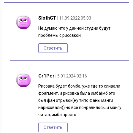
SlothGT
| 11.09.2022 05:03
Не думаю что у данной студии будут
проблемы с рисовкой.
Ответить
Gr1Per
| 5.01.2024 02:16
Рисовка будет бомба, уже где то сливали
фрагмент, и рисовка была имба(мб это
был фан отрывок(ну типо фаны манги
нарисовали)) но все понравилось, и мангу
читал, имба просто
Ответить