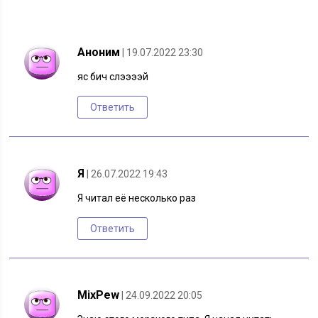
Аноним
| 19.07.2022 23:30
яс бич слээээй
Ответить
Я
| 26.07.2022 19:43
Я читал её несколько раз
Ответить
MixPew
| 24.09.2022 20:05