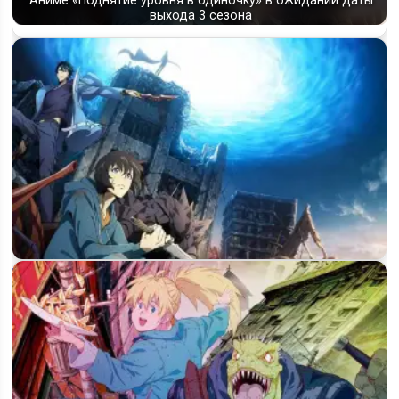
Аниме «Поднятие уровня в одиночку» в ожидании даты
выхода 3 сезона
Когда выйдет 3 сезон «Поднятие уровня в одиночку»: что
говорят…