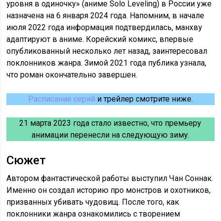
уровня в одиночку» (аниме Solo Leveling) в России уже
назначена на 6 января 2024 года. Напомним, в начале
июля 2022 года информация подтвердилась, манхву
адаптируют в аниме. Корейский комикс, впервые
опубликованный несколько лет назад, заинтересовал
поклонников жанра. Зимой 2021 года публика узнала,
что роман окончательно завершен.
Расписание серий
и трейлер смотрите ниже.
21 марта 2023 года стало известно, что премьеру
анимации перенесли на следующую зиму.
Сюжет
Автором фантастической работы выступил Чан Соннак.
Именно он создал историю про монстров и охотников,
призванных убивать чудовищ. После того, как
поклонники жанра ознакомились с творением