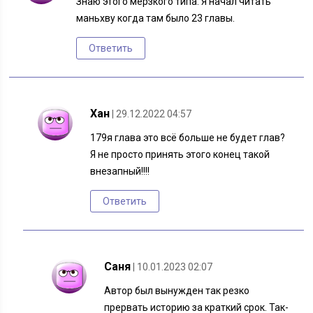
Знаю этого мерзкого типа. Я начал читать
маньхву когда там было 23 главы.
Ответить
Хан
| 29.12.2022 04:57
179я глава это всё больше не будет глав?
Я не просто принять этого конец такой
внезапный!!!!
Ответить
Саня
| 10.01.2023 02:07
Автор был вынужден так резко
прервать историю за краткий срок. Так-