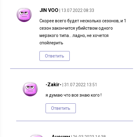
JIN VOO
| 13.07.2022 08:33
Скорее всего будет несколько сезонов, и 1
сезон закончится убийством одного
мерзкого типа… ладно, не хочется
спойлерить
Ответить
-Zakir-
| 31.07.2022 13:51
я думаю что все знаю кого !
Ответить
Аноним