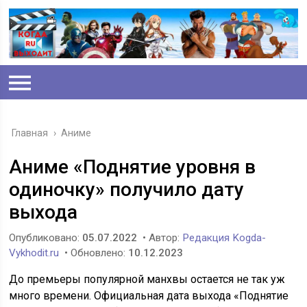
Главная
›
Аниме
Аниме «Поднятие уровня в
одиночку» получило дату
выхода
Опубликовано:
05.07.2022
• Автор:
Редакция Kogda-
Vykhodit.ru
• Обновлено:
10.12.2023
До премьеры популярной манхвы остается не так уж
много времени. Официальная дата выхода «Поднятие