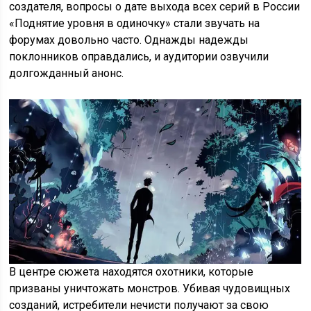
создателя, вопросы о дате выхода всех серий в России
«Поднятие уровня в одиночку» стали звучать на
форумах довольно часто. Однажды надежды
поклонников оправдались, и аудитории озвучили
долгожданный анонс.
В центре сюжета находятся охотники, которые
призваны уничтожать монстров. Убивая чудовищных
созданий, истребители нечисти получают за свою