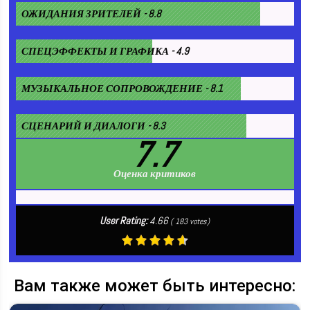
ОЖИДАНИЯ ЗРИТЕЛЕЙ - 8.8
СПЕЦЭФФЕКТЫ И ГРАФИКА - 4.9
МУЗЫКАЛЬНОЕ СОПРОВОЖДЕНИЕ - 8.1
СЦЕНАРИЙ И ДИАЛОГИ - 8.3
7.7
Оценка критиков
User Rating:
4.66
(
183
votes)
Вам также может быть интересно: