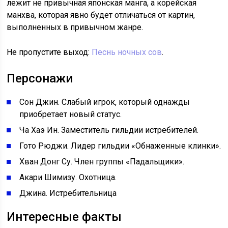
лежит не привычная японская манга, а корейская
манхва, которая явно будет отличаться от картин,
выполненных в привычном жанре.
Не пропустите выход:
Песнь ночных сов
.
Персонажи
Сон Джин. Слабый игрок, который однажды
приобретает новый статус.
Ча Хаэ Ин. Заместитель гильдии истребителей.
Гото Рюджи. Лидер гильдии «Обнаженные клинки».
Хван Донг Су. Член группы «Падальщики».
Акари Шимизу. Охотница.
Джина. Истребительница
Интересные факты