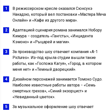
В режиссерском кресле оказался Сюнсукэ
Накадзю, который вел постановки «Мастера Меча
Онлайн» и «Кафе из другого мира».
Адаптацией сценария романа занимался Нобору
Кимура − создатель «Гангсты», «Инцидента
Кэмоно» и «Рыцарей и магии».
За производство шоу отвечает компания «А-1
Pictures». Из-под крыла студии вышли такие
работы, как «Госпожа Кагуя», «Город, в котором
меня нет» и «Темный дворецкий».
Дизайном персонажей занимается Томоко Судо.
Наиболее известные работы автора − «Семь
смертных грехов», «Синий экзорцист» и
«Невиданный цветок».
За музыкальное оформление шоу отвечает