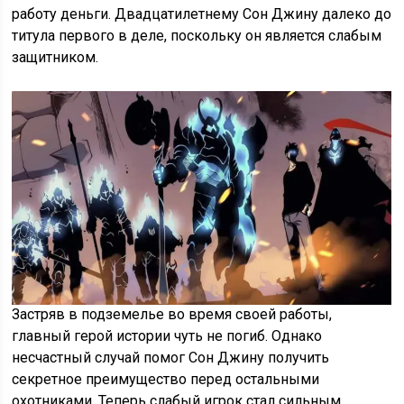
работу деньги. Двадцатилетнему Сон Джину далеко до
титула первого в деле, поскольку он является слабым
защитником.
Застряв в подземелье во время своей работы,
главный герой истории чуть не погиб. Однако
несчастный случай помог Сон Джину получить
секретное преимущество перед остальными
охотниками. Теперь слабый игрок стал сильным,