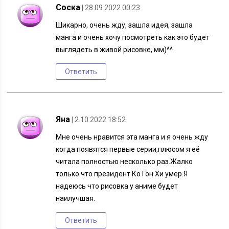
Соска
| 28.09.2022 00:23
Шикарно, очень жду, зашла идея, зашла
манга и очень хочу посмотреть как это будет
выглядеть в живой рисовке, мм)^^
Ответить
Яна
| 2.10.2022 18:52
Мне очень нравится эта манга и я очень жду
когда появятся первые серии,плюсом я её
читала полностью несколько раз.Жалко
только что президент Ко Гон Хи умер.Я
надеюсь что рисовка у аниме будет
наилучшая.
Ответить