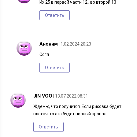
Их 25 в первой части 12 , во второй 13
Ответить
Аноним
| 1.02.2024 20:23
Согл
Ответить
JIN VOO
| 13.07.2022 08:31
Ждем-с, что получится. Если рисовка будет
плохая, то это будет полный провал
Ответить