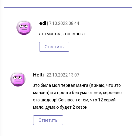
edl
| 7.10.2022 08:44
это манхва, а не манга
Ответить
Helti
| 22.10.2022 13:07
это была моя первая манга (я знаю, что это
манхва) и я просто без ума от неë, серьёзно
это шедевр! Согласен с тем, что 12 серий
мало, думаю будет 2 сезон
Ответить