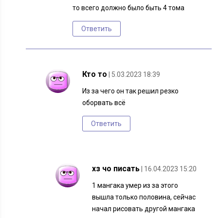
то всего должно было быть 4 тома
Ответить
Кто то
| 5.03.2023 18:39
Из за чего он так решил резко
оборвать всё
Ответить
хз чо писать
| 16.04.2023 15:20
1 мангака умер из за этого
вышла только половина, сейчас
начал рисовать другой мангака