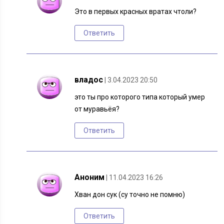
Это в первых красных вратах чтоли?
Ответить
владос
| 3.04.2023 20:50
это ты про которого типа который умер
от муравьёя?
Ответить
Аноним
| 11.04.2023 16:26
Хван дон сук (су точно не помню)
Ответить