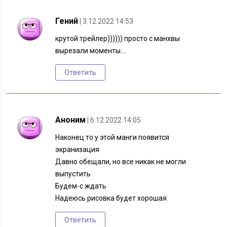
Гений
| 3.12.2022 14:53
крутой трейлер)))))) просто с манхвы
вырезали моменты….
Ответить
Аноним
| 6.12.2022 14:05
Наконец то у этой манги появится
экранизация
Давно обещали, но все никак не могли
выпустить
Будем-с ждать
Надеюсь рисовка будет хорошая
Ответить