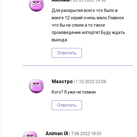
| 26.03.2023 14:38
Для раскрытия всего что было в
манге 12 серий очень мало.Главное
что бы не слили а то такое
произведение испортят.Буду ждать
выхода.
Ответить
Маэстро
| 1.10.2023 23:08
Кого? Я уже не помню
Ответить
Animan IX
| 7.08.2022 18:05