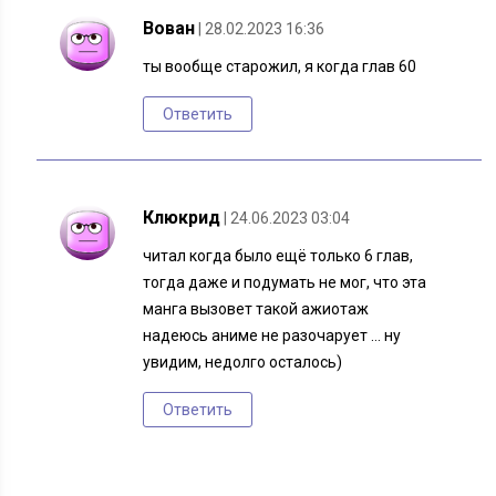
Вован
| 28.02.2023 16:36
ты вообще старожил, я когда глав 60
Ответить
Клюкрид
| 24.06.2023 03:04
читал когда было ещё только 6 глав,
тогда даже и подумать не мог, что эта
манга вызовет такой ажиотаж
надеюсь аниме не разочарует … ну
увидим, недолго осталось)
Ответить