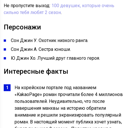
Не пропустите выход:
100 девушек, которые очень
сильно тебя любят 2 сезон
.
Персонажи
Сон Джин У. Охотник низкого ранга.
Сон Джин А. Сестра юноши.
Ю Джин Хо. Лучший друг главного героя.
Интересные факты
На корейском портале под названием
«KakaoPage» роман прочитали более 4 миллионов
пользователей. Неудивительно, что после
завершения манхвы на историю обратили
внимание и решили экранизировать популярный
роман. В настоящий момент публика хочет узнать,