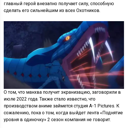
главный герой внезапно получает силу, способную
сделать его сильнейшим из всех Охотников.
О том, что манхва получит экранизацию, заговорили в
июле 2022 года. Также стало известно, что
производством аниме займется студия A-1 Pictures. К
сожалению, пока о том, когда выйдет лента «Поднятие
уровня в одиночку» 2 сезон компания не говорит.