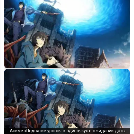
Когда выйдет 3 сезон «Поднятие уровня в одиночку»: что
говорят…
Аниме «Поднятие уровня в одиночку» в ожидании даты