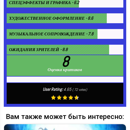
СПЕЦЭФФЕКТЫ И ГРАФИКА - 6.2
ХУДОЖЕСТВЕННОЕ ОФОРМЛЕНИЕ - 8.6
МУЗЫКАЛЬНОЕ СОПРОВОЖДЕНИЕ - 7.8
ОЖИДАНИЯ ЗРИТЕЛЕЙ - 8.8
8
Оценка критиков
User Rating:
4.65
(
72
votes)
Вам также может быть интересно: