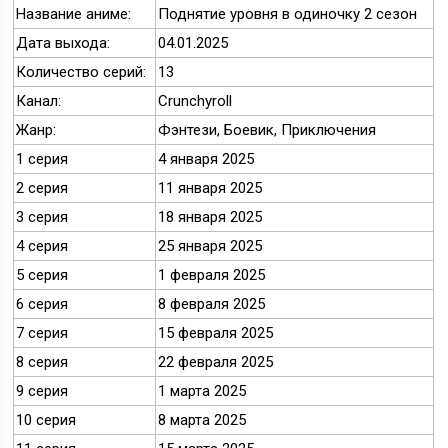
Название аниме:
Поднятие уровня в одиночку 2 сезон
Дата выхода:
04.01.2025
Количество серий:
13
Канал:
Crunchyroll
Жанр:
Фэнтези, Боевик, Приключения
1 серия
4 января 2025
2 серия
11 января 2025
3 серия
18 января 2025
4 серия
25 января 2025
5 серия
1 февраля 2025
6 серия
8 февраля 2025
7 серия
15 февраля 2025
8 серия
22 февраля 2025
9 серия
1 марта 2025
10 серия
8 марта 2025