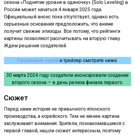
сезона «Поднятие уровня в одиночку» (Solo Leveling) в
России может начаться 4 января 2025 года.
Официальный анонс пока отсутствует, однако есть
серьезные основания предположить, что аниме
получит свежие эпизоды. Все потому, что рейтинги
картины позволяют рассчитывать на вторую главу.
Ждём решения создателей.
Расписание серий
и трейлер смотрите ниже.
30 марта 2024 году создатели анонсировали создание
второго сезона — в день релиза финала первого.
Сюжет
Перед нами история не привычного японского
производства, а корейского. Тем не менее картина
заслуживает внимания. Зрители, познакомившиеся с
первой главой, нашли сюжет интересным, поэтому