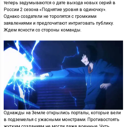
теперь задумываются о дате выхода новых серий в
России 2 сезона «Поднятие уровня в одиночку».
Однако создатели не торопятся с громкими
заявлениями и предпочитают интриговать публику.
Ждем ясности со стороны команды.
Однажды на Земле открылись порталы, которые вели
в подземелья с ужасными монстрами. Противостоять
жутким созданиям не могли даже военные. Чуть