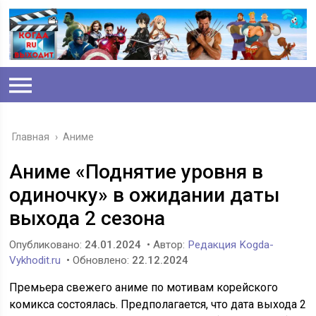
Главная
›
Аниме
Аниме «Поднятие уровня в
одиночку» в ожидании даты
выхода 2 сезона
Опубликовано:
24.01.2024
• Автор:
Редакция Kogda-
Vykhodit.ru
• Обновлено:
22.12.2024
Премьера свежего аниме по мотивам корейского
комикса состоялась. Предполагается, что дата выхода 2