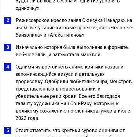
будет ли выход 2 сезона «Поднятие уровня в
одиночку».
Режиссерское кресло занял Сюнсукэ Накадзю, на
чьем счету такие хитовые проекты, как «Человек-
бензопила» и «Атака титанов».
Изначально история была выполнена в формате
веб-новеллы, а затем стала манхвой.
Одними из достоинств аниме критики назвали
запоминающийся визуал и детальную
прорисовку. Одобрили любители жанра, монстров,
представленных в повествовании, и
убедительные реки крови. Все это благодаря
таланту художника Чан Сон-Раку, который, к
великому сожалению поклонников, умер в июле
2022 года.
Стоит отметить, что критики сурово оценивают